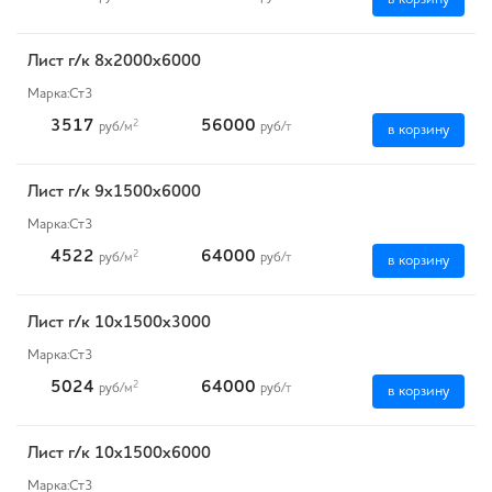
Лист г/к 8х2000х6000
Марка:
Ст3
3517
56000
2
руб
/м
руб
/т
в корзину
Лист г/к 9х1500х6000
Марка:
Ст3
4522
64000
2
руб
/м
руб
/т
в корзину
Лист г/к 10х1500х3000
Марка:
Ст3
5024
64000
2
руб
/м
руб
/т
в корзину
Лист г/к 10х1500х6000
Марка:
Ст3