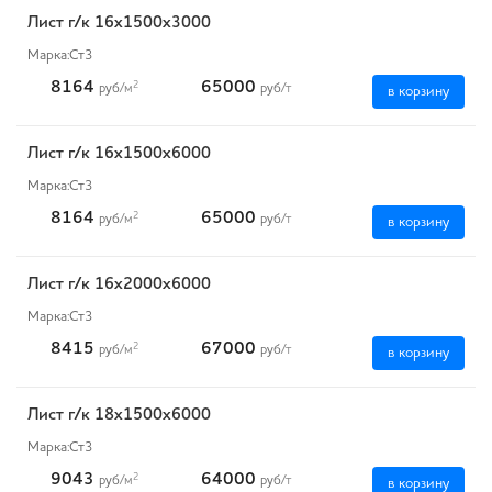
Лист г/к 16х1500х3000
Марка:
Ст3
8164
65000
2
руб
/м
руб
/т
в корзину
Лист г/к 16х1500х6000
Марка:
Ст3
8164
65000
2
руб
/м
руб
/т
в корзину
Лист г/к 16х2000х6000
Марка:
Ст3
8415
67000
2
руб
/м
руб
/т
в корзину
Лист г/к 18х1500х6000
Марка:
Ст3
9043
64000
2
руб
/м
руб
/т
в корзину