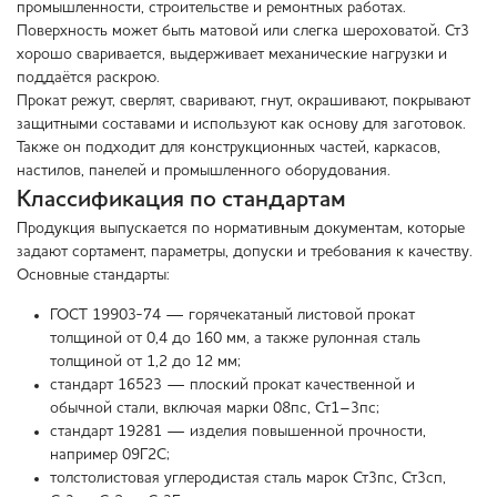
промышленности, строительстве и ремонтных работах.
Поверхность может быть матовой или слегка шероховатой. Ст3
хорошо сваривается, выдерживает механические нагрузки и
поддаётся раскрою.
Прокат режут, сверлят, сваривают, гнут, окрашивают, покрывают
защитными составами и используют как основу для заготовок.
Также он подходит для конструкционных частей, каркасов,
настилов, панелей и промышленного оборудования.
Классификация по стандартам
Продукция выпускается по нормативным документам, которые
задают сортамент, параметры, допуски и требования к качеству.
Основные стандарты:
ГОСТ 19903-74 — горячекатаный листовой прокат
толщиной от 0,4 до 160 мм, а также рулонная сталь
толщиной от 1,2 до 12 мм;
стандарт 16523 — плоский прокат качественной и
обычной стали, включая марки 08пс, Ст1–3пс;
стандарт 19281 — изделия повышенной прочности,
например 09Г2С;
толстолистовая углеродистая сталь марок Ст3пс, Ст3сп,