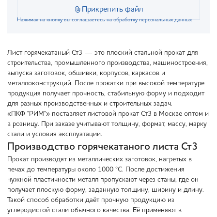
Прикрепить файл
Нажимая на кнопку вы соглашаетесь на обработку персональных данных
Лист горячекатаный Ст3 — это плоский стальной прокат для
строительства, промышленного производства, машиностроения,
выпуска заготовок, обшивки, корпусов, каркасов и
металлоконструкций. После прокатки при высокой температуре
продукция получает прочность, стабильную форму и подходит
для разных производственных и строительных задач.
«ПКФ "РИМ"» поставляет листовой прокат Ст3 в Москве оптом и
в розницу. При заказе учитывают толщину, формат, массу, марку
стали и условия эксплуатации.
Производство горячекатаного листа Ст3
Прокат производят из металлических заготовок, нагретых в
печах до температуры около 1000 °C. После достижения
нужной пластичности металл пропускают через станы, где он
получает плоскую форму, заданную толщину, ширину и длину.
Такой способ обработки даёт прочную продукцию из
углеродистой стали обычного качества. Её применяют в