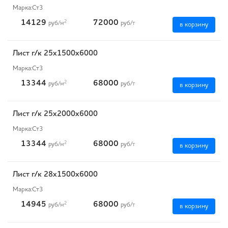
Марка:
Ст3
14129
72000
2
руб
/м
руб
/т
в корзину
Лист г/к 25х1500х6000
Марка:
Ст3
13344
68000
2
руб
/м
руб
/т
в корзину
Лист г/к 25х2000х6000
Марка:
Ст3
13344
68000
2
руб
/м
руб
/т
в корзину
Лист г/к 28х1500х6000
Марка:
Ст3
14945
68000
2
руб
/м
руб
/т
в корзину