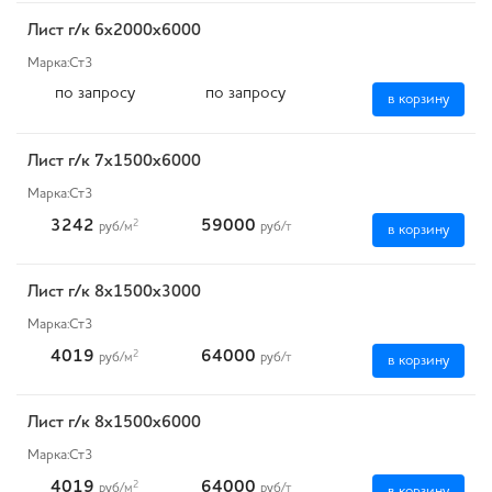
Лист г/к 6х2000х6000
Марка:
Ст3
по запросу
по запросу
в корзину
Лист г/к 7х1500х6000
Марка:
Ст3
3242
59000
2
руб
/м
руб
/т
в корзину
Лист г/к 8х1500х3000
Марка:
Ст3
4019
64000
2
руб
/м
руб
/т
в корзину
Лист г/к 8х1500х6000
Марка:
Ст3
4019
64000
2
руб
/м
руб
/т
в корзину