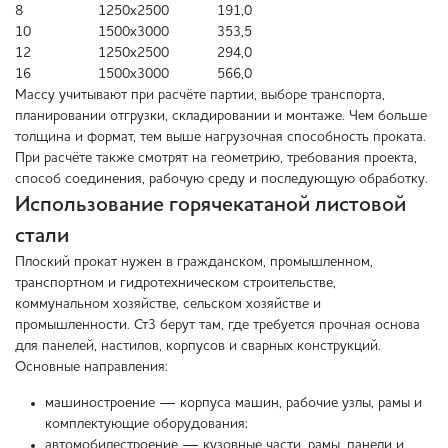
8
1250х2500
191,0
10
1500х3000
353,5
12
1250х2500
294,0
16
1500х3000
566,0
Массу учитывают при расчёте партии, выборе транспорта,
планировании отгрузки, складировании и монтаже. Чем больше
толщина и формат, тем выше нагрузочная способность проката.
При расчёте также смотрят на геометрию, требования проекта,
способ соединения, рабочую среду и последующую обработку.
Использование горячекатаной листовой
стали
Плоский прокат нужен в гражданском, промышленном,
транспортном и гидротехническом строительстве,
коммунальном хозяйстве, сельском хозяйстве и
промышленности. Ст3 берут там, где требуется прочная основа
для панелей, настилов, корпусов и сварных конструкций.
Основные направления:
машиностроение — корпуса машин, рабочие узлы, рамы и
комплектующие оборудования;
автомобилестроение — кузовные части, рамы, панели и