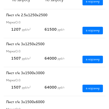
по запросу
по запросу
в корзину
Лист г/к 2.5х1250х2500
Марка:
Ст3
1207
61500
2
руб
/м
руб
/т
в корзину
Лист г/к 3х1250х2500
Марка:
Ст3
1507
64000
2
руб
/м
руб
/т
в корзину
Лист г/к 3х1500х3000
Марка:
Ст3
1507
64000
2
руб
/м
руб
/т
в корзину
Лист г/к 3х1500х6000