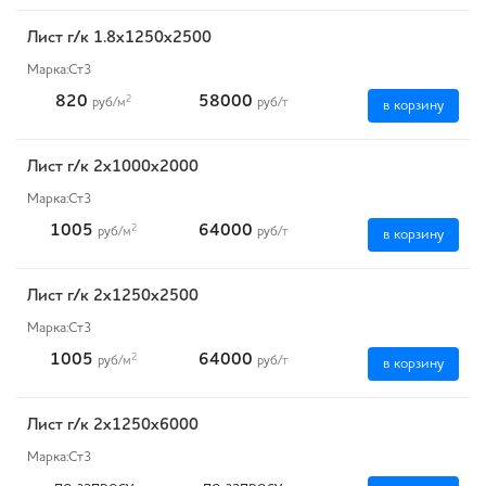
Лист г/к 1.8х1250х2500
Марка:
Ст3
820
58000
2
руб
/м
руб
/т
в корзину
Лист г/к 2х1000х2000
Марка:
Ст3
1005
64000
2
руб
/м
руб
/т
в корзину
Лист г/к 2х1250х2500
Марка:
Ст3
1005
64000
2
руб
/м
руб
/т
в корзину
Лист г/к 2х1250х6000
Марка:
Ст3