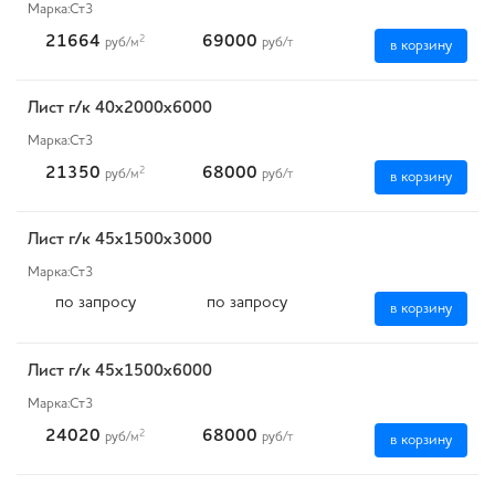
Марка:
Ст3
21664
69000
2
руб
/м
руб
/т
в корзину
Лист г/к 40х2000х6000
Марка:
Ст3
21350
68000
2
руб
/м
руб
/т
в корзину
Лист г/к 45х1500х3000
Марка:
Ст3
по запросу
по запросу
в корзину
Лист г/к 45х1500х6000
Марка:
Ст3
24020
68000
2
руб
/м
руб
/т
в корзину