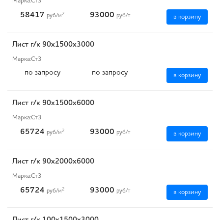
Марка:
Ст3
58417
93000
2
руб
/м
руб
/т
в корзину
Лист г/к 90х1500х3000
Марка:
Ст3
по запросу
по запросу
в корзину
Лист г/к 90х1500х6000
Марка:
Ст3
65724
93000
2
руб
/м
руб
/т
в корзину
Лист г/к 90х2000х6000
Марка:
Ст3
65724
93000
2
руб
/м
руб
/т
в корзину