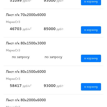
51099
93000
2
руб
/м
руб
/т
в корзину
Лист г/к 70х2000х6000
Марка:
Ст3
46703
85000
2
руб
/м
руб
/т
в корзину
Лист г/к 80х1500х3000
Марка:
Ст3
по запросу
по запросу
в корзину
Лист г/к 80х1500х6000
Марка:
Ст3
58417
93000
2
руб
/м
руб
/т
в корзину
Лист г/к 80х2000х6000