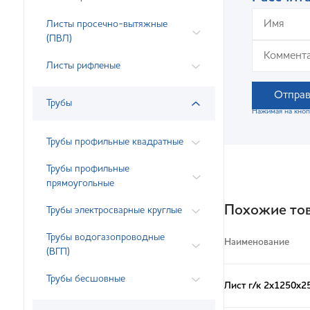
Листы просечно-вытяжные
(ПВЛ)
Листы рифленые
Отправ
Трубы
Нажимая на кноп
Трубы профильные квадратные
Трубы профильные
прямоугольные
Похожие то
Трубы электросварные круглые
Трубы водогазопроводные
Наименование
(ВГП)
Трубы бесшовные
Лист г/к 2х1250х2