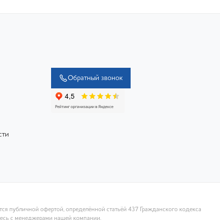
Обратный звонок
сти
ются публичной офертой, определённой статьёй 437 Гражданского кодекса
тесь с менеджерами нашей компании.