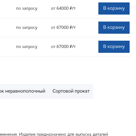
В корзину
по запросу
от 64000
₽
/т
В корзину
по запросу
от 67000
₽
/т
В корзину
по запросу
от 67000
₽
/т
ок неравнополочный
Сортовой прокат
менения. Изделие предназначено для выпуска деталей