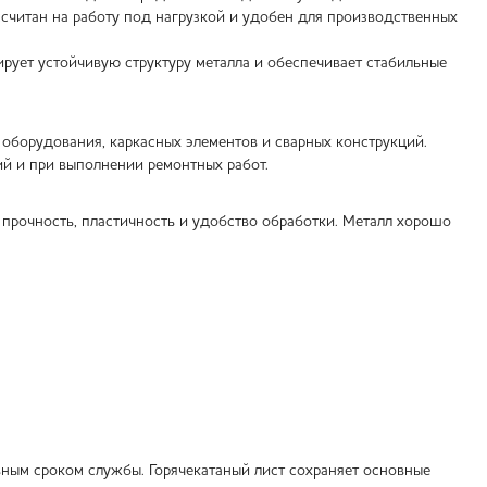
ссчитан на работу под нагрузкой и удобен для производственных
рует устойчивую структуру металла и обеспечивает стабильные
 оборудования, каркасных элементов и сварных конструкций.
ий и при выполнении ремонтных работ.
 прочность, пластичность и удобство обработки. Металл хорошо
ьным сроком службы. Горячекатаный лист сохраняет основные