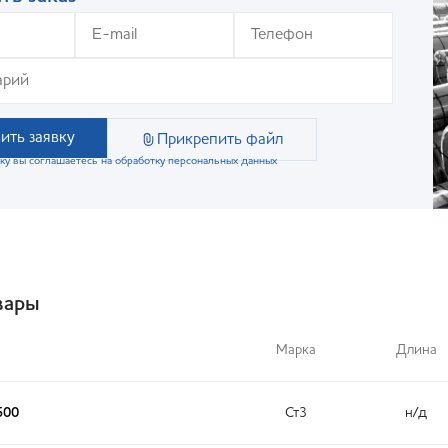
ить заявку
Прикрепить файл
ку вы соглашаетесь на обработку персональных данных
вары
Марка
Длина
500
Ст3
н/д