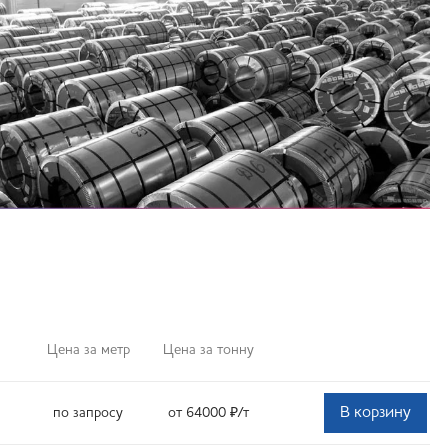
Цена за метр
Цена за тонну
В корзину
по запросу
от 64000
₽
/т