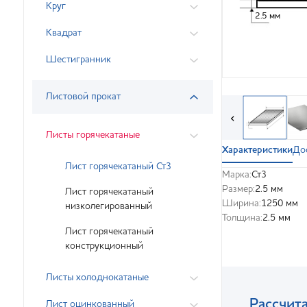
Круг
2.5 мм
Квадрат
Шестигранник
Листовой прокат
‹
Листы горячекатаные
Характеристики
До
Лист горячекатаный Ст3
Марка:
Ст3
Размер:
2.5 мм
Лист горячекатаный
Ширина:
1250 мм
низколегированный
Толщина:
2.5 мм
Лист горячекатаный
конструкционный
Листы холоднокатаные
Рассчита
Лист оцинкованный