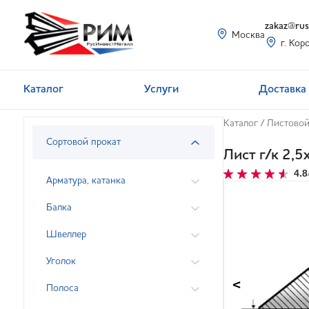
zakaz@rusi
Москва
г. Кор
Каталог
Услуги
Доставка 
Каталог
/
Листовой
Сортовой прокат
Лист г/к 2,
4.8
Арматура, катанка
Балка
Швеллер
Уголок
<
Полоса