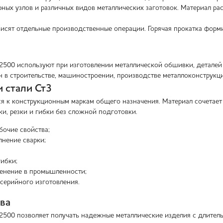
рных узлов и различных видов металлических заготовок. Материал ра
висят отдельные производственные операции. Горячая прокатка форми
х2500 используют при изготовлении металлической обшивки, деталей
н в строительстве, машиностроении, производстве металлоконструкц
 стали Ст3
ся к конструкционным маркам общего назначения. Материал сочетает
ки, резки и гибки без сложной подготовки.
бочие свойства;
нение сварки;
ибки;
енение в промышленности;
серийного изготовления.
ва
х2500 позволяет получать надежные металлические изделия с длител