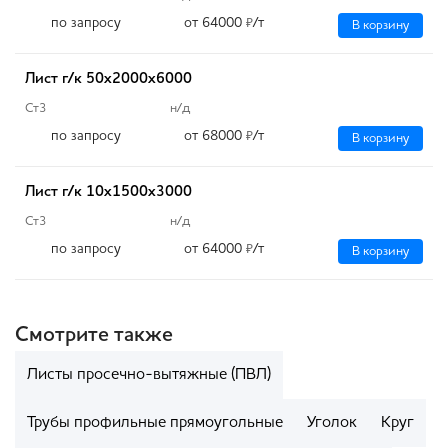
по запросу
от 64000
/т
₽
В корзину
Лист г/к 50х2000х6000
Ст3
н/д
по запросу
от 68000
/т
₽
В корзину
Лист г/к 10х1500х3000
Ст3
н/д
по запросу
от 64000
/т
₽
В корзину
Смотрите также
Листы просечно-вытяжные (ПВЛ)
Трубы профильные прямоугольные
Уголок
Круг