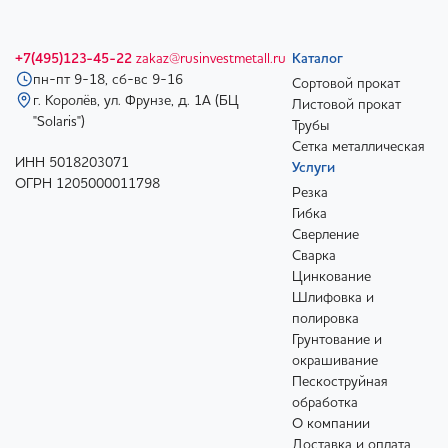
+7(495)123-45-22
zakaz@rusinvestmetall.ru
Каталог
пн-пт 9-18, сб-вс 9-16
Сортовой прокат
г. Королёв, ул. Фрунзе, д. 1А (БЦ
Листовой прокат
"Solaris")
Трубы
Сетка металлическая
ИНН 5018203071
Услуги
ОГРН 1205000011798
Резка
Гибка
Сверление
Сварка
Цинкование
Шлифовка и
полировка
Грунтование и
окрашивание
Пескоструйная
обработка
О компании
Доставка и оплата