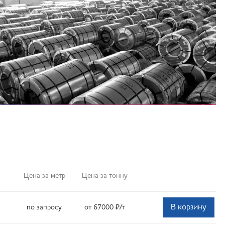
Цена за метр
Цена за тонну
В корзину
по запросу
от 67000
₽
/т