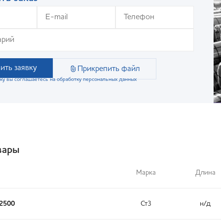
ить заявку
Прикрепить файл
ку вы соглашаетесь на обработку персональных данных
вары
Марка
Длина
x2500
Ст3
н/д