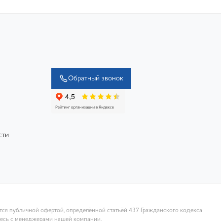
Обратный звонок
сти
ются публичной офертой, определённой статьёй 437 Гражданского кодекса
тесь с менеджерами нашей компании.