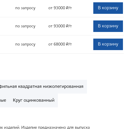
В корзину
по запросу
от 93000
₽
/т
В корзину
по запросу
от 93000
₽
/т
В корзину
по запросу
от 68000
₽
/т
фильная квадратная низколегированная
ные
Круг оцинкованный
их изделий. Изделие предназначено для выпуска