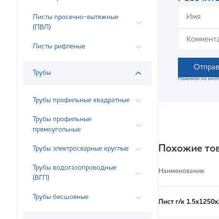
Листы просечно-вытяжные
(ПВЛ)
Листы рифленые
Отправ
Трубы
Нажимая на кноп
Трубы профильные квадратные
Трубы профильные
прямоугольные
Похожие то
Трубы электросварные круглые
Трубы водогазопроводные
Наименование
(ВГП)
Трубы бесшовные
Лист г/к 1.5x1250