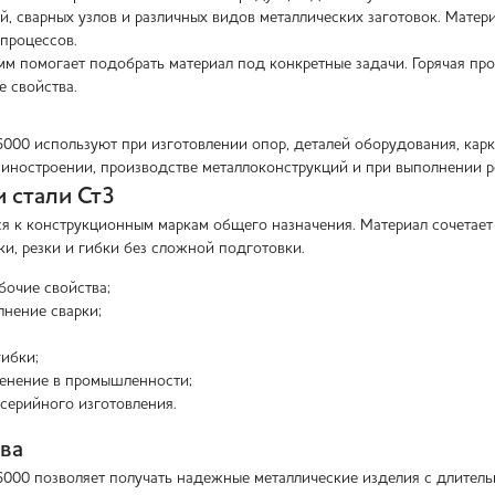
, сварных узлов и различных видов металлических заготовок. Матери
процессов.
мм помогает подобрать материал под конкретные задачи. Горячая про
е свойства.
6000 используют при изготовлении опор, деталей оборудования, карк
шиностроении, производстве металлоконструкций и при выполнении р
 стали Ст3
ся к конструкционным маркам общего назначения. Материал сочетает
ки, резки и гибки без сложной подготовки.
бочие свойства;
нение сварки;
ибки;
енение в промышленности;
серийного изготовления.
ва
6000 позволяет получать надежные металлические изделия с длитель