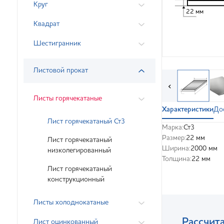
Круг
22 мм
Квадрат
Шестигранник
Листовой прокат
‹
Листы горячекатаные
Характеристики
До
Лист горячекатаный Ст3
Марка:
Ст3
Размер:
22 мм
Лист горячекатаный
Ширина:
2000 мм
низколегированный
Толщина:
22 мм
Лист горячекатаный
конструкционный
Листы холоднокатаные
Рассчита
Лист оцинкованный