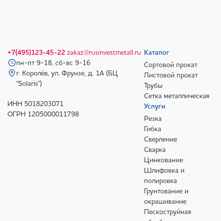
+7(495)123-45-22
zakaz@rusinvestmetall.ru
Каталог
пн-пт 9-18, сб-вс 9-16
Сортовой прокат
г. Королёв, ул. Фрунзе, д. 1А (БЦ
Листовой прокат
"Solaris")
Трубы
Сетка металлическая
ИНН 5018203071
Услуги
ОГРН 1205000011798
Резка
Гибка
Сверление
Сварка
Цинкование
Шлифовка и
полировка
Грунтование и
окрашивание
Пескоструйная