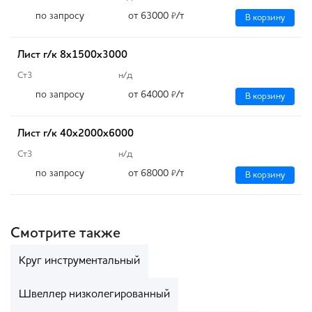
по запросу
от 63000
/т
₽
В корзину
Лист г/к 8х1500х3000
Ст3
н/д
по запросу
от 64000
/т
₽
В корзину
Лист г/к 40х2000х6000
Ст3
н/д
по запросу
от 68000
/т
₽
В корзину
Смотрите также
Круг инструментальный
Швеллер низколегированный