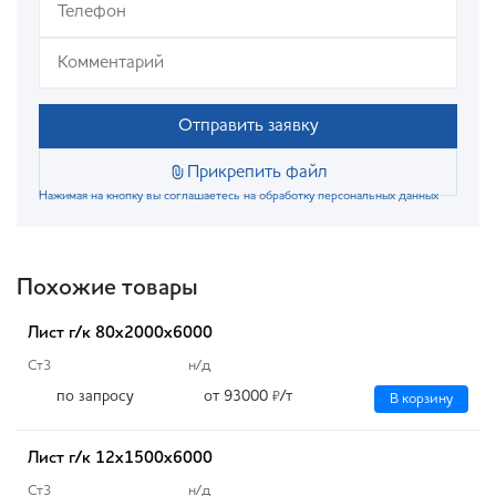
Отправить заявку
Прикрепить файл
Нажимая на кнопку вы соглашаетесь на обработку персональных данных
Похожие товары
Лист г/к 80х2000х6000
Ст3
н/д
по запросу
от 93000
/т
₽
В корзину
Лист г/к 12х1500х6000
Ст3
н/д