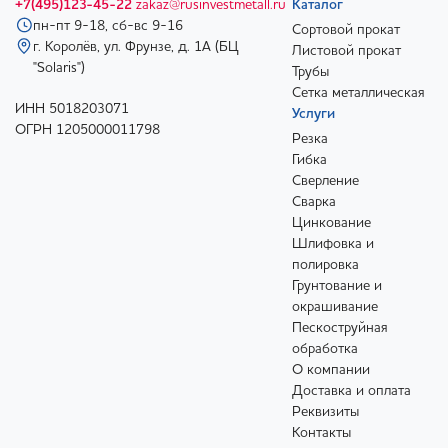
+7(495)123-45-22
zakaz@rusinvestmetall.ru
Каталог
пн-пт 9-18, сб-вс 9-16
Сортовой прокат
г. Королёв, ул. Фрунзе, д. 1А (БЦ
Листовой прокат
"Solaris")
Трубы
Сетка металлическая
ИНН 5018203071
Услуги
ОГРН 1205000011798
Резка
Гибка
Сверление
Сварка
Цинкование
Шлифовка и
полировка
Грунтование и
окрашивание
Пескоструйная
обработка
О компании
Доставка и оплата
Реквизиты
Контакты