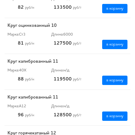
82
133500
руб
/м
руб
/т
в корзину
Круг оцинкованный 10
Марка:
Ст3
Длина:
6000
81
127500
руб
/м
руб
/т
в корзину
Круг калиброванный 11
Марка:
40Х
Длина:
н/д
88
119500
руб
/м
руб
/т
в корзину
Круг калиброванный 11
Марка:
А12
Длина:
н/д
96
128500
руб
/м
руб
/т
в корзину
Круг горячекатаный 12