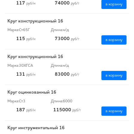
117
74000
руб
/м
руб
/т
в корзину
Круг конструкционный 16
Марка:
Ст65Г
Длина:
н/д
115
73000
руб
/м
руб
/т
в корзину
Круг конструкционный 16
Марка:
30ХГСА
Длина:
н/д
131
83000
руб
/м
руб
/т
в корзину
Круг оцинкованный 16
Марка:
Ст3
Длина:
6000
187
115000
руб
/м
руб
/т
в корзину
Круг инструментальный 16