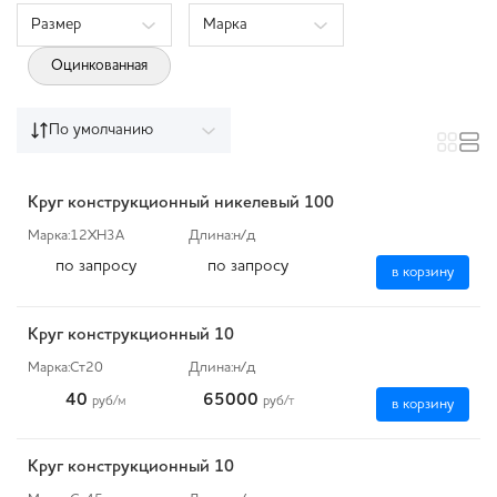
Размер
Марка
Оцинкованная
По умолчанию
Круг конструкционный никелевый 100
Марка:
12ХН3А
Длина:
н/д
по запросу
по запросу
в корзину
Круг конструкционный 10
Марка:
Ст20
Длина:
н/д
40
65000
руб
/м
руб
/т
в корзину
Круг конструкционный 10