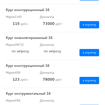
Круг конструкционный 16
Марка:
Ст45
Длина:
н/д
115
73000
руб
/м
руб
/т
в корзину
Круг низколегированный 16
Марка:
09Г2С
Длина:
н/д
по запросу
по запросу
в корзину
Круг конструкционный 16
Марка:
40Х
Длина:
н/д
123
78000
руб
/м
руб
/т
в корзину
Круг инструментальный 16
Марка:
У8А
Длина:
н/д