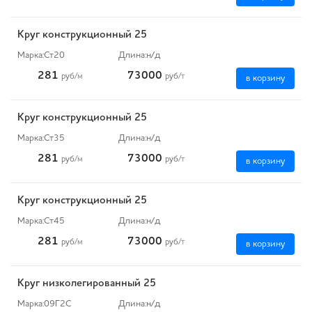
Круг конструкционный 25
Марка:
Ст20
Длина:
н/д
281
73000
руб
/м
руб
/т
в корзину
Круг конструкционный 25
Марка:
Ст35
Длина:
н/д
281
73000
руб
/м
руб
/т
в корзину
Круг конструкционный 25
Марка:
Ст45
Длина:
н/д
281
73000
руб
/м
руб
/т
в корзину
Круг низколегированный 25
Марка:
09Г2С
Длина:
н/д