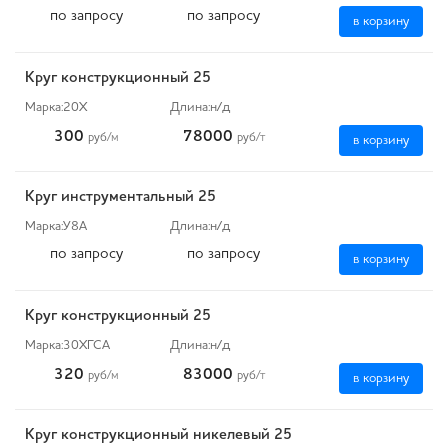
по запросу
по запросу
в корзину
Круг конструкционный 25
Марка:
20Х
Длина:
н/д
300
78000
руб
/м
руб
/т
в корзину
Круг инструментальный 25
Марка:
У8А
Длина:
н/д
по запросу
по запросу
в корзину
Круг конструкционный 25
Марка:
30ХГСА
Длина:
н/д
320
83000
руб
/м
руб
/т
в корзину
Круг конструкционный никелевый 25