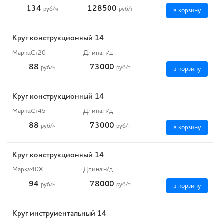
134
128500
руб
/м
руб
/т
в корзину
Круг конструкционный 14
Марка:
Ст20
Длина:
н/д
88
73000
руб
/м
руб
/т
в корзину
Круг конструкционный 14
Марка:
Ст45
Длина:
н/д
88
73000
руб
/м
руб
/т
в корзину
Круг конструкционный 14
Марка:
40Х
Длина:
н/д
94
78000
руб
/м
руб
/т
в корзину
Круг инструментальный 14