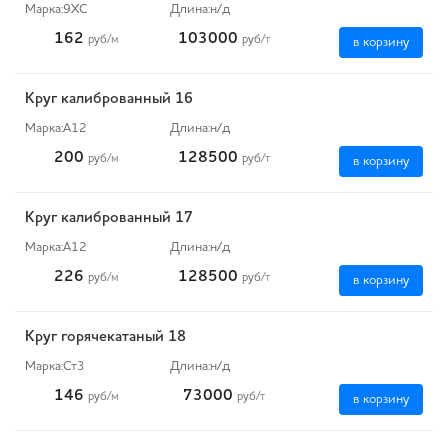
Марка:
9ХС
Длина:
н/д
162
103000
руб
/м
руб
/т
в корзину
Круг калиброванный 16
Марка:
А12
Длина:
н/д
200
128500
руб
/м
руб
/т
в корзину
Круг калиброванный 17
Марка:
А12
Длина:
н/д
226
128500
руб
/м
руб
/т
в корзину
Круг горячекатаный 18
Марка:
Ст3
Длина:
н/д
146
73000
руб
/м
руб
/т
в корзину