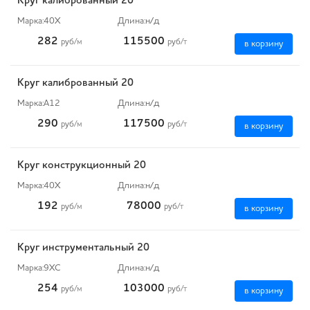
Круг калиброванный 20
Марка:
40Х
Длина:
н/д
282
115500
руб
/м
руб
/т
в корзину
Круг калиброванный 20
Марка:
А12
Длина:
н/д
290
117500
руб
/м
руб
/т
в корзину
Круг конструкционный 20
Марка:
40Х
Длина:
н/д
192
78000
руб
/м
руб
/т
в корзину
Круг инструментальный 20
Марка:
9ХС
Длина:
н/д
254
103000
руб
/м
руб
/т
в корзину