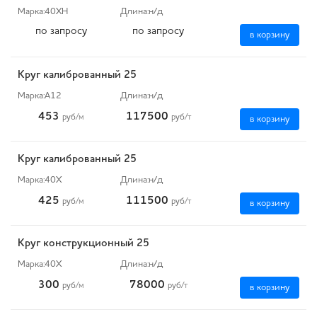
Марка:
40ХН
Длина:
н/д
по запросу
по запросу
в корзину
Круг калиброванный 25
Марка:
А12
Длина:
н/д
453
117500
руб
/м
руб
/т
в корзину
Круг калиброванный 25
Марка:
40Х
Длина:
н/д
425
111500
руб
/м
руб
/т
в корзину
Круг конструкционный 25
Марка:
40Х
Длина:
н/д
300
78000
руб
/м
руб
/т
в корзину