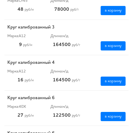
Марка:
Ст45
Длина:
н/д
48
78000
руб
/м
руб
/т
в корзину
Круг калиброванный 3
Марка:
А12
Длина:
н/д
9
164500
руб
/м
руб
/т
в корзину
Круг калиброванный 4
Марка:
А12
Длина:
н/д
16
164500
руб
/м
руб
/т
в корзину
Круг калиброванный 6
Марка:
40Х
Длина:
н/д
27
122500
руб
/м
руб
/т
в корзину