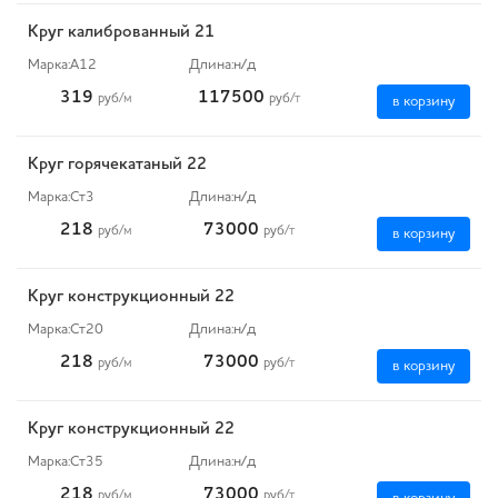
Круг калиброванный 21
Марка:
А12
Длина:
н/д
319
117500
руб
/м
руб
/т
в корзину
Круг горячекатаный 22
Марка:
Ст3
Длина:
н/д
218
73000
руб
/м
руб
/т
в корзину
Круг конструкционный 22
Марка:
Ст20
Длина:
н/д
218
73000
руб
/м
руб
/т
в корзину
Круг конструкционный 22
Марка:
Ст35
Длина:
н/д
218
73000
руб
/м
руб
/т