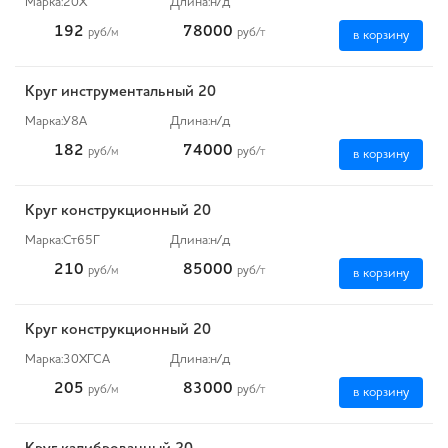
Марка:
20Х
Длина:
н/д
192
78000
руб
/м
руб
/т
в корзину
Круг инструментальный 20
Марка:
У8А
Длина:
н/д
182
74000
руб
/м
руб
/т
в корзину
Круг конструкционный 20
Марка:
Ст65Г
Длина:
н/д
210
85000
руб
/м
руб
/т
в корзину
Круг конструкционный 20
Марка:
30ХГСА
Длина:
н/д
205
83000
руб
/м
руб
/т
в корзину