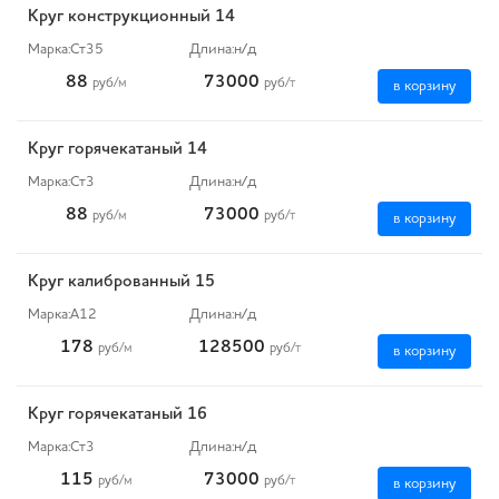
Круг конструкционный 14
Марка:
Ст35
Длина:
н/д
88
73000
руб
/м
руб
/т
в корзину
Круг горячекатаный 14
Марка:
Ст3
Длина:
н/д
88
73000
руб
/м
руб
/т
в корзину
Круг калиброванный 15
Марка:
А12
Длина:
н/д
178
128500
руб
/м
руб
/т
в корзину
Круг горячекатаный 16
Марка:
Ст3
Длина:
н/д
115
73000
руб
/м
руб
/т
в корзину