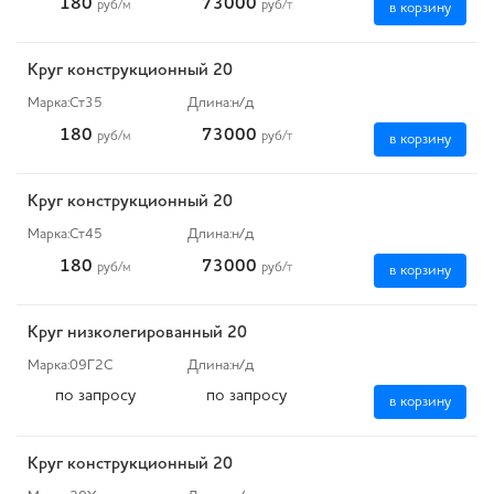
180
73000
руб
/м
руб
/т
в корзину
Круг конструкционный 20
Марка:
Ст35
Длина:
н/д
180
73000
руб
/м
руб
/т
в корзину
Круг конструкционный 20
Марка:
Ст45
Длина:
н/д
180
73000
руб
/м
руб
/т
в корзину
Круг низколегированный 20
Марка:
09Г2С
Длина:
н/д
по запросу
по запросу
в корзину
Круг конструкционный 20