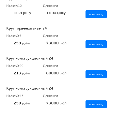
Марка:
А12
Длина:
н/д
по запросу
по запросу
в корзину
Круг горячекатаный 24
Марка:
Ст3
Длина:
н/д
259
73000
руб
/м
руб
/т
в корзину
Круг конструкционный 24
Марка:
Ст20
Длина:
н/д
213
60000
руб
/м
руб
/т
в корзину
Круг конструкционный 24
Марка:
Ст45
Длина:
н/д
259
73000
руб
/м
руб
/т
в корзину