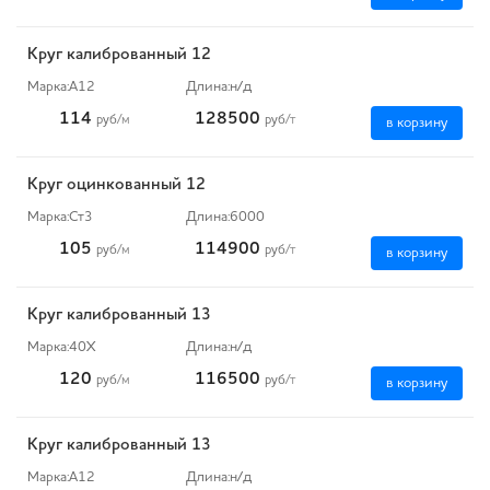
Круг калиброванный 12
Марка:
А12
Длина:
н/д
114
128500
руб
/м
руб
/т
в корзину
Круг оцинкованный 12
Марка:
Ст3
Длина:
6000
105
114900
руб
/м
руб
/т
в корзину
Круг калиброванный 13
Марка:
40Х
Длина:
н/д
120
116500
руб
/м
руб
/т
в корзину
Круг калиброванный 13
Марка:
А12
Длина:
н/д