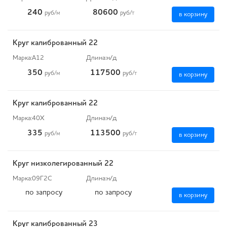
240
80600
руб
/м
руб
/т
в корзину
Круг калиброванный 22
Марка:
А12
Длина:
н/д
350
117500
руб
/м
руб
/т
в корзину
Круг калиброванный 22
Марка:
40Х
Длина:
н/д
335
113500
руб
/м
руб
/т
в корзину
Круг низколегированный 22
Марка:
09Г2С
Длина:
н/д
по запросу
по запросу
в корзину
Круг калиброванный 23