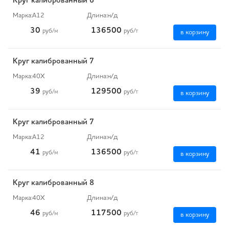
Круг калиброванный 6
Марка:
А12
Длина:
н/д
30
136500
руб
/м
руб
/т
в корзину
Круг калиброванный 7
Марка:
40Х
Длина:
н/д
39
129500
руб
/м
руб
/т
в корзину
Круг калиброванный 7
Марка:
А12
Длина:
н/д
41
136500
руб
/м
руб
/т
в корзину
Круг калиброванный 8
Марка:
40Х
Длина:
н/д
46
117500
руб
/м
руб
/т
в корзину