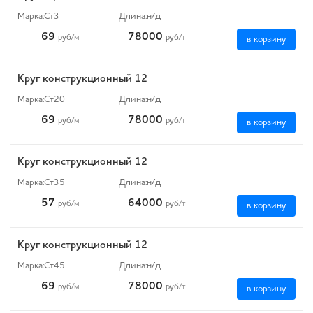
Марка:
Ст3
Длина:
н/д
69
78000
руб
/м
руб
/т
в корзину
Круг конструкционный 12
Марка:
Ст20
Длина:
н/д
69
78000
руб
/м
руб
/т
в корзину
Круг конструкционный 12
Марка:
Ст35
Длина:
н/д
57
64000
руб
/м
руб
/т
в корзину
Круг конструкционный 12
Марка:
Ст45
Длина:
н/д
69
78000
руб
/м
руб
/т
в корзину