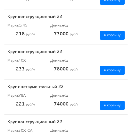
в корзину
Круг конструкционный 22
Марка:
Ст45
Длина:
н/д
218
73000
руб
/м
руб
/т
в корзину
Круг конструкционный 22
Марка:
40Х
Длина:
н/д
233
78000
руб
/м
руб
/т
в корзину
Круг инструментальный 22
Марка:
У8А
Длина:
н/д
221
74000
руб
/м
руб
/т
в корзину
Круг конструкционный 22
Марка:
30ХГСА
Длина:
н/д