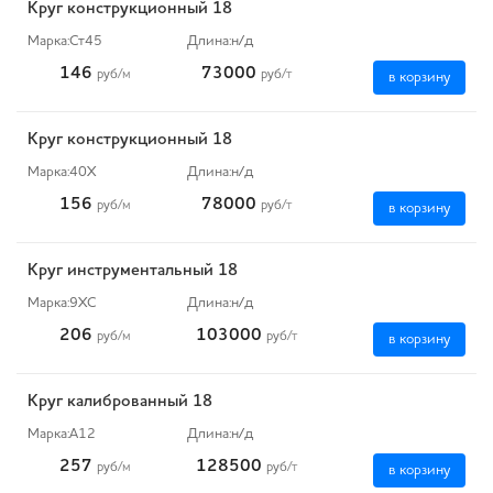
Круг конструкционный 18
Марка:
Ст45
Длина:
н/д
146
73000
руб
/м
руб
/т
в корзину
Круг конструкционный 18
Марка:
40Х
Длина:
н/д
156
78000
руб
/м
руб
/т
в корзину
Круг инструментальный 18
Марка:
9ХС
Длина:
н/д
206
103000
руб
/м
руб
/т
в корзину
Круг калиброванный 18
Марка:
А12
Длина:
н/д
257
128500
руб
/м
руб
/т
в корзину