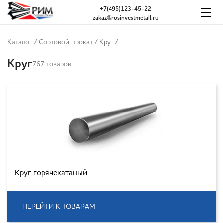
+7(495)123-45-22
zakaz@rusinvestmetall.ru
Каталог
/
Сортовой прокат
/
Круг
/
Круг
767 товаров
Круг горячекатаный
ПЕРЕЙТИ К ТОВАРАМ