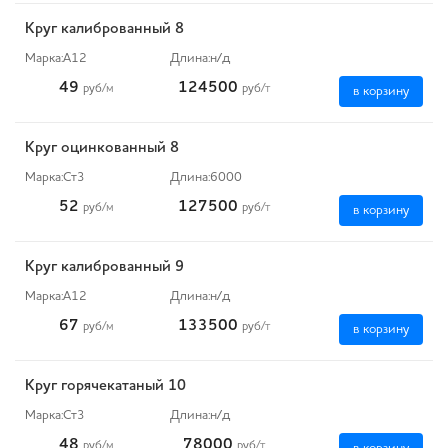
Круг калиброванный 8
Марка:
А12
Длина:
н/д
49
124500
руб
/м
руб
/т
в корзину
Круг оцинкованный 8
Марка:
Ст3
Длина:
6000
52
127500
руб
/м
руб
/т
в корзину
Круг калиброванный 9
Марка:
А12
Длина:
н/д
67
133500
руб
/м
руб
/т
в корзину
Круг горячекатаный 10
Марка:
Ст3
Длина:
н/д
48
78000
руб
/м
руб
/т