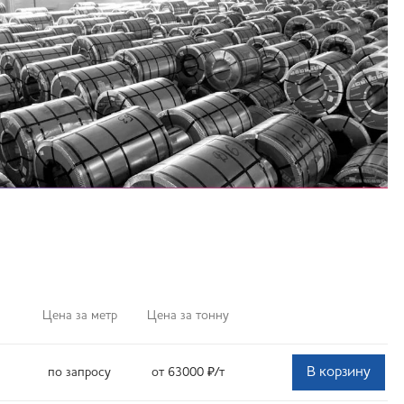
Цена за метр
Цена за тонну
В корзину
по запросу
от 63000
₽
/т