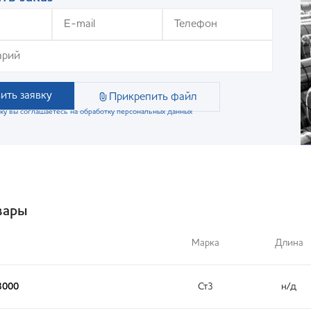
ить заявку
Прикрепить файл
ку вы соглашаетесь на обработку персональных данных
вары
Марка
Длина
3000
Ст3
н/д