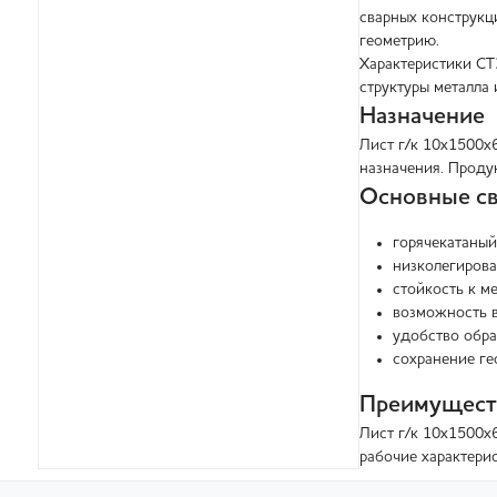
сварных конструкц
геометрию.
Характеристики СТ
структуры металла
Назначение
Лист г/к 10х1500х
назначения. Проду
Основные св
горячекатаный
низколегирова
стойкость к м
возможность в
удобство обра
сохранение ге
Преимущест
Лист г/к 10х1500х
рабочие характери