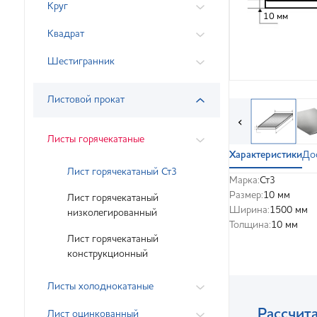
Круг
10 мм
Квадрат
Шестигранник
Листовой прокат
‹
Листы горячекатаные
Характеристики
До
Лист горячекатаный Ст3
Марка:
Ст3
Размер:
10 мм
Лист горячекатаный
Ширина:
1500 мм
низколегированный
Толщина:
10 мм
Лист горячекатаный
конструкционный
Листы холоднокатаные
Рассчита
Лист оцинкованный