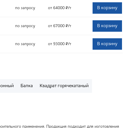
В корзину
по запросу
от 64000
₽
/т
В корзину
по запросу
от 67000
₽
/т
В корзину
по запросу
от 93000
₽
/т
ионный
Балка
Квадрат горячекатаный
роительного применения. Продукция подходит для изготовления