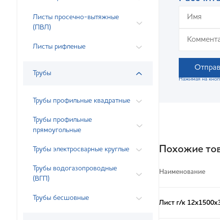
Листы просечно-вытяжные
(ПВЛ)
Листы рифленые
Отправ
Трубы
Нажимая на кноп
Трубы профильные квадратные
Трубы профильные
прямоугольные
Похожие то
Трубы электросварные круглые
Трубы водогазопроводные
Наименование
(ВГП)
Трубы бесшовные
Лист г/к 12х1500х