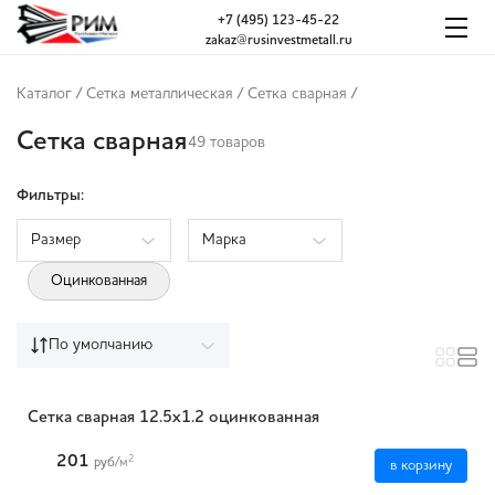
+7 (495) 123-45-22
zakaz@rusinvestmetall.ru
Каталог
/
Сетка металлическая
/
Сетка сварная
/
Сетка сварная
49 товаров
Фильтры:
Размер
Марка
Оцинкованная
По умолчанию
Сетка сварная 12.5х1.2 оцинкованная
201
2
руб
/м
в корзину