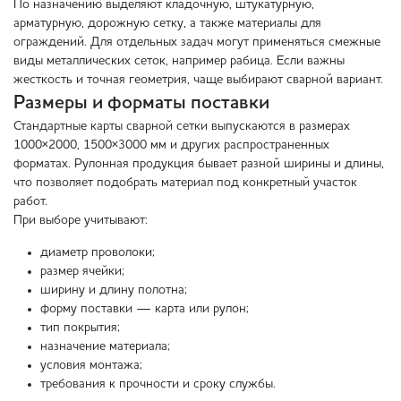
По назначению выделяют кладочную, штукатурную,
арматурную, дорожную сетку, а также материалы для
ограждений. Для отдельных задач могут применяться смежные
виды металлических сеток, например рабица. Если важны
жесткость и точная геометрия, чаще выбирают сварной вариант.
Размеры и форматы поставки
Стандартные карты сварной сетки выпускаются в размерах
1000×2000, 1500×3000 мм и других распространенных
форматах. Рулонная продукция бывает разной ширины и длины,
что позволяет подобрать материал под конкретный участок
работ.
При выборе учитывают:
диаметр проволоки;
размер ячейки;
ширину и длину полотна;
форму поставки — карта или рулон;
тип покрытия;
назначение материала;
условия монтажа;
требования к прочности и сроку службы.