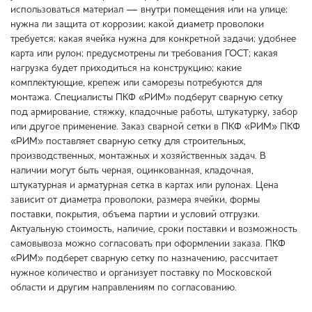
использоваться материал — внутри помещения или на улице;
нужна ли защита от коррозии; какой диаметр проволоки
требуется; какая ячейка нужна для конкретной задачи; удобнее
карта или рулон; предусмотрены ли требования ГОСТ; какая
нагрузка будет приходиться на конструкцию; какие
комплектующие, крепеж или саморезы потребуются для
монтажа. Специалисты ПКФ «РИМ» подберут сварную сетку
под армирование, стяжку, кладочные работы, штукатурку, забор
или другое применение. Заказ сварной сетки в ПКФ «РИМ» ПКФ
«РИМ» поставляет сварную сетку для строительных,
производственных, монтажных и хозяйственных задач. В
наличии могут быть черная, оцинкованная, кладочная,
штукатурная и арматурная сетка в картах или рулонах. Цена
зависит от диаметра проволоки, размера ячейки, формы
поставки, покрытия, объема партии и условий отгрузки.
Актуальную стоимость, наличие, сроки поставки и возможность
самовывоза можно согласовать при оформлении заказа. ПКФ
«РИМ» подберет сварную сетку по назначению, рассчитает
нужное количество и организует поставку по Московской
области и другим направлениям по согласованию.