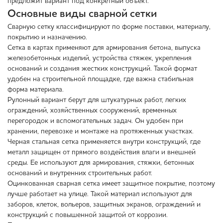
предложит вариант под конкретный объект.
Основные виды сварной сетки
Сварную сетку классифицируют по форме поставки, материалу,
покрытию и назначению.
Сетка в картах применяют для армирования бетона, выпуска
железобетонных изделий, устройства стяжек, укрепления
оснований и создания жестких конструкций. Такой формат
удобен на строительной площадке, где важна стабильная
форма материала.
Рулонный вариант берут для штукатурных работ, легких
ограждений, хозяйственных сооружений, временных
перегородок и вспомогательных задач. Он удобен при
хранении, перевозке и монтаже на протяженных участках.
Черная стальная сетка применяется внутри конструкций, где
металл защищен от прямого воздействия влаги и внешней
среды. Ее используют для армирования, стяжки, бетонных
оснований и внутренних строительных работ.
Оцинкованная сварная сетка имеет защитное покрытие, поэтому
лучше работает на улице. Такой материал используют для
заборов, клеток, вольеров, защитных экранов, ограждений и
конструкций с повышенной защитой от коррозии.