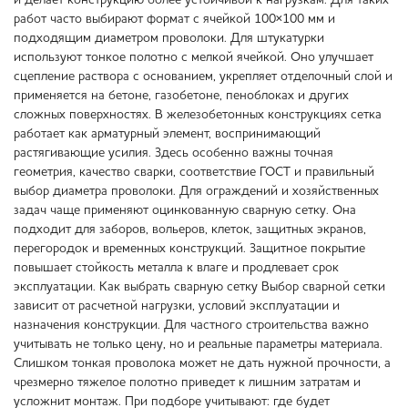
и делает конструкцию более устойчивой к нагрузкам. Для таких
работ часто выбирают формат с ячейкой 100×100 мм и
подходящим диаметром проволоки. Для штукатурки
используют тонкое полотно с мелкой ячейкой. Оно улучшает
сцепление раствора с основанием, укрепляет отделочный слой и
применяется на бетоне, газобетоне, пеноблоках и других
сложных поверхностях. В железобетонных конструкциях сетка
работает как арматурный элемент, воспринимающий
растягивающие усилия. Здесь особенно важны точная
геометрия, качество сварки, соответствие ГОСТ и правильный
выбор диаметра проволоки. Для ограждений и хозяйственных
задач чаще применяют оцинкованную сварную сетку. Она
подходит для заборов, вольеров, клеток, защитных экранов,
перегородок и временных конструкций. Защитное покрытие
повышает стойкость металла к влаге и продлевает срок
эксплуатации. Как выбрать сварную сетку Выбор сварной сетки
зависит от расчетной нагрузки, условий эксплуатации и
назначения конструкции. Для частного строительства важно
учитывать не только цену, но и реальные параметры материала.
Слишком тонкая проволока может не дать нужной прочности, а
чрезмерно тяжелое полотно приведет к лишним затратам и
усложнит монтаж. При подборе учитывают: где будет