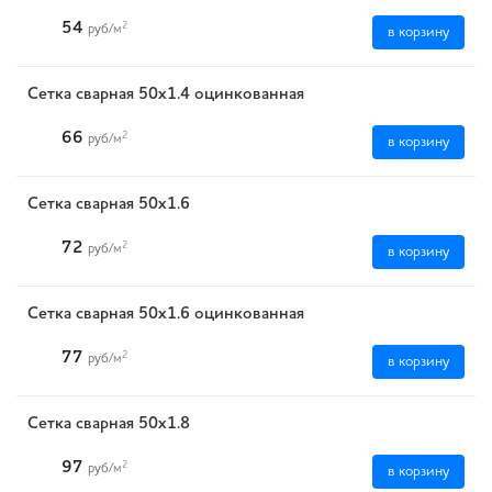
54
2
руб
/м
в корзину
Сетка сварная 50х1.4 оцинкованная
66
2
руб
/м
в корзину
Сетка сварная 50х1.6
72
2
руб
/м
в корзину
Сетка сварная 50х1.6 оцинкованная
77
2
руб
/м
в корзину
Сетка сварная 50х1.8
97
2
руб
/м
в корзину