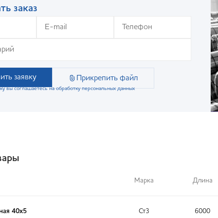
ть заказ
ить заявку
Прикрепить файл
ку вы соглашаетесь на обработку персональных данных
вары
Марка
Длина
ная 40x5
Ст3
6000