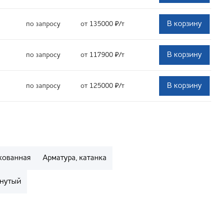
В корзину
по запросу
от 135000
₽
/т
В корзину
по запросу
от 117900
₽
/т
В корзину
по запросу
от 125000
₽
/т
кованная
Арматура, катанка
нутый