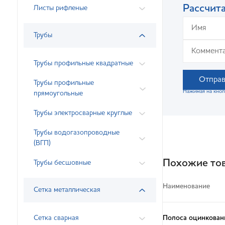
Рассчита
Листы рифленые
Трубы
Трубы профильные квадратные
Отправ
Трубы профильные
Нажимая на кноп
прямоугольные
Трубы электросварные круглые
Трубы водогазопроводные
(ВГП)
Похожие то
Трубы бесшовные
Наименование
Сетка металлическая
Полоса оцинкован
Сетка сварная