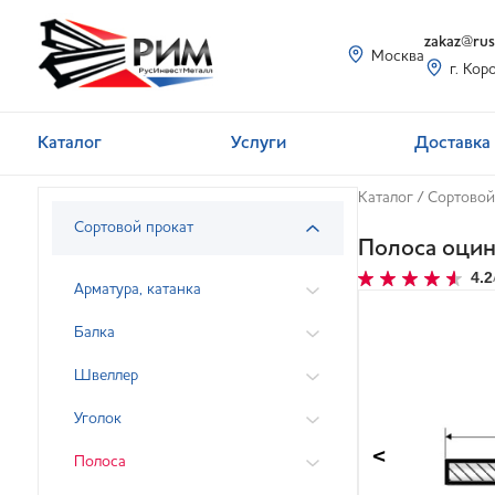
zakaz@rusi
Москва
г. Кор
Каталог
Услуги
Доставка 
Каталог
/
Сортовой
Сортовой прокат
Полоса оцин
4.2
Арматура, катанка
Балка
Швеллер
Уголок
<
Полоса