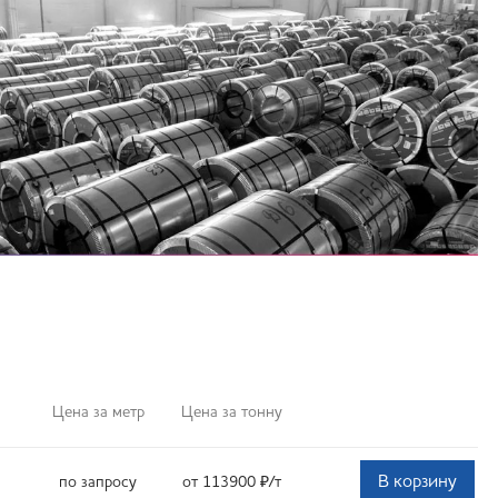
Цена за метр
Цена за тонну
В корзину
по запросу
от 113900
₽
/т