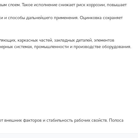
ым слоем. Такое исполнение снижает риск коррозии, повышает
зки и способы дальнейшего применения. Оцинковка сохраняет
яющих, каркасных частей, закладных деталей, элементов
енерных системах, промышленности и производстве оборудования.
от внешних факторов и стабильность рабочих свойств. Полоса