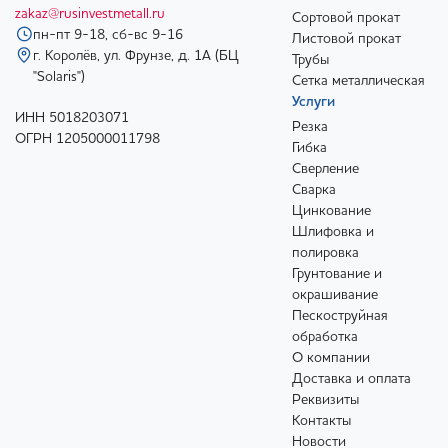
zakaz@rusinvestmetall.ru
Сортовой прокат
пн-пт 9-18, сб-вс 9-16
Листовой прокат
г. Королёв, ул. Фрунзе, д. 1А (БЦ
Трубы
"Solaris")
Сетка металлическая
Услуги
ИНН 5018203071
Резка
ОГРН 1205000011798
Гибка
Сверление
Сварка
Цинкование
Шлифовка и
полировка
Грунтование и
окрашивание
Пескоструйная
обработка
О компании
Доставка и оплата
Реквизиты
Контакты
Новости