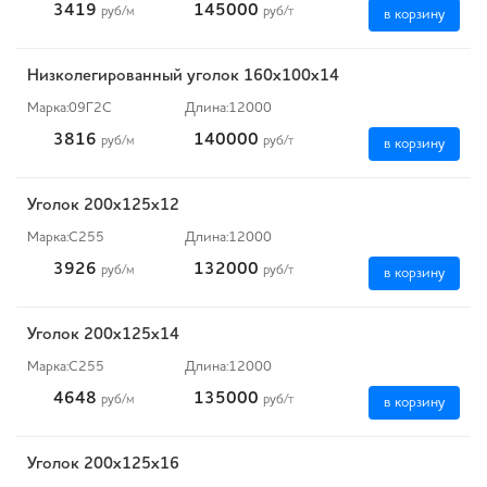
3419
145000
руб
/м
руб
/т
в корзину
Низколегированный уголок 160х100х14
Марка:
09Г2С
Длина:
12000
3816
140000
руб
/м
руб
/т
в корзину
Уголок 200х125х12
Марка:
С255
Длина:
12000
3926
132000
руб
/м
руб
/т
в корзину
Уголок 200х125х14
Марка:
С255
Длина:
12000
4648
135000
руб
/м
руб
/т
в корзину
Уголок 200х125х16