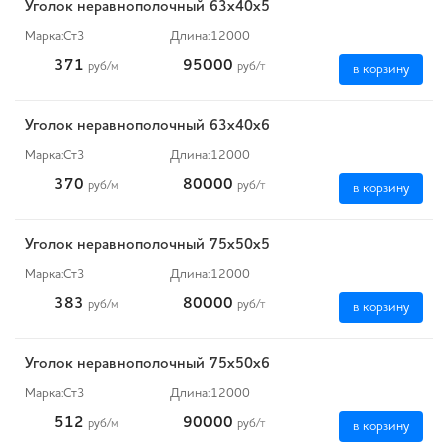
Уголок неравнополочный 63х40х5
Марка:
Ст3
Длина:
12000
371
95000
руб
/м
руб
/т
в корзину
Уголок неравнополочный 63х40х6
Марка:
Ст3
Длина:
12000
370
80000
руб
/м
руб
/т
в корзину
Уголок неравнополочный 75х50х5
Марка:
Ст3
Длина:
12000
383
80000
руб
/м
руб
/т
в корзину
Уголок неравнополочный 75х50х6
Марка:
Ст3
Длина:
12000
512
90000
руб
/м
руб
/т
в корзину