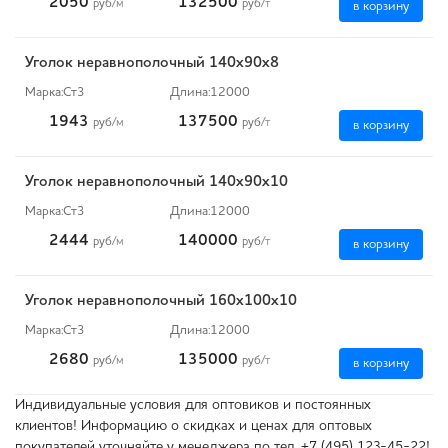
2050
132500
руб
/м
руб
/т
в корзину
Уголок неравнополочный 140х90х8
Марка:
Ст3
Длина:
12000
1943
137500
руб
/м
руб
/т
в корзину
Уголок неравнополочный 140х90х10
Марка:
Ст3
Длина:
12000
2444
140000
руб
/м
руб
/т
в корзину
Уголок неравнополочный 160х100х10
Марка:
Ст3
Длина:
12000
2680
135000
руб
/м
руб
/т
в корзину
Индивидуальные условия для оптовиков и постоянных
клиентов! Информацию о скидках и ценах для оптовых
покупателей уточняйте у менеджера по тел. +7 (495) 123-45-22!