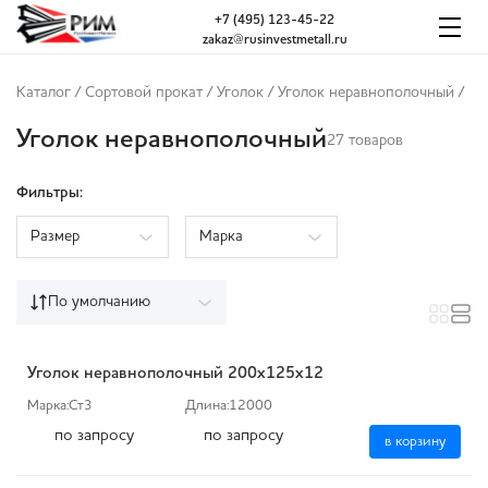
+7 (495) 123-45-22
zakaz@rusinvestmetall.ru
Каталог
/
Сортовой прокат
/
Уголок
/
Уголок неравнополочный
/
Уголок неравнополочный
27 товаров
Фильтры:
Размер
Марка
По умолчанию
Уголок неравнополочный 200х125х12
Марка:
Ст3
Длина:
12000
по запросу
по запросу
в корзину