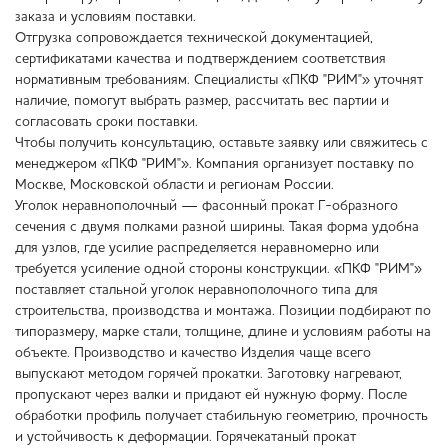
заказа и условиям поставки.
Отгрузка сопровождается технической документацией,
сертификатами качества и подтверждением соответствия
нормативным требованиям. Специалисты «ПКФ "РИМ"» уточнят
наличие, помогут выбрать размер, рассчитать вес партии и
согласовать сроки поставки.
Чтобы получить консультацию, оставьте заявку или свяжитесь с
менеджером «ПКФ "РИМ"». Компания организует поставку по
Москве, Московской области и регионам России.
Уголок неравнополочный — фасонный прокат Г-образного
сечения с двумя полками разной ширины. Такая форма удобна
для узлов, где усилие распределяется неравномерно или
требуется усиление одной стороны конструкции. «ПКФ "РИМ"»
поставляет стальной уголок неравнополочного типа для
строительства, производства и монтажа. Позиции подбирают по
типоразмеру, марке стали, толщине, длине и условиям работы на
объекте. Производство и качество Изделия чаще всего
выпускают методом горячей прокатки. Заготовку нагревают,
пропускают через валки и придают ей нужную форму. После
обработки профиль получает стабильную геометрию, прочность
и устойчивость к деформации. Горячекатаный прокат