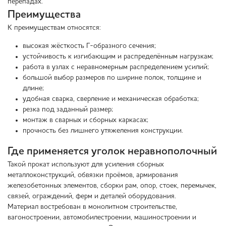
перепадах.
Преимущества
К преимуществам относятся:
высокая жёсткость Г-образного сечения;
устойчивость к изгибающим и распределённым нагрузкам;
работа в узлах с неравномерным распределением усилий;
большой выбор размеров по ширине полок, толщине и
длине;
удобная сварка, сверление и механическая обработка;
резка под заданный размер;
монтаж в сварных и сборных каркасах;
прочность без лишнего утяжеления конструкции.
Где применяется уголок неравнополочный
Такой прокат используют для усиления сборных
металлоконструкций, обвязки проёмов, армирования
железобетонных элементов, сборки рам, опор, стоек, перемычек,
связей, ограждений, ферм и деталей оборудования.
Материал востребован в монолитном строительстве,
вагоностроении, автомобилестроении, машиностроении и