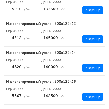
Марка:
С255
Длина:
12000
5216
133500
руб
/м
руб
/т
в корзину
Низколегированный уголок 200х125х12
Марка:
С355
Длина:
12000
4312
145000
руб
/м
руб
/т
в корзину
Низколегированный уголок 200х125х14
Марка:
С345
Длина:
12000
4820
140000
руб
/м
руб
/т
в корзину
Низколегированный уголок 200х125х16
Марка:
С355
Длина:
12000
5567
142500
руб
/м
руб
/т
в корзину