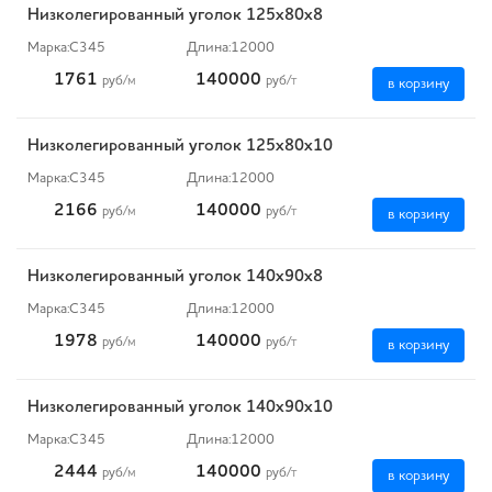
Низколегированный уголок 125х80х8
Марка:
С345
Длина:
12000
1761
140000
руб
/м
руб
/т
в корзину
Низколегированный уголок 125х80х10
Марка:
С345
Длина:
12000
2166
140000
руб
/м
руб
/т
в корзину
Низколегированный уголок 140х90х8
Марка:
С345
Длина:
12000
1978
140000
руб
/м
руб
/т
в корзину
Низколегированный уголок 140х90х10
Марка:
С345
Длина:
12000
2444
140000
руб
/м
руб
/т
в корзину