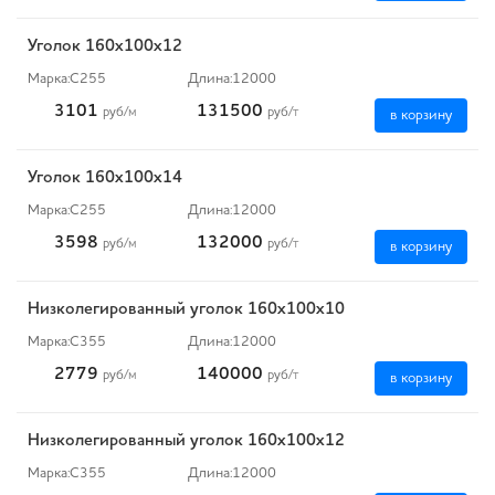
Уголок 160х100х12
Марка:
С255
Длина:
12000
3101
131500
руб
/м
руб
/т
в корзину
Уголок 160х100х14
Марка:
С255
Длина:
12000
3598
132000
руб
/м
руб
/т
в корзину
Низколегированный уголок 160х100х10
Марка:
С355
Длина:
12000
2779
140000
руб
/м
руб
/т
в корзину
Низколегированный уголок 160х100х12
Марка:
С355
Длина:
12000