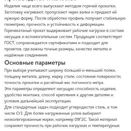
Изделия чаще всего выпускают методом горячей прокатки.
Заготовку нагревают, пропускают через валки и придают ей
нужную форму. После обработки профиль получает стабильную
геометрию, прочность и устойчивость к деформации.
Горячекатаный прокат выдерживает рабочие нагрузки в составе
несущих и вспомогательных систем. Продукция соответствует
ГОСТ, сопровождается сертификатами и подходит для
проектов, где важны точные размеры, качество металла и
надёжные соединения.
Основные параметры
При выборе учитывают ширину большей и меньшей полки,
толщину металла, длину, марку стали, состояние поверхности,
точность прокатки и расчётный вес погонного метра.
Эти параметры определяют несущую способность изделия,
удобство монтажа, способ крепления к другим деталям и
условия дальнейшей эксплуатации.
Для стандартных задач подходит углеродистая сталь, в том
числе Ст3. Для более нагруженных узлов выбирают
низколегированные марки, например 09Г2С. Такой материал
сохраняет прочность при рабочих нагрузках и температурных