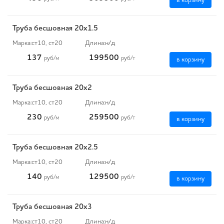
в корзину
Труба бесшовная 20х1.5
Марка:
ст10, ст20
Длина:
н/д
137
199500
руб
/м
руб
/т
в корзину
Труба бесшовная 20х2
Марка:
ст10, ст20
Длина:
н/д
230
259500
руб
/м
руб
/т
в корзину
Труба бесшовная 20х2.5
Марка:
ст10, ст20
Длина:
н/д
140
129500
руб
/м
руб
/т
в корзину
Труба бесшовная 20х3
Марка:
ст10, ст20
Длина:
н/д