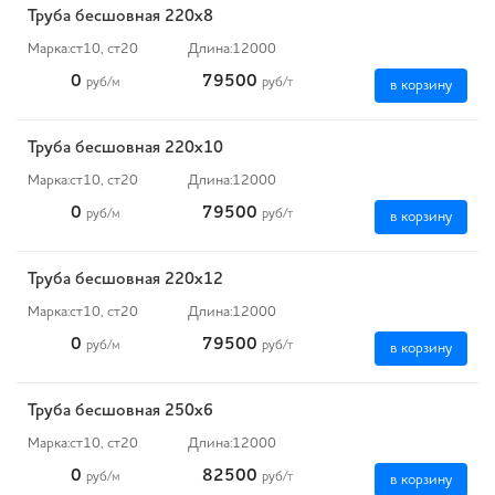
Труба бесшовная 220х8
Марка:
ст10, ст20
Длина:
12000
0
79500
руб
/м
руб
/т
в корзину
Труба бесшовная 220х10
Марка:
ст10, ст20
Длина:
12000
0
79500
руб
/м
руб
/т
в корзину
Труба бесшовная 220х12
Марка:
ст10, ст20
Длина:
12000
0
79500
руб
/м
руб
/т
в корзину
Труба бесшовная 250х6
Марка:
ст10, ст20
Длина:
12000
0
82500
руб
/м
руб
/т
в корзину