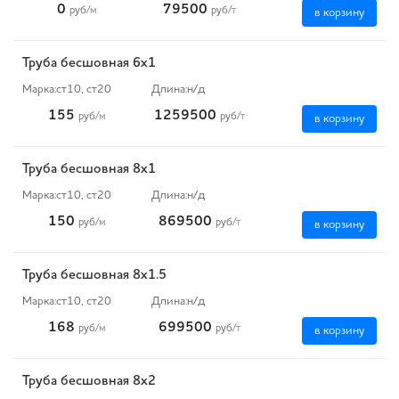
0
79500
руб
/м
руб
/т
в корзину
Труба бесшовная 6х1
Марка:
ст10, ст20
Длина:
н/д
155
1259500
руб
/м
руб
/т
в корзину
Труба бесшовная 8х1
Марка:
ст10, ст20
Длина:
н/д
150
869500
руб
/м
руб
/т
в корзину
Труба бесшовная 8х1.5
Марка:
ст10, ст20
Длина:
н/д
168
699500
руб
/м
руб
/т
в корзину
Труба бесшовная 8х2