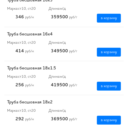
Труба бесшовная 16х3
Марка:
ст10, ст20
Длина:
н/д
346
359500
руб
/м
руб
/т
в корзину
Труба бесшовная 16х4
Марка:
ст10, ст20
Длина:
н/д
414
349500
руб
/м
руб
/т
в корзину
Труба бесшовная 18х1.5
Марка:
ст10, ст20
Длина:
н/д
256
419500
руб
/м
руб
/т
в корзину
Труба бесшовная 18х2
Марка:
ст10, ст20
Длина:
н/д
292
369500
руб
/м
руб
/т
в корзину