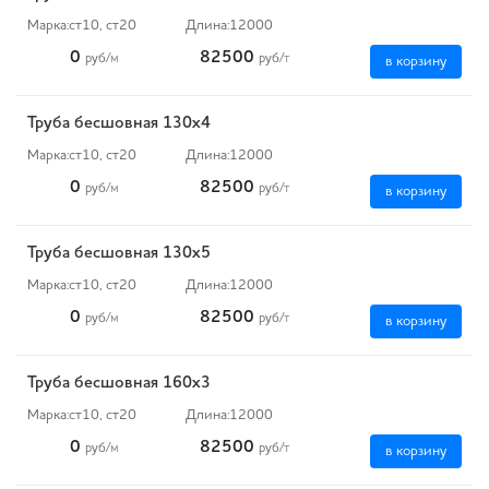
Марка:
ст10, ст20
Длина:
12000
0
82500
руб
/м
руб
/т
в корзину
Труба бесшовная 130х4
Марка:
ст10, ст20
Длина:
12000
0
82500
руб
/м
руб
/т
в корзину
Труба бесшовная 130х5
Марка:
ст10, ст20
Длина:
12000
0
82500
руб
/м
руб
/т
в корзину
Труба бесшовная 160х3
Марка:
ст10, ст20
Длина:
12000
0
82500
руб
/м
руб
/т
в корзину