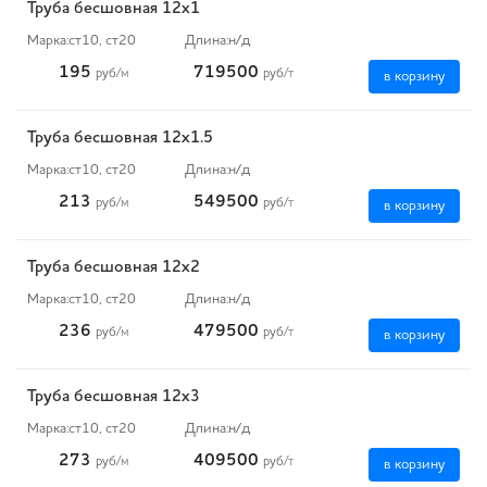
Труба бесшовная 12х1
Марка:
ст10, ст20
Длина:
н/д
195
719500
руб
/м
руб
/т
в корзину
Труба бесшовная 12х1.5
Марка:
ст10, ст20
Длина:
н/д
213
549500
руб
/м
руб
/т
в корзину
Труба бесшовная 12х2
Марка:
ст10, ст20
Длина:
н/д
236
479500
руб
/м
руб
/т
в корзину
Труба бесшовная 12х3
Марка:
ст10, ст20
Длина:
н/д
273
409500
руб
/м
руб
/т
в корзину