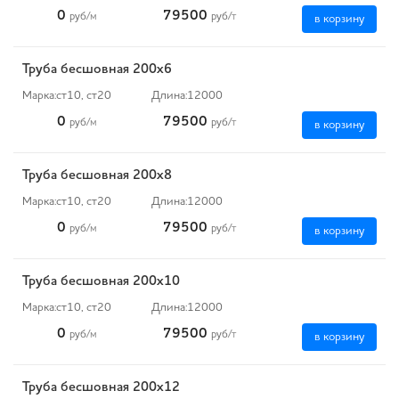
0
79500
руб
/м
руб
/т
в корзину
Труба бесшовная 200х6
Марка:
ст10, ст20
Длина:
12000
0
79500
руб
/м
руб
/т
в корзину
Труба бесшовная 200х8
Марка:
ст10, ст20
Длина:
12000
0
79500
руб
/м
руб
/т
в корзину
Труба бесшовная 200х10
Марка:
ст10, ст20
Длина:
12000
0
79500
руб
/м
руб
/т
в корзину
Труба бесшовная 200х12