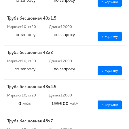
по запросу
по запросу
в корзину
Труба бесшовная 40х1.5
Марка:
ст10, ст20
Длина:
12000
по запросу
по запросу
в корзину
Труба бесшовная 42х2
Марка:
ст10, ст20
Длина:
12000
по запросу
по запросу
в корзину
Труба бесшовная 48х4.5
Марка:
ст10, ст20
Длина:
12000
0
199500
руб
/м
руб
/т
в корзину
Труба бесшовная 48х7