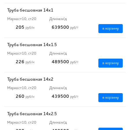
Труба бесшовная 14х1
Марка:
ст10, ст20
Длина:
н/д
205
639500
руб
/м
руб
/т
в корзину
Труба бесшовная 14х1.5
Марка:
ст10, ст20
Длина:
н/д
226
489500
руб
/м
руб
/т
в корзину
Труба бесшовная 14х2
Марка:
ст10, ст20
Длина:
н/д
260
439500
руб
/м
руб
/т
в корзину
Труба бесшовная 14х2.5
Марка:
ст10, ст20
Длина:
н/д