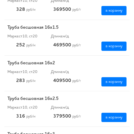
Марка:
ст10, ст20
Длина:
н/д
328
369500
руб
/м
руб
/т
в корзину
Труба бесшовная 16х1.5
Марка:
ст10, ст20
Длина:
н/д
252
469500
руб
/м
руб
/т
в корзину
Труба бесшовная 16х2
Марка:
ст10, ст20
Длина:
н/д
283
409500
руб
/м
руб
/т
в корзину
Труба бесшовная 16х2.5
Марка:
ст10, ст20
Длина:
н/д
316
379500
руб
/м
руб
/т
в корзину