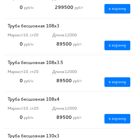
0
299500
руб
/м
руб
/т
в корзину
Труба бесшовная 108х3
Марка:
ст10, ст20
Длина:
12000
0
89500
руб
/м
руб
/т
в корзину
Труба бесшовная 108х3.5
Марка:
ст10, ст20
Длина:
12000
0
89500
руб
/м
руб
/т
в корзину
Труба бесшовная 108х4
Марка:
ст10, ст20
Длина:
12000
0
89500
руб
/м
руб
/т
в корзину
Труба бесшовная 130х3