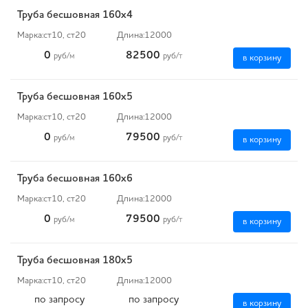
Труба бесшовная 160х4
Марка:
ст10, ст20
Длина:
12000
0
82500
руб
/м
руб
/т
в корзину
Труба бесшовная 160х5
Марка:
ст10, ст20
Длина:
12000
0
79500
руб
/м
руб
/т
в корзину
Труба бесшовная 160х6
Марка:
ст10, ст20
Длина:
12000
0
79500
руб
/м
руб
/т
в корзину
Труба бесшовная 180х5
Марка:
ст10, ст20
Длина:
12000
по запросу
по запросу
в корзину