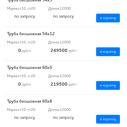
Труба бесшовная 54х5
Марка:
ст10, ст20
Длина:
12000
по запросу
по запросу
в корзину
Труба бесшовная 54х12
Марка:
ст10, ст20
Длина:
12000
0
249500
руб
/м
руб
/т
в корзину
Труба бесшовная 60х5
Марка:
ст10, ст20
Длина:
12000
0
219500
руб
/м
руб
/т
в корзину
Труба бесшовная 60х6
Марка:
ст10, ст20
Длина:
12000
по запросу
по запросу
в корзину