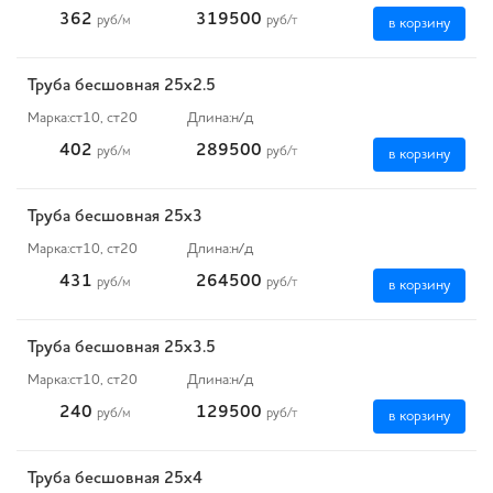
362
319500
руб
/м
руб
/т
в корзину
Труба бесшовная 25х2.5
Марка:
ст10, ст20
Длина:
н/д
402
289500
руб
/м
руб
/т
в корзину
Труба бесшовная 25х3
Марка:
ст10, ст20
Длина:
н/д
431
264500
руб
/м
руб
/т
в корзину
Труба бесшовная 25х3.5
Марка:
ст10, ст20
Длина:
н/д
240
129500
руб
/м
руб
/т
в корзину
Труба бесшовная 25х4