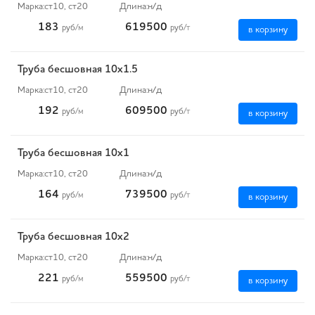
Марка:
ст10, ст20
Длина:
н/д
183
619500
руб
/м
руб
/т
в корзину
Труба бесшовная 10х1.5
Марка:
ст10, ст20
Длина:
н/д
192
609500
руб
/м
руб
/т
в корзину
Труба бесшовная 10х1
Марка:
ст10, ст20
Длина:
н/д
164
739500
руб
/м
руб
/т
в корзину
Труба бесшовная 10х2
Марка:
ст10, ст20
Длина:
н/д
221
559500
руб
/м
руб
/т
в корзину