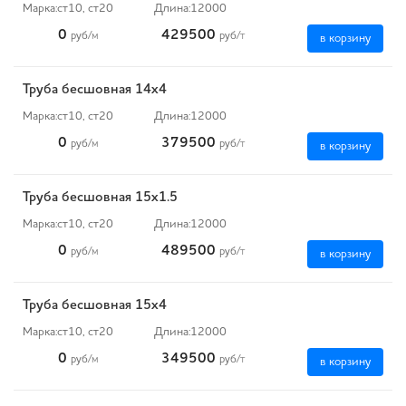
Марка:
ст10, ст20
Длина:
12000
0
429500
руб
/м
руб
/т
в корзину
Труба бесшовная 14х4
Марка:
ст10, ст20
Длина:
12000
0
379500
руб
/м
руб
/т
в корзину
Труба бесшовная 15х1.5
Марка:
ст10, ст20
Длина:
12000
0
489500
руб
/м
руб
/т
в корзину
Труба бесшовная 15х4
Марка:
ст10, ст20
Длина:
12000
0
349500
руб
/м
руб
/т
в корзину