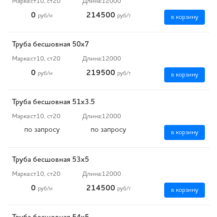
Марка:
ст10, ст20
Длина:
12000
0
214500
руб
/м
руб
/т
в корзину
Труба бесшовная 50х7
Марка:
ст10, ст20
Длина:
12000
0
219500
руб
/м
руб
/т
в корзину
Труба бесшовная 51х3.5
Марка:
ст10, ст20
Длина:
12000
по запросу
по запросу
в корзину
Труба бесшовная 53х5
Марка:
ст10, ст20
Длина:
12000
0
214500
руб
/м
руб
/т
в корзину