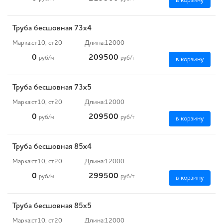
в корзину
Труба бесшовная 73х4
Марка:
ст10, ст20
Длина:
12000
0
209500
руб
/м
руб
/т
в корзину
Труба бесшовная 73х5
Марка:
ст10, ст20
Длина:
12000
0
209500
руб
/м
руб
/т
в корзину
Труба бесшовная 85х4
Марка:
ст10, ст20
Длина:
12000
0
299500
руб
/м
руб
/т
в корзину
Труба бесшовная 85х5
Марка:
ст10, ст20
Длина:
12000