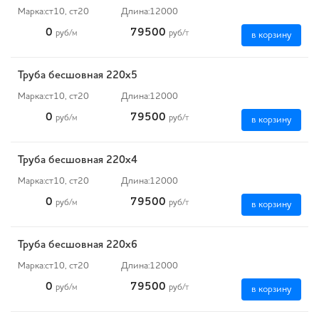
Марка:
ст10, ст20
Длина:
12000
0
79500
руб
/м
руб
/т
в корзину
Труба бесшовная 220х5
Марка:
ст10, ст20
Длина:
12000
0
79500
руб
/м
руб
/т
в корзину
Труба бесшовная 220х4
Марка:
ст10, ст20
Длина:
12000
0
79500
руб
/м
руб
/т
в корзину
Труба бесшовная 220х6
Марка:
ст10, ст20
Длина:
12000
0
79500
руб
/м
руб
/т
в корзину