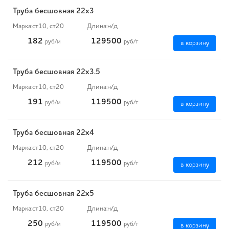
Труба бесшовная 22х3
Марка:
ст10, ст20
Длина:
н/д
182
129500
руб
/м
руб
/т
в корзину
Труба бесшовная 22х3.5
Марка:
ст10, ст20
Длина:
н/д
191
119500
руб
/м
руб
/т
в корзину
Труба бесшовная 22х4
Марка:
ст10, ст20
Длина:
н/д
212
119500
руб
/м
руб
/т
в корзину
Труба бесшовная 22х5
Марка:
ст10, ст20
Длина:
н/д
250
119500
руб
/м
руб
/т
в корзину