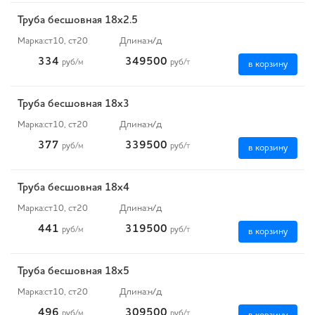
Труба бесшовная 18х2.5
Марка:
ст10, ст20
Длина:
н/д
334
349500
руб
/м
руб
/т
в корзину
Труба бесшовная 18х3
Марка:
ст10, ст20
Длина:
н/д
377
339500
руб
/м
руб
/т
в корзину
Труба бесшовная 18х4
Марка:
ст10, ст20
Длина:
н/д
441
319500
руб
/м
руб
/т
в корзину
Труба бесшовная 18х5
Марка:
ст10, ст20
Длина:
н/д
496
309500
руб
/м
руб
/т