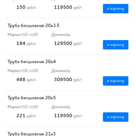
150
119500
руб
/м
руб
/т
в корзину
Труба бесшовная 20х3.5
Марка:
ст10, ст20
Длина:
н/д
184
129500
руб
/м
руб
/т
в корзину
Труба бесшовная 20х4
Марка:
ст10, ст20
Длина:
н/д
488
309500
руб
/м
руб
/т
в корзину
Труба бесшовная 20х5
Марка:
ст10, ст20
Длина:
н/д
221
119500
руб
/м
руб
/т
в корзину
Труба бесшовная 21х3