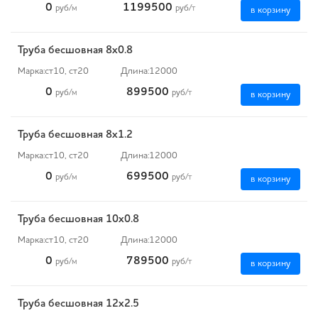
0
1199500
руб
/м
руб
/т
в корзину
Труба бесшовная 8х0.8
Марка:
ст10, ст20
Длина:
12000
0
899500
руб
/м
руб
/т
в корзину
Труба бесшовная 8х1.2
Марка:
ст10, ст20
Длина:
12000
0
699500
руб
/м
руб
/т
в корзину
Труба бесшовная 10х0.8
Марка:
ст10, ст20
Длина:
12000
0
789500
руб
/м
руб
/т
в корзину
Труба бесшовная 12х2.5