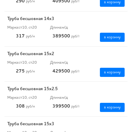
290
409500
руб
/м
руб
/т
в корзину
Труба бесшовная 14х3
Марка:
ст10, ст20
Длина:
н/д
317
389500
руб
/м
руб
/т
в корзину
Труба бесшовная 15х2
Марка:
ст10, ст20
Длина:
н/д
275
429500
руб
/м
руб
/т
в корзину
Труба бесшовная 15х2.5
Марка:
ст10, ст20
Длина:
н/д
308
399500
руб
/м
руб
/т
в корзину
Труба бесшовная 15х3