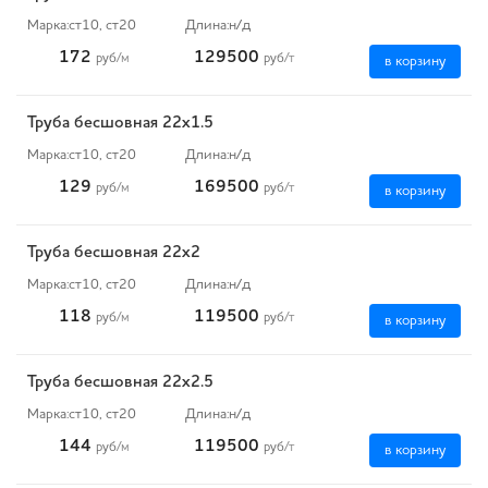
Марка:
ст10, ст20
Длина:
н/д
172
129500
руб
/м
руб
/т
в корзину
Труба бесшовная 22х1.5
Марка:
ст10, ст20
Длина:
н/д
129
169500
руб
/м
руб
/т
в корзину
Труба бесшовная 22х2
Марка:
ст10, ст20
Длина:
н/д
118
119500
руб
/м
руб
/т
в корзину
Труба бесшовная 22х2.5
Марка:
ст10, ст20
Длина:
н/д
144
119500
руб
/м
руб
/т
в корзину