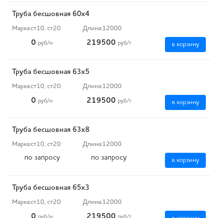
Труба бесшовная 60х4
Марка:
ст10, ст20
Длина:
12000
0
219500
руб
/м
руб
/т
в корзину
Труба бесшовная 63х5
Марка:
ст10, ст20
Длина:
12000
0
219500
руб
/м
руб
/т
в корзину
Труба бесшовная 63х8
Марка:
ст10, ст20
Длина:
12000
по запросу
по запросу
в корзину
Труба бесшовная 65х3
Марка:
ст10, ст20
Длина:
12000
0
219500
руб
/м
руб
/т