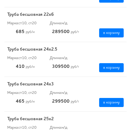
Труба бесшовная 22х6
Марка:
ст10, ст20
Длина:
н/д
685
289500
руб
/м
руб
/т
в корзину
Труба бесшовная 24х2.5
Марка:
ст10, ст20
Длина:
н/д
410
309500
руб
/м
руб
/т
в корзину
Труба бесшовная 24х3
Марка:
ст10, ст20
Длина:
н/д
465
299500
руб
/м
руб
/т
в корзину
Труба бесшовная 25х2
Марка:
ст10, ст20
Длина:
н/д