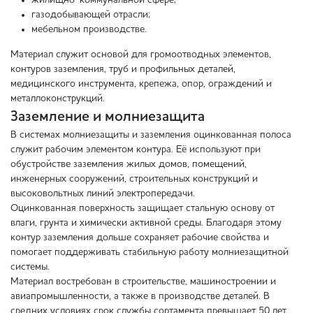
жилищно-коммунальной сфере;
газодобывающей отрасли;
мебельном производстве.
Материал служит основой для громоотводных элементов,
контуров заземления, труб и профильных деталей,
медицинского инструмента, крепежа, опор, ограждений и
металлоконструкций.
Заземление и молниезащита
В системах молниезащиты и заземления оцинкованная полоса
служит рабочим элементом контура. Её используют при
обустройстве заземления жилых домов, помещений,
инженерных сооружений, строительных конструкций и
высоковольтных линий электропередачи.
Оцинкованная поверхность защищает стальную основу от
влаги, грунта и химически активной среды. Благодаря этому
контур заземления дольше сохраняет рабочие свойства и
помогает поддерживать стабильную работу молниезащитной
системы.
Материал востребован в строительстве, машиностроении и
авиапромышленности, а также в производстве деталей. В
средних условиях срок службы сортамента превышает 50 лет.