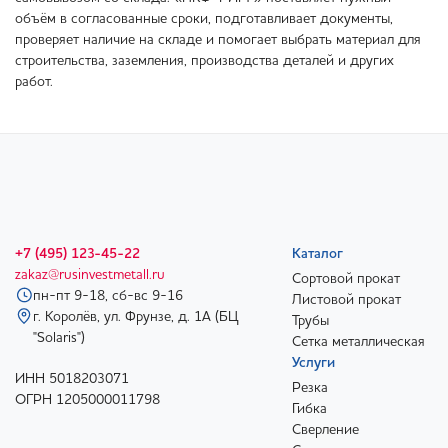
объём в согласованные сроки, подготавливает документы,
проверяет наличие на складе и помогает выбрать материал для
строительства, заземления, производства деталей и других
работ.
+7 (495) 123-45-22
Каталог
zakaz@rusinvestmetall.ru
Сортовой прокат
пн-пт 9-18, сб-вс 9-16
Листовой прокат
г. Королёв, ул. Фрунзе, д. 1А (БЦ
Трубы
"Solaris")
Сетка металлическая
Услуги
ИНН 5018203071
Резка
ОГРН 1205000011798
Гибка
Сверление