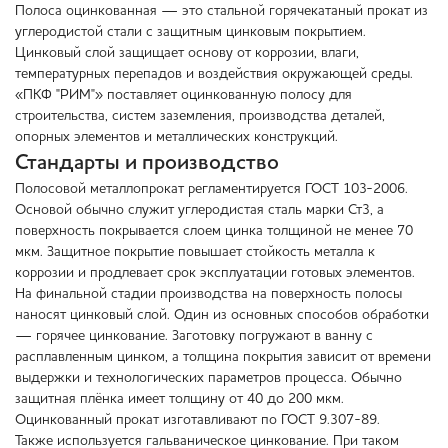
Полоса оцинкованная — это стальной горячекатаный прокат из
углеродистой стали с защитным цинковым покрытием.
Цинковый слой защищает основу от коррозии, влаги,
температурных перепадов и воздействия окружающей среды.
«ПКФ "РИМ"» поставляет оцинкованную полосу для
строительства, систем заземления, производства деталей,
опорных элементов и металлических конструкций.
Стандарты и производство
Полосовой металлопрокат регламентируется ГОСТ 103-2006.
Основой обычно служит углеродистая сталь марки Ст3, а
поверхность покрывается слоем цинка толщиной не менее 70
мкм. Защитное покрытие повышает стойкость металла к
коррозии и продлевает срок эксплуатации готовых элементов.
На финальной стадии производства на поверхность полосы
наносят цинковый слой. Один из основных способов обработки
— горячее цинкование. Заготовку погружают в ванну с
расплавленным цинком, а толщина покрытия зависит от времени
выдержки и технологических параметров процесса. Обычно
защитная плёнка имеет толщину от 40 до 200 мкм.
Оцинкованный прокат изготавливают по ГОСТ 9.307-89.
Также используется гальваническое цинкование. При таком