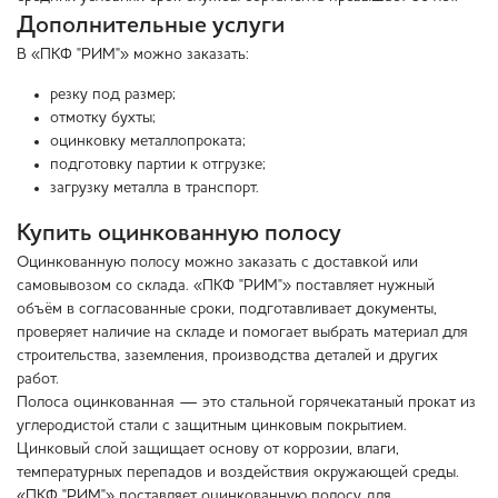
Дополнительные услуги
В «ПКФ "РИМ"» можно заказать:
резку под размер;
отмотку бухты;
оцинковку металлопроката;
подготовку партии к отгрузке;
загрузку металла в транспорт.
Купить оцинкованную полосу
Оцинкованную полосу можно заказать с доставкой или
самовывозом со склада. «ПКФ "РИМ"» поставляет нужный
объём в согласованные сроки, подготавливает документы,
проверяет наличие на складе и помогает выбрать материал для
строительства, заземления, производства деталей и других
работ.
Полоса оцинкованная — это стальной горячекатаный прокат из
углеродистой стали с защитным цинковым покрытием.
Цинковый слой защищает основу от коррозии, влаги,
температурных перепадов и воздействия окружающей среды.
«ПКФ "РИМ"» поставляет оцинкованную полосу для