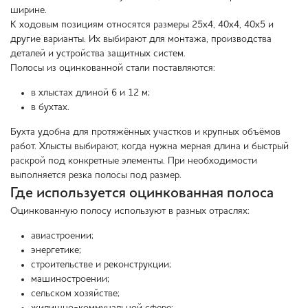
ширине.
К ходовым позициям относятся размеры 25х4, 40х4, 40х5 и
другие варианты. Их выбирают для монтажа, производства
деталей и устройства защитных систем.
Полосы из оцинкованной стали поставляются:
в хлыстах длиной 6 и 12 м;
в бухтах.
Бухта удобна для протяжённых участков и крупных объёмов
работ. Хлысты выбирают, когда нужна мерная длина и быстрый
раскрой под конкретные элементы. При необходимости
выполняется резка полосы под размер.
Где используется оцинкованная полоса
Оцинкованную полосу используют в разных отраслях:
авиастроении;
энергетике;
строительстве и реконструкции;
машиностроении;
сельском хозяйстве;