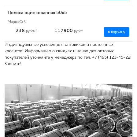
Полоса оцинкованная 50x5
Марка:
Ст3
238
117900
2
руб
/м
руб
/т
в корзину
Индивидуальные условия для оптовиков и постоянных
клиентов! Информацию о скидках и ценах для оптовых
покупателей уточняйте у менеджера по тел. +7 (495) 123-45-22!
Звоните!