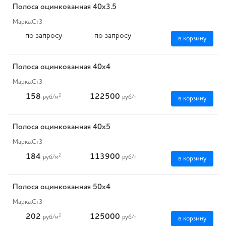
Полоса оцинкованная 40x3.5
Марка:
Ст3
по запросу
по запросу
в корзину
Полоса оцинкованная 40x4
Марка:
Ст3
158
122500
2
руб
/м
руб
/т
в корзину
Полоса оцинкованная 40x5
Марка:
Ст3
184
113900
2
руб
/м
руб
/т
в корзину
Полоса оцинкованная 50x4
Марка:
Ст3
202
125000
2
руб
/м
руб
/т
в корзину