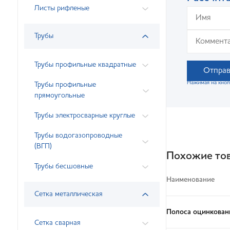
Листы рифленые
Трубы
Трубы профильные квадратные
Отправ
Нажимая на кноп
Трубы профильные
прямоугольные
Трубы электросварные круглые
Трубы водогазопроводные
(ВГП)
Похожие то
Трубы бесшовные
Наименование
Сетка металлическая
Полоса оцинкован
Сетка сварная