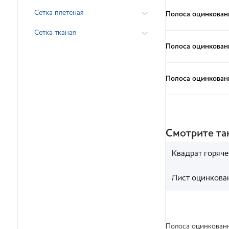
Сетка плетеная
Полоса оцинкован
Сетка тканая
Полоса оцинкован
Полоса оцинкован
Смотрите т
Квадрат горяч
Лист оцинкова
Полоса оцинкованн