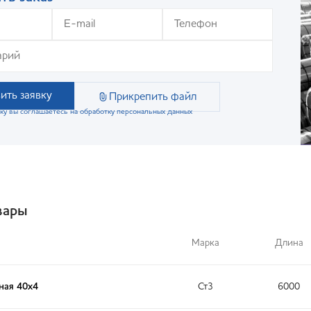
ить заявку
Прикрепить файл
ку вы соглашаетесь на обработку персональных данных
вары
Марка
Длина
ная 40x4
Ст3
6000