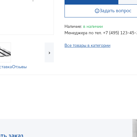
Задать вопрос
Наличие:
в наличии
Менеджера по тел. +7 (495) 123-45-
Все товары в категории
›
ставка
Отзывы
ть заказ