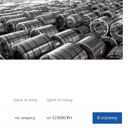
Цена за метр
Цена за тонну
В корзину
по запросу
от 125000
₽
/т