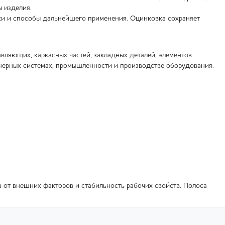
 изделия.
зки и способы дальнейшего применения. Оцинковка сохраняет
вляющих, каркасных частей, закладных деталей, элементов
енерных системах, промышленности и производстве оборудования.
а от внешних факторов и стабильность рабочих свойств. Полоса