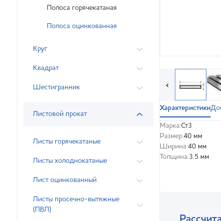
Полоса горячекатаная
Полоса оцинкованная
Круг
Квадрат
‹
Шестигранник
Характеристики
До
Листовой прокат
Марка:
Ст3
Размер:
40 мм
Листы горячекатаные
Ширина:
40 мм
Толщина:
3.5 мм
Листы холоднокатаные
Лист оцинкованный
Листы просечно-вытяжные
(ПВЛ)
Рассчита