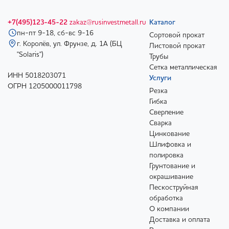
+7(495)123-45-22
zakaz@rusinvestmetall.ru
Каталог
пн-пт 9-18, сб-вс 9-16
Сортовой прокат
г. Королёв, ул. Фрунзе, д. 1А (БЦ
Листовой прокат
"Solaris")
Трубы
Сетка металлическая
ИНН 5018203071
Услуги
ОГРН 1205000011798
Резка
Гибка
Сверление
Сварка
Цинкование
Шлифовка и
полировка
Грунтование и
окрашивание
Пескоструйная
обработка
О компании
Доставка и оплата