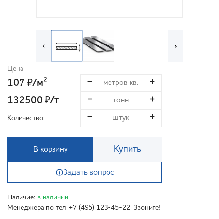
‹
›
Цена
2
107
/м
₽
132500
/т
₽
Количество:
Купить
В корзину
Задать вопрос
Наличие:
в наличии
Менеджера по тел. +7 (495) 123-45-22! Звоните!