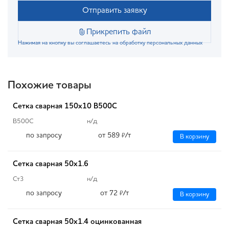
Отправить заявку
Прикрепить файл
Нажимая на кнопку вы соглашаетесь на обработку персональных данных
Похожие товары
Сетка сварная 150х10 B500C
В500С
н/д
по запросу
от 589
/т
₽
В корзину
Сетка сварная 50х1.6
Ст3
н/д
по запросу
от 72
/т
₽
В корзину
Сетка сварная 50х1.4 оцинкованная