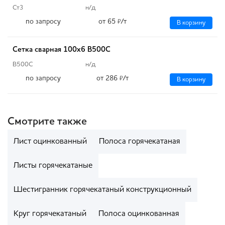
Ст3
н/д
по запросу
от 65
/т
₽
В корзину
Сетка сварная 100х6 B500C
В500С
н/д
по запросу
от 286
/т
₽
В корзину
Смотрите также
Лист оцинкованный
Полоса горячекатаная
Листы горячекатаные
Шестигранник горячекатаный конструкционный
Круг горячекатаный
Полоса оцинкованная