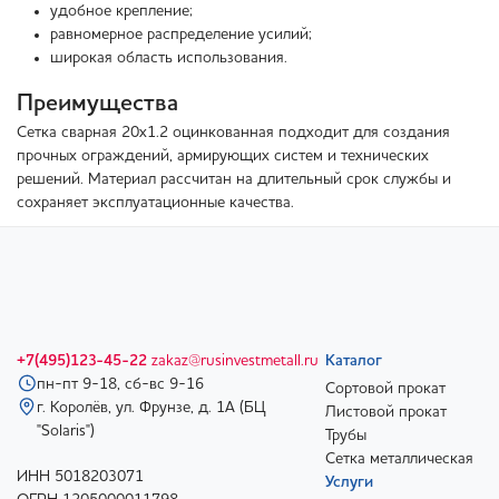
удобное крепление;
равномерное распределение усилий;
широкая область использования.
Преимущества
Сетка сварная 20х1.2 оцинкованная подходит для создания
прочных ограждений, армирующих систем и технических
решений. Материал рассчитан на длительный срок службы и
сохраняет эксплуатационные качества.
+7(495)123-45-22
zakaz@rusinvestmetall.ru
Каталог
пн-пт 9-18, сб-вс 9-16
Сортовой прокат
г. Королёв, ул. Фрунзе, д. 1А (БЦ
Листовой прокат
"Solaris")
Трубы
Сетка металлическая
ИНН 5018203071
Услуги