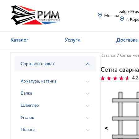
zakaz@rusi
Москва
г. Кор
Каталог
Услуги
Доставка 
Каталог
/
Сетка ме
Сортовой прокат
Сетка сварн
4.2
Арматура, катанка
Балка
Швеллер
Уголок
<
Полоса