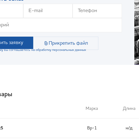
ить заявку
Прикрепить файл
ку вы соглашаетесь на обработку персональных данных
вары
Марка
Длина
х5
Вр-1
н/д