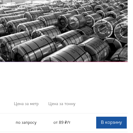
Цена за метр
Цена за тонну
В корзину
по запросу
от 89
₽
/т