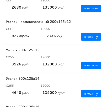
Ст3
12000
2680
135000
руб
/м
руб
/т
в корзину
Уголок неравнополочный 200х125х12
Ст3
12000
по запросу
по запросу
в корзину
Уголок 200х125х12
С255
12000
3926
132000
руб
/м
руб
/т
в корзину
Уголок 200х125х14
С255
12000
4648
135000
руб
/м
руб
/т
в корзину