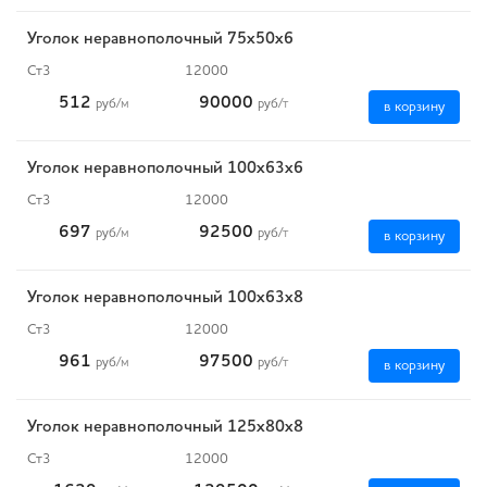
Уголок неравнополочный 75х50х6
Ст3
12000
512
90000
руб
/м
руб
/т
в корзину
Уголок неравнополочный 100х63х6
Ст3
12000
697
92500
руб
/м
руб
/т
в корзину
Уголок неравнополочный 100х63х8
Ст3
12000
961
97500
руб
/м
руб
/т
в корзину
Уголок неравнополочный 125х80х8
Ст3
12000