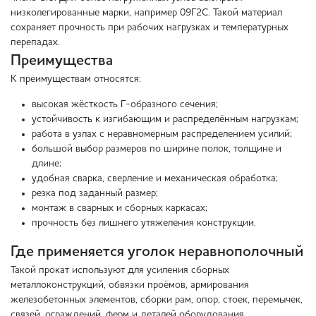
низколегированные марки, например 09Г2С. Такой материал
сохраняет прочность при рабочих нагрузках и температурных
перепадах.
Преимущества
К преимуществам относятся:
высокая жёсткость Г-образного сечения;
устойчивость к изгибающим и распределённым нагрузкам;
работа в узлах с неравномерным распределением усилий;
большой выбор размеров по ширине полок, толщине и
длине;
удобная сварка, сверление и механическая обработка;
резка под заданный размер;
монтаж в сварных и сборных каркасах;
прочность без лишнего утяжеления конструкции.
Где применяется уголок неравнополочный
Такой прокат используют для усиления сборных
металлоконструкций, обвязки проёмов, армирования
железобетонных элементов, сборки рам, опор, стоек, перемычек,
связей, ограждений, ферм и деталей оборудования.