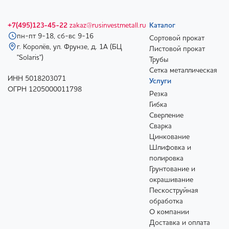
+7(495)123-45-22
zakaz@rusinvestmetall.ru
Каталог
пн-пт 9-18, сб-вс 9-16
Сортовой прокат
г. Королёв, ул. Фрунзе, д. 1А (БЦ
Листовой прокат
"Solaris")
Трубы
Сетка металлическая
ИНН 5018203071
Услуги
ОГРН 1205000011798
Резка
Гибка
Сверление
Сварка
Цинкование
Шлифовка и
полировка
Грунтование и
окрашивание
Пескоструйная
обработка
О компании
Доставка и оплата