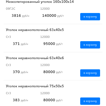
Низколегированный уголок 160х100х14
09Г2С
12000
3816
140000
руб
/м
руб
/т
в корзину
Уголок неравнополочный 63х40х5
Ст3
12000
371
95000
руб
/м
руб
/т
в корзину
Уголок неравнополочный 63х40х6
Ст3
12000
370
80000
руб
/м
руб
/т
в корзину
Уголок неравнополочный 75х50х5
Ст3
12000
383
80000
руб
/м
руб
/т
в корзину