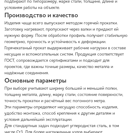
подбирают по типоразмеру, марке стали, толщине, длине и
условиям работы на объекте.
Производство и качество
Изделия чаще всего выпускают методом горячей прокатки.
Заготовку нагревают, пропускают через валки и придают ей
нужную форму. После обработки профиль получает стабильную
геометрию, прочность и устойчивость к деформации.
Горячекатаный прокат выдерживает рабочие нагрузки в составе
несущих и вспомогательных систем. Продукция соответствует
ГОСТ, сопровождается сертификатами и подходит для
проектов, где важны точные размеры, качество металла и
надёжные соединения.
Основные параметры
При выборе учитывают ширину большей и меньшей полки,
толщину металла, длину, марку стали, состояние поверхности,
точность прокатки и расчётный вес погонного метра.
Эти параметры определяют несущую способность изделия,
удобство монтажа, способ крепления к другим деталям и
условия дальнейшей эксплуатации.
Для стандартных задач подходит углеродистая сталь, в том
числе Ст3. Для более нагруженных узлов выбирают