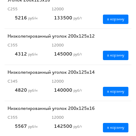
Уголок 200х125х16
С255
12000
5216
133500
руб
/м
руб
/т
в корзину
Низколегированный уголок 200х125х12
С355
12000
4312
145000
руб
/м
руб
/т
в корзину
Низколегированный уголок 200х125х14
С345
12000
4820
140000
руб
/м
руб
/т
в корзину
Низколегированный уголок 200х125х16
С355
12000
5567
142500
руб
/м
руб
/т
в корзину