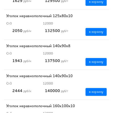
1629
129500
руб
/м
руб
/т
в корзину
Уголок неравнополочный 125х80х10
Ст3
12000
2050
132500
руб
/м
руб
/т
в корзину
Уголок неравнополочный 140х90х8
Ст3
12000
1943
137500
руб
/м
руб
/т
в корзину
Уголок неравнополочный 140х90х10
Ст3
12000
2444
140000
руб
/м
руб
/т
в корзину
Уголок неравнополочный 160х100х10