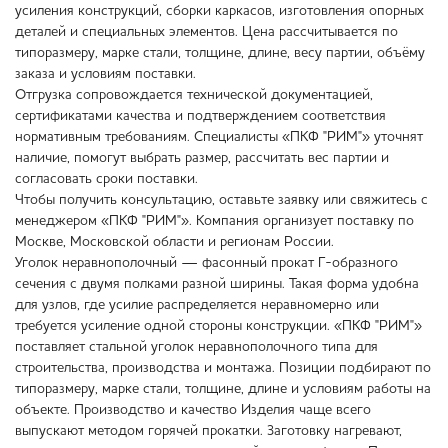
усиления конструкций, сборки каркасов, изготовления опорных
деталей и специальных элементов. Цена рассчитывается по
типоразмеру, марке стали, толщине, длине, весу партии, объёму
заказа и условиям поставки.
Отгрузка сопровождается технической документацией,
сертификатами качества и подтверждением соответствия
нормативным требованиям. Специалисты «ПКФ "РИМ"» уточнят
наличие, помогут выбрать размер, рассчитать вес партии и
согласовать сроки поставки.
Чтобы получить консультацию, оставьте заявку или свяжитесь с
менеджером «ПКФ "РИМ"». Компания организует поставку по
Москве, Московской области и регионам России.
Уголок неравнополочный — фасонный прокат Г-образного
сечения с двумя полками разной ширины. Такая форма удобна
для узлов, где усилие распределяется неравномерно или
требуется усиление одной стороны конструкции. «ПКФ "РИМ"»
поставляет стальной уголок неравнополочного типа для
строительства, производства и монтажа. Позиции подбирают по
типоразмеру, марке стали, толщине, длине и условиям работы на
объекте. Производство и качество Изделия чаще всего
выпускают методом горячей прокатки. Заготовку нагревают,