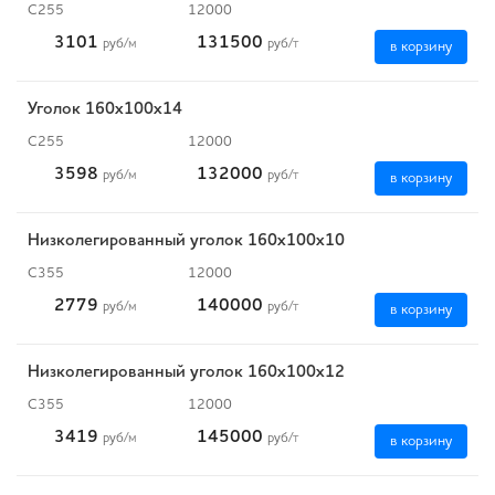
С255
12000
3101
131500
руб
/м
руб
/т
в корзину
Уголок 160х100х14
С255
12000
3598
132000
руб
/м
руб
/т
в корзину
Низколегированный уголок 160х100х10
С355
12000
2779
140000
руб
/м
руб
/т
в корзину
Низколегированный уголок 160х100х12
С355
12000
3419
145000
руб
/м
руб
/т
в корзину