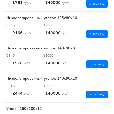
1761
140000
руб
/м
руб
/т
в корзину
Низколегированный уголок 125х80х10
С345
12000
2166
140000
руб
/м
руб
/т
в корзину
Низколегированный уголок 140х90х8
С345
12000
1978
140000
руб
/м
руб
/т
в корзину
Низколегированный уголок 140х90х10
С345
12000
2444
140000
руб
/м
руб
/т
в корзину
Уголок 160х100х12