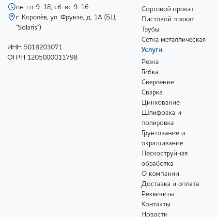
пн-пт 9-18, сб-вс 9-16
Сортовой прокат
г. Королёв, ул. Фрунзе, д. 1А (БЦ
Листовой прокат
"Solaris")
Трубы
Сетка металлическая
ИНН 5018203071
Услуги
ОГРН 1205000011798
Резка
Гибка
Сверление
Сварка
Цинкование
Шлифовка и
полировка
Грунтование и
окрашивание
Пескоструйная
обработка
О компании
Доставка и оплата
Реквизиты
Контакты
Новости