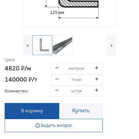
125 мм
‹
›
Цена
4820
/м
₽
140000
/т
₽
Количество:
Купить
В корзину
Задать вопрос