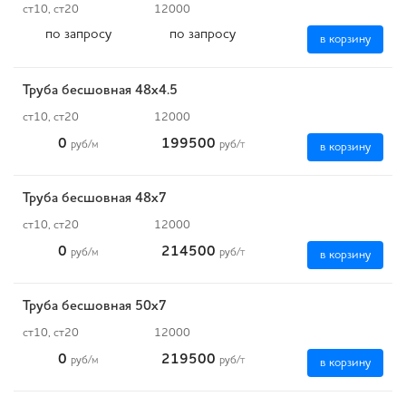
ст10, ст20
12000
по запросу
по запросу
в корзину
Труба бесшовная 48х4.5
ст10, ст20
12000
0
199500
руб
/м
руб
/т
в корзину
Труба бесшовная 48х7
ст10, ст20
12000
0
214500
руб
/м
руб
/т
в корзину
Труба бесшовная 50х7
ст10, ст20
12000
0
219500
руб
/м
руб
/т
в корзину