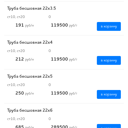
Труба бесшовная 22х3.5
ст10, ст20
0
191
119500
руб
/м
руб
/т
в корзину
Труба бесшовная 22х4
ст10, ст20
0
212
119500
руб
/м
руб
/т
в корзину
Труба бесшовная 22х5
ст10, ст20
0
250
119500
руб
/м
руб
/т
в корзину
Труба бесшовная 22х6
ст10, ст20
0
685
289500
руб
/м
руб
/т