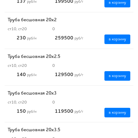
137
199500
руб
/м
руб
/т
в корзину
Труба бесшовная 20х2
ст10, ст20
0
230
259500
руб
/м
руб
/т
в корзину
Труба бесшовная 20х2.5
ст10, ст20
0
140
129500
руб
/м
руб
/т
в корзину
Труба бесшовная 20х3
ст10, ст20
0
150
119500
руб
/м
руб
/т
в корзину
Труба бесшовная 20х3.5