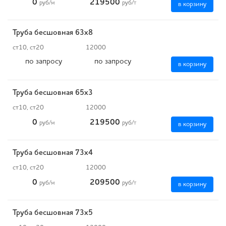
0
219500
руб
/м
руб
/т
в корзину
Труба бесшовная 63х8
ст10, ст20
12000
по запросу
по запросу
в корзину
Труба бесшовная 65х3
ст10, ст20
12000
0
219500
руб
/м
руб
/т
в корзину
Труба бесшовная 73х4
ст10, ст20
12000
0
209500
руб
/м
руб
/т
в корзину
Труба бесшовная 73х5