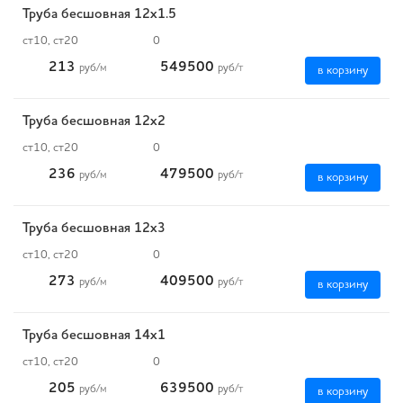
Труба бесшовная 12х1.5
ст10, ст20
0
213
549500
руб
/м
руб
/т
в корзину
Труба бесшовная 12х2
ст10, ст20
0
236
479500
руб
/м
руб
/т
в корзину
Труба бесшовная 12х3
ст10, ст20
0
273
409500
руб
/м
руб
/т
в корзину
Труба бесшовная 14х1
ст10, ст20
0
205
639500
руб
/м
руб
/т
в корзину