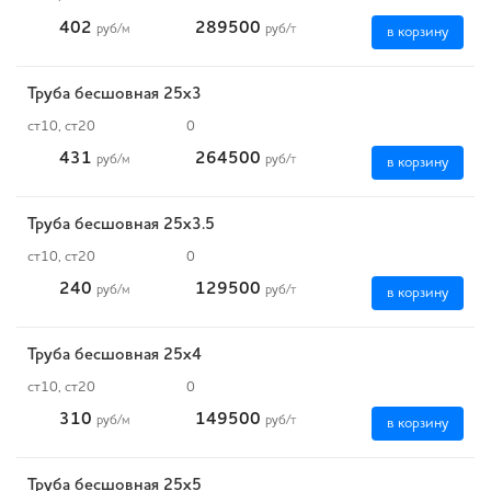
402
289500
руб
/м
руб
/т
в корзину
Труба бесшовная 25х3
ст10, ст20
0
431
264500
руб
/м
руб
/т
в корзину
Труба бесшовная 25х3.5
ст10, ст20
0
240
129500
руб
/м
руб
/т
в корзину
Труба бесшовная 25х4
ст10, ст20
0
310
149500
руб
/м
руб
/т
в корзину
Труба бесшовная 25х5