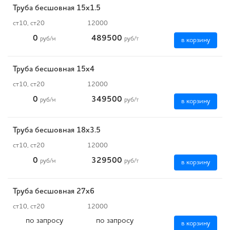
Труба бесшовная 15х1.5
ст10, ст20
12000
0
489500
руб
/м
руб
/т
в корзину
Труба бесшовная 15х4
ст10, ст20
12000
0
349500
руб
/м
руб
/т
в корзину
Труба бесшовная 18х3.5
ст10, ст20
12000
0
329500
руб
/м
руб
/т
в корзину
Труба бесшовная 27х6
ст10, ст20
12000
по запросу
по запросу
в корзину