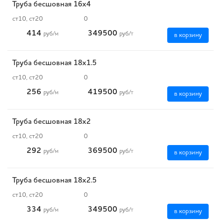
Труба бесшовная 16х4
ст10, ст20
0
414
349500
руб
/м
руб
/т
в корзину
Труба бесшовная 18х1.5
ст10, ст20
0
256
419500
руб
/м
руб
/т
в корзину
Труба бесшовная 18х2
ст10, ст20
0
292
369500
руб
/м
руб
/т
в корзину
Труба бесшовная 18х2.5
ст10, ст20
0
334
349500
руб
/м
руб
/т
в корзину