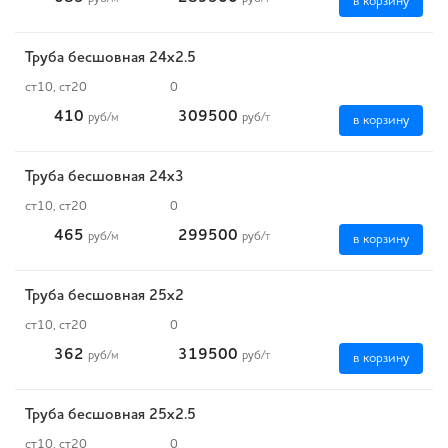
в корзину
Труба бесшовная 24х2.5
ст10, ст20
0
410
309500
руб
/м
руб
/т
в корзину
Труба бесшовная 24х3
ст10, ст20
0
465
299500
руб
/м
руб
/т
в корзину
Труба бесшовная 25х2
ст10, ст20
0
362
319500
руб
/м
руб
/т
в корзину
Труба бесшовная 25х2.5
ст10, ст20
0