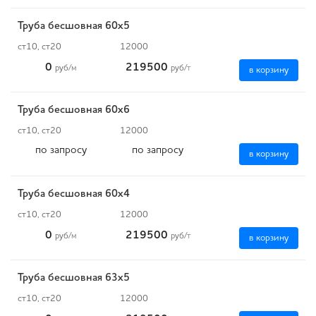
Труба бесшовная 60х5
ст10, ст20
12000
0
219500
руб
/м
руб
/т
в корзину
Труба бесшовная 60х6
ст10, ст20
12000
по запросу
по запросу
в корзину
Труба бесшовная 60х4
ст10, ст20
12000
0
219500
руб
/м
руб
/т
в корзину
Труба бесшовная 63х5
ст10, ст20
12000