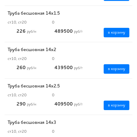
Труба бесшовная 14х1.5
ст10, ст20
0
226
489500
руб
/м
руб
/т
в корзину
Труба бесшовная 14х2
ст10, ст20
0
260
439500
руб
/м
руб
/т
в корзину
Труба бесшовная 14х2.5
ст10, ст20
0
290
409500
руб
/м
руб
/т
в корзину
Труба бесшовная 14х3
ст10, ст20
0