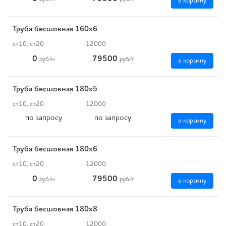
в корзину
Труба бесшовная 160х6
ст10, ст20
12000
0
79500
руб
/м
руб
/т
в корзину
Труба бесшовная 180х5
ст10, ст20
12000
по запросу
по запросу
в корзину
Труба бесшовная 180х6
ст10, ст20
12000
0
79500
руб
/м
руб
/т
в корзину
Труба бесшовная 180х8
ст10, ст20
12000