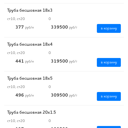
Труба бесшовная 18х3
ст10, ст20
0
377
339500
руб
/м
руб
/т
в корзину
Труба бесшовная 18х4
ст10, ст20
0
441
319500
руб
/м
руб
/т
в корзину
Труба бесшовная 18х5
ст10, ст20
0
496
309500
руб
/м
руб
/т
в корзину
Труба бесшовная 20х1.5
ст10, ст20
0