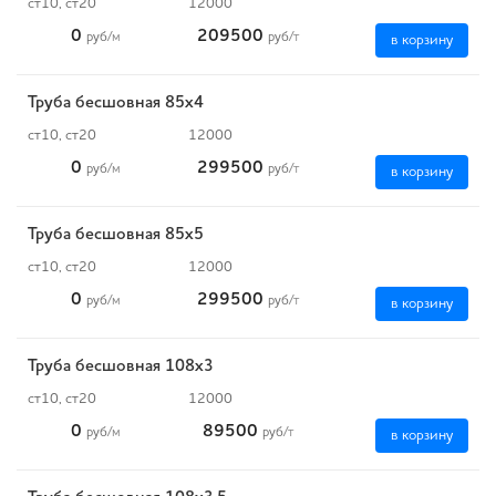
ст10, ст20
12000
0
209500
руб
/м
руб
/т
в корзину
Труба бесшовная 85х4
ст10, ст20
12000
0
299500
руб
/м
руб
/т
в корзину
Труба бесшовная 85х5
ст10, ст20
12000
0
299500
руб
/м
руб
/т
в корзину
Труба бесшовная 108х3
ст10, ст20
12000
0
89500
руб
/м
руб
/т
в корзину