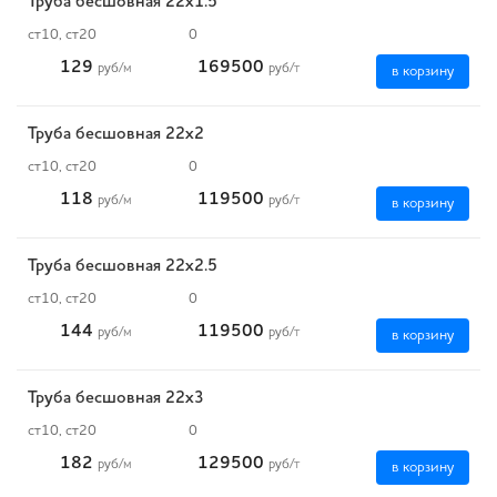
Труба бесшовная 22х1.5
ст10, ст20
0
129
169500
руб
/м
руб
/т
в корзину
Труба бесшовная 22х2
ст10, ст20
0
118
119500
руб
/м
руб
/т
в корзину
Труба бесшовная 22х2.5
ст10, ст20
0
144
119500
руб
/м
руб
/т
в корзину
Труба бесшовная 22х3
ст10, ст20
0
182
129500
руб
/м
руб
/т
в корзину