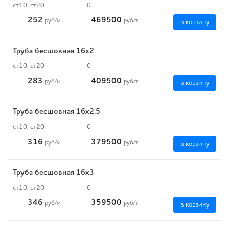
ст10, ст20
0
252
469500
руб
/м
руб
/т
в корзину
Труба бесшовная 16х2
ст10, ст20
0
283
409500
руб
/м
руб
/т
в корзину
Труба бесшовная 16х2.5
ст10, ст20
0
316
379500
руб
/м
руб
/т
в корзину
Труба бесшовная 16х3
ст10, ст20
0
346
359500
руб
/м
руб
/т
в корзину