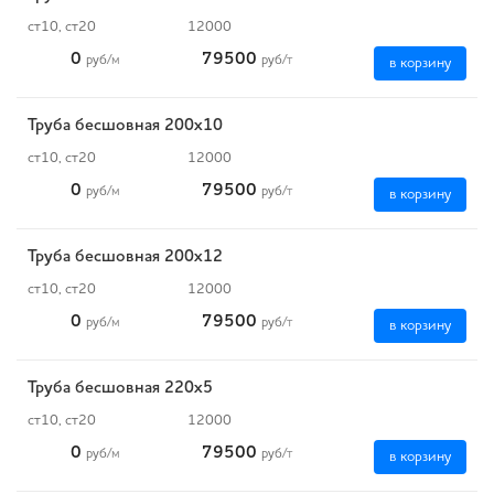
ст10, ст20
12000
0
79500
руб
/м
руб
/т
в корзину
Труба бесшовная 200х10
ст10, ст20
12000
0
79500
руб
/м
руб
/т
в корзину
Труба бесшовная 200х12
ст10, ст20
12000
0
79500
руб
/м
руб
/т
в корзину
Труба бесшовная 220х5
ст10, ст20
12000
0
79500
руб
/м
руб
/т
в корзину