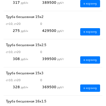
317
389500
руб
/м
руб
/т
в корзину
Труба бесшовная 15х2
ст10, ст20
0
275
429500
руб
/м
руб
/т
в корзину
Труба бесшовная 15х2.5
ст10, ст20
0
308
399500
руб
/м
руб
/т
в корзину
Труба бесшовная 15х3
ст10, ст20
0
328
369500
руб
/м
руб
/т
в корзину
Труба бесшовная 16х1.5