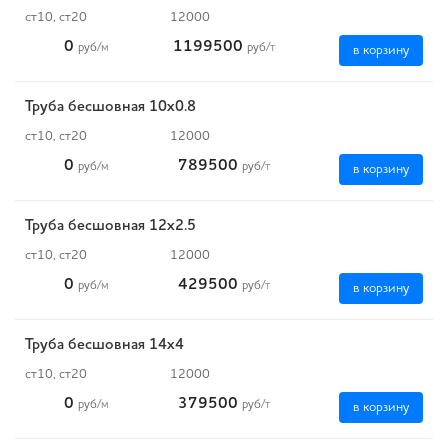
ст10, ст20
12000
0
1199500
руб
/м
руб
/т
в корзину
Труба бесшовная 10х0.8
ст10, ст20
12000
0
789500
руб
/м
руб
/т
в корзину
Труба бесшовная 12х2.5
ст10, ст20
12000
0
429500
руб
/м
руб
/т
в корзину
Труба бесшовная 14х4
ст10, ст20
12000
0
379500
руб
/м
руб
/т
в корзину