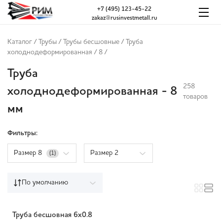
+7 (495) 123-45-22
zakaz@rusinvestmetall.ru
Каталог
/
Трубы
/
Трубы бесшовные
/
Труба
холоднодеформированная
/
8
/
Труба
258
холоднодеформированная - 8
товаров
мм
Фильтры:
Размер 8
Размер 2
(1)
По умолчанию
Труба бесшовная 6х0.8