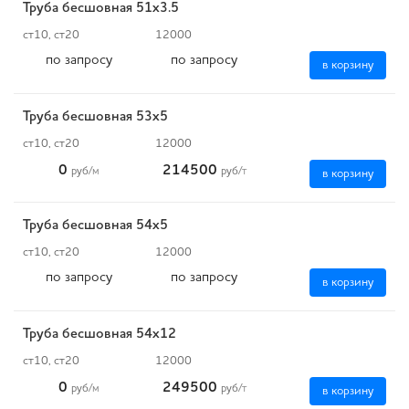
Труба бесшовная 51х3.5
ст10, ст20
12000
по запросу
по запросу
в корзину
Труба бесшовная 53х5
ст10, ст20
12000
0
214500
руб
/м
руб
/т
в корзину
Труба бесшовная 54х5
ст10, ст20
12000
по запросу
по запросу
в корзину
Труба бесшовная 54х12
ст10, ст20
12000
0
249500
руб
/м
руб
/т
в корзину