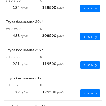
ст10, ст20
0
184
129500
руб
/м
руб
/т
в корзину
Труба бесшовная 20х4
ст10, ст20
0
488
309500
руб
/м
руб
/т
в корзину
Труба бесшовная 20х5
ст10, ст20
0
221
119500
руб
/м
руб
/т
в корзину
Труба бесшовная 21х3
ст10, ст20
0
172
129500
руб
/м
руб
/т
в корзину