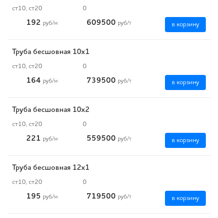
ст10, ст20
0
192
609500
руб
/м
руб
/т
в корзину
Труба бесшовная 10х1
ст10, ст20
0
164
739500
руб
/м
руб
/т
в корзину
Труба бесшовная 10х2
ст10, ст20
0
221
559500
руб
/м
руб
/т
в корзину
Труба бесшовная 12х1
ст10, ст20
0
195
719500
руб
/м
руб
/т
в корзину