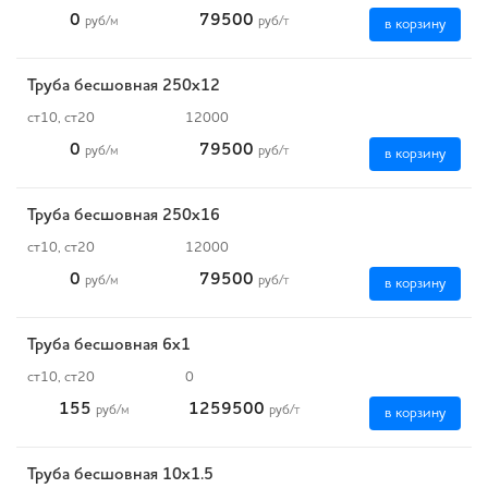
0
79500
руб
/м
руб
/т
в корзину
Труба бесшовная 250х12
ст10, ст20
12000
0
79500
руб
/м
руб
/т
в корзину
Труба бесшовная 250х16
ст10, ст20
12000
0
79500
руб
/м
руб
/т
в корзину
Труба бесшовная 6х1
ст10, ст20
0
155
1259500
руб
/м
руб
/т
в корзину
Труба бесшовная 10х1.5