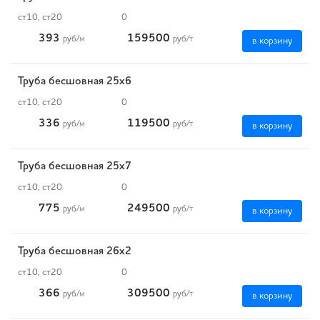
ст10, ст20
0
393
159500
руб
/м
руб
/т
в корзину
Труба бесшовная 25х6
ст10, ст20
0
336
119500
руб
/м
руб
/т
в корзину
Труба бесшовная 25х7
ст10, ст20
0
775
249500
руб
/м
руб
/т
в корзину
Труба бесшовная 26х2
ст10, ст20
0
366
309500
руб
/м
руб
/т
в корзину