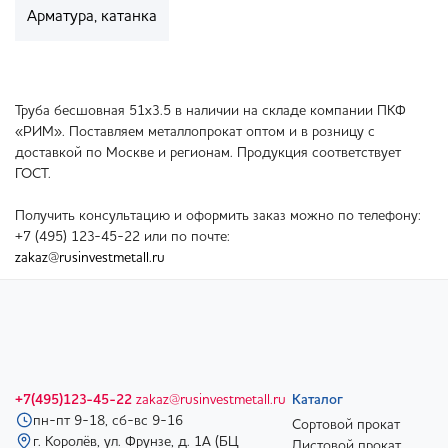
Арматура, катанка
Труба бесшовная 51х3.5 в наличии на складе компании ПКФ
«РИМ». Поставляем металлопрокат оптом и в розницу с
доставкой по Москве и регионам. Продукция соответствует
ГОСТ.
Получить консультацию и оформить заказ можно по телефону:
+7 (495) 123-45-22 или по почте:
zakaz@rusinvestmetall.ru
+7(495)123-45-22
zakaz@rusinvestmetall.ru
Каталог
пн-пт 9-18, сб-вс 9-16
Сортовой прокат
г. Королёв, ул. Фрунзе, д. 1А (БЦ
Листовой прокат