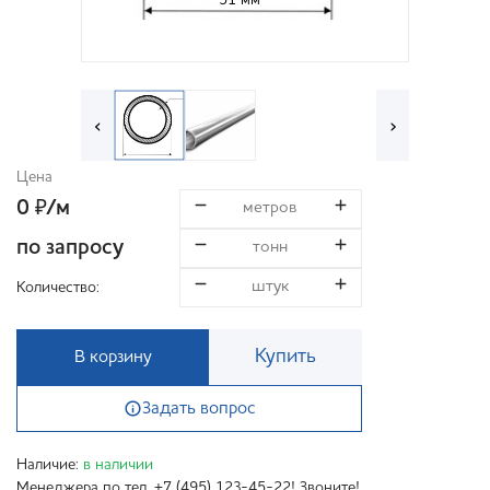
51 мм
‹
›
Цена
0
/м
₽
по запросу
Количество:
Купить
В корзину
Задать вопрос
Наличие:
в наличии
Менеджера по тел. +7 (495) 123-45-22! Звоните!