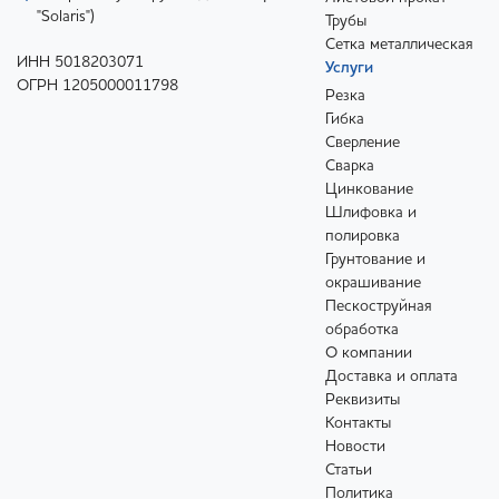
"Solaris")
Трубы
Сетка металлическая
ИНН 5018203071
Услуги
ОГРН 1205000011798
Резка
Гибка
Сверление
Сварка
Цинкование
Шлифовка и
полировка
Грунтование и
окрашивание
Пескоструйная
обработка
О компании
Доставка и оплата
Реквизиты
Контакты
Новости
Статьи
Политика