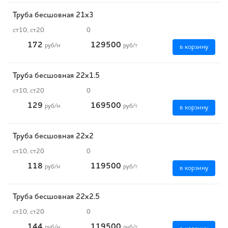
Труба бесшовная 21х3
ст10, ст20
0
172
129500
руб
/м
руб
/т
в корзину
Труба бесшовная 22х1.5
ст10, ст20
0
129
169500
руб
/м
руб
/т
в корзину
Труба бесшовная 22х2
ст10, ст20
0
118
119500
руб
/м
руб
/т
в корзину
Труба бесшовная 22х2.5
ст10, ст20
0
144
119500
руб
/м
руб
/т