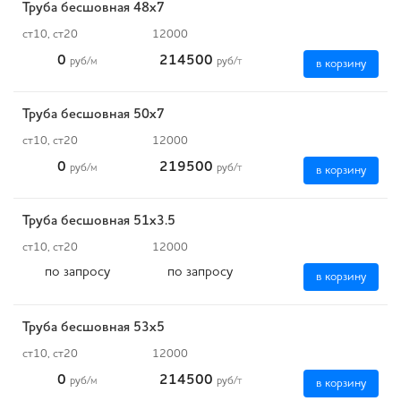
Труба бесшовная 48х7
ст10, ст20
12000
0
214500
руб
/м
руб
/т
в корзину
Труба бесшовная 50х7
ст10, ст20
12000
0
219500
руб
/м
руб
/т
в корзину
Труба бесшовная 51х3.5
ст10, ст20
12000
по запросу
по запросу
в корзину
Труба бесшовная 53х5
ст10, ст20
12000
0
214500
руб
/м
руб
/т
в корзину