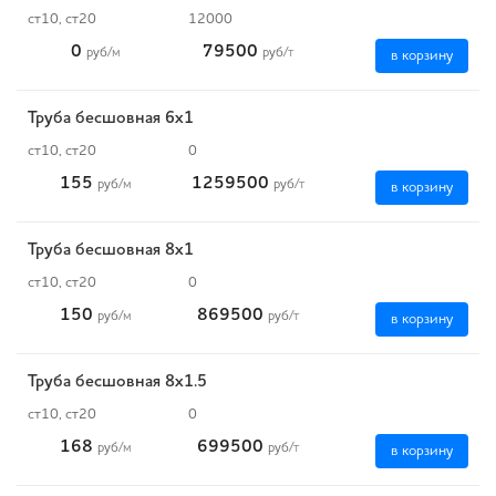
ст10, ст20
12000
0
79500
руб
/м
руб
/т
в корзину
Труба бесшовная 6х1
ст10, ст20
0
155
1259500
руб
/м
руб
/т
в корзину
Труба бесшовная 8х1
ст10, ст20
0
150
869500
руб
/м
руб
/т
в корзину
Труба бесшовная 8х1.5
ст10, ст20
0
168
699500
руб
/м
руб
/т
в корзину