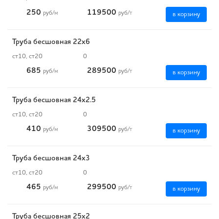
250
119500
руб
/м
руб
/т
в корзину
Труба бесшовная 22х6
ст10, ст20
0
685
289500
руб
/м
руб
/т
в корзину
Труба бесшовная 24х2.5
ст10, ст20
0
410
309500
руб
/м
руб
/т
в корзину
Труба бесшовная 24х3
ст10, ст20
0
465
299500
руб
/м
руб
/т
в корзину
Труба бесшовная 25х2