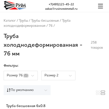
+7(495)123-45-22
zakaz@rusinvestmetall.ru
Каталог
/
Трубы
/
Трубы бесшовные
/
Труба
холоднодеформированная
/
76
/
Труба
258
холоднодеформированная -
товаров
76 мм
Фильтры:
Размер 76
Размер 2
(1)
По умолчанию
Труба бесшовная 6х0.8