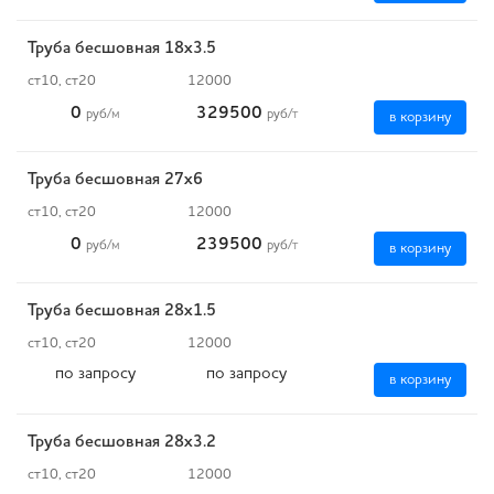
Труба бесшовная 18х3.5
ст10, ст20
12000
0
329500
руб
/м
руб
/т
в корзину
Труба бесшовная 27х6
ст10, ст20
12000
0
239500
руб
/м
руб
/т
в корзину
Труба бесшовная 28х1.5
ст10, ст20
12000
по запросу
по запросу
в корзину
Труба бесшовная 28х3.2
ст10, ст20
12000