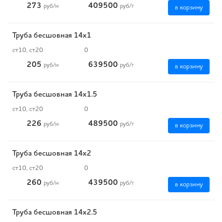
273
409500
руб
/м
руб
/т
в корзину
Труба бесшовная 14х1
ст10, ст20
0
205
639500
руб
/м
руб
/т
в корзину
Труба бесшовная 14х1.5
ст10, ст20
0
226
489500
руб
/м
руб
/т
в корзину
Труба бесшовная 14х2
ст10, ст20
0
260
439500
руб
/м
руб
/т
в корзину
Труба бесшовная 14х2.5