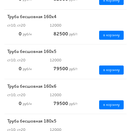
в корзину
Труба бесшовная 160х4
ст10, ст20
12000
0
82500
руб
/м
руб
/т
в корзину
Труба бесшовная 160х5
ст10, ст20
12000
0
79500
руб
/м
руб
/т
в корзину
Труба бесшовная 160х6
ст10, ст20
12000
0
79500
руб
/м
руб
/т
в корзину
Труба бесшовная 180х5
ст10, ст20
12000