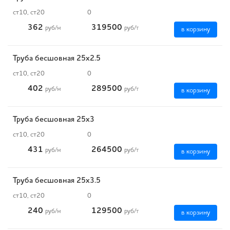
ст10, ст20
0
362
319500
руб
/м
руб
/т
в корзину
Труба бесшовная 25х2.5
ст10, ст20
0
402
289500
руб
/м
руб
/т
в корзину
Труба бесшовная 25х3
ст10, ст20
0
431
264500
руб
/м
руб
/т
в корзину
Труба бесшовная 25х3.5
ст10, ст20
0
240
129500
руб
/м
руб
/т
в корзину