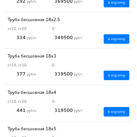
292
369500
руб
/м
руб
/т
в корзину
Труба бесшовная 18х2.5
ст10, ст20
0
334
349500
руб
/м
руб
/т
в корзину
Труба бесшовная 18х3
ст10, ст20
0
377
339500
руб
/м
руб
/т
в корзину
Труба бесшовная 18х4
ст10, ст20
0
441
319500
руб
/м
руб
/т
в корзину
Труба бесшовная 18х5