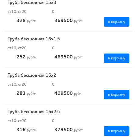
Труба бесшовная 15х3
ст10, ст20
0
328
369500
руб
/м
руб
/т
в корзину
Труба бесшовная 16х1.5
ст10, ст20
0
252
469500
руб
/м
руб
/т
в корзину
Труба бесшовная 16х2
ст10, ст20
0
283
409500
руб
/м
руб
/т
в корзину
Труба бесшовная 16х2.5
ст10, ст20
0
316
379500
руб
/м
руб
/т
в корзину