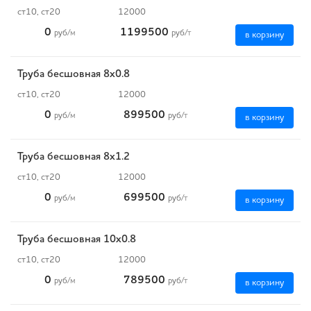
ст10, ст20
12000
0
1199500
руб
/м
руб
/т
в корзину
Труба бесшовная 8х0.8
ст10, ст20
12000
0
899500
руб
/м
руб
/т
в корзину
Труба бесшовная 8х1.2
ст10, ст20
12000
0
699500
руб
/м
руб
/т
в корзину
Труба бесшовная 10х0.8
ст10, ст20
12000
0
789500
руб
/м
руб
/т
в корзину