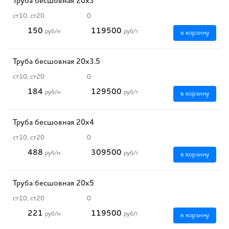
Труба бесшовная 20х3
ст10, ст20
0
150
119500
руб
/м
руб
/т
в корзину
Труба бесшовная 20х3.5
ст10, ст20
0
184
129500
руб
/м
руб
/т
в корзину
Труба бесшовная 20х4
ст10, ст20
0
488
309500
руб
/м
руб
/т
в корзину
Труба бесшовная 20х5
ст10, ст20
0
221
119500
руб
/м
руб
/т
в корзину