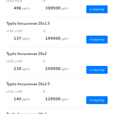
ст10, ст20
0
496
309500
руб
/м
руб
/т
в корзину
Труба бесшовная 20х1.5
ст10, ст20
0
137
199500
руб
/м
руб
/т
в корзину
Труба бесшовная 20х2
ст10, ст20
0
230
259500
руб
/м
руб
/т
в корзину
Труба бесшовная 20х2.5
ст10, ст20
0
140
129500
руб
/м
руб
/т
в корзину