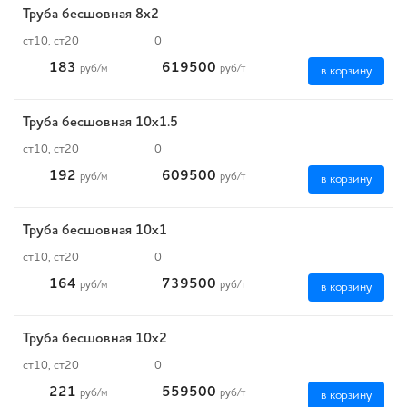
Труба бесшовная 8х2
ст10, ст20
0
183
619500
руб
/м
руб
/т
в корзину
Труба бесшовная 10х1.5
ст10, ст20
0
192
609500
руб
/м
руб
/т
в корзину
Труба бесшовная 10х1
ст10, ст20
0
164
739500
руб
/м
руб
/т
в корзину
Труба бесшовная 10х2
ст10, ст20
0
221
559500
руб
/м
руб
/т
в корзину