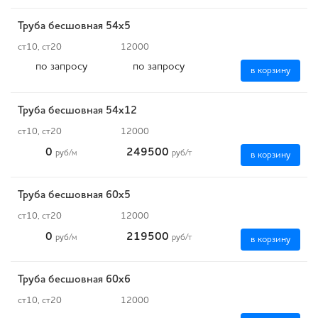
Труба бесшовная 54х5
ст10, ст20
12000
по запросу
по запросу
в корзину
Труба бесшовная 54х12
ст10, ст20
12000
0
249500
руб
/м
руб
/т
в корзину
Труба бесшовная 60х5
ст10, ст20
12000
0
219500
руб
/м
руб
/т
в корзину
Труба бесшовная 60х6
ст10, ст20
12000