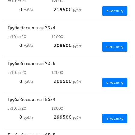
ст10, ст20
12000
0
219500
руб
/м
руб
/т
в корзину
Труба бесшовная 73х4
ст10, ст20
12000
0
209500
руб
/м
руб
/т
в корзину
Труба бесшовная 73х5
ст10, ст20
12000
0
209500
руб
/м
руб
/т
в корзину
Труба бесшовная 85х4
ст10, ст20
12000
0
299500
руб
/м
руб
/т
в корзину