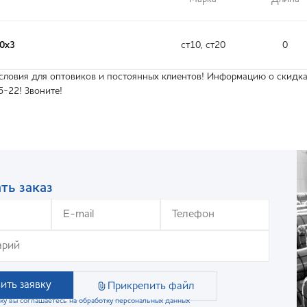
70х3
ст10, ст20
0
ловия для оптовиков и постоянных клиентов! Информацию о скидках
5-22! Звоните!
ть заказ
ить заявку
Прикрепить файл
ку вы соглашаетесь на обработку персональных данных