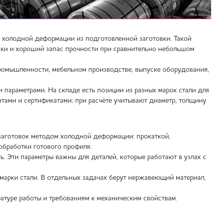
 холодной деформации из подготовленной заготовки. Такой
нки и хороший запас прочности при сравнительно небольшом
промышленности, мебельном производстве, выпуске оборудования,
араметрами. На складе есть позиции из разных марок стали для
нтами и сертификатами; при расчёте учитывают диаметр, толщину
 заготовок методом холодной деформации: прокаткой,
обработки готового профиля.
ь. Эти параметры важны для деталей, которые работают в узлах с
марки стали. В отдельных задачах берут нержавеющий материал,
атуре работы и требованиям к механическим свойствам.