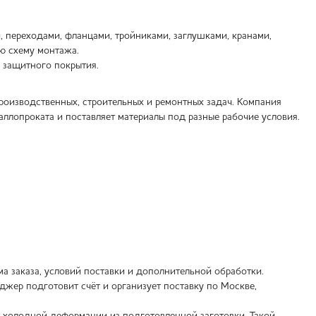
переходами, фланцами, тройниками, заглушками, кранами,
ю схему монтажа.
е защитного покрытия.
оизводственных, строительных и ремонтных задач. Компания
ллопроката и поставляет материалы под разные рабочие условия.
ма заказа, условий поставки и дополнительной обработки.
джер подготовит счёт и организует поставку по Москве,