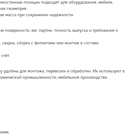
Тонкостенные позиции подходят для оборудования, мебели,
ная геометрия.
ная масса при сохранении надёжности.
е поверхности, вес партии, точность выпуска и требования к
, сварка, сборка с фитингами или монтаж в составе
счёт.
 удобны для монтажа, перевозки и обработки. Их используют в
 химической промышленности, мебельном производстве,
ниям;