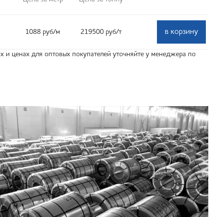
в корзину
1088
руб
/м
219500
руб
/т
 и ценах для оптовых покупателей уточняйте у менеджера по