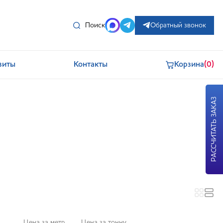
Поиск
Обратный звонок
зиты
Контакты
Корзина
(0)
РАССЧИТАТЬ ЗАКАЗ
Цена за метр
Цена за тонну