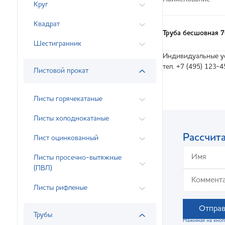
Круг
Квадрат
Труба бесшовная 
Шестигранник
Индивидуальные ус
тел. +7 (495) 123-4
Листовой прокат
Листы горячекатаные
Листы холоднокатаные
Рассчита
Лист оцинкованный
Листы просечно-вытяжные
(ПВЛ)
Листы рифленые
Отправ
Трубы
Нажимая на кноп