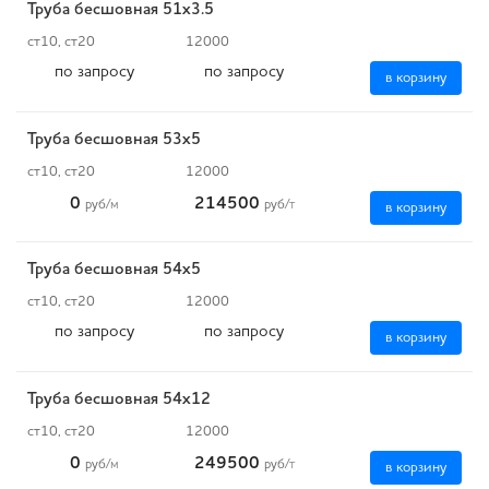
Труба бесшовная 51х3.5
ст10, ст20
12000
по запросу
по запросу
в корзину
Труба бесшовная 53х5
ст10, ст20
12000
0
214500
руб
/м
руб
/т
в корзину
Труба бесшовная 54х5
ст10, ст20
12000
по запросу
по запросу
в корзину
Труба бесшовная 54х12
ст10, ст20
12000
0
249500
руб
/м
руб
/т
в корзину