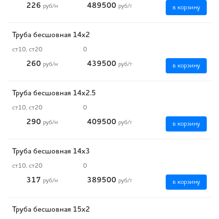
226
489500
руб
/м
руб
/т
в корзину
Труба бесшовная 14х2
ст10, ст20
0
260
439500
руб
/м
руб
/т
в корзину
Труба бесшовная 14х2.5
ст10, ст20
0
290
409500
руб
/м
руб
/т
в корзину
Труба бесшовная 14х3
ст10, ст20
0
317
389500
руб
/м
руб
/т
в корзину
Труба бесшовная 15х2