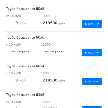
Труба бесшовная 60х5
ст10, ст20
12000
0
219500
руб
/м
руб
/т
в корзину
Труба бесшовная 60х6
ст10, ст20
12000
по запросу
по запросу
в корзину
Труба бесшовная 60х4
ст10, ст20
12000
0
219500
руб
/м
руб
/т
в корзину
Труба бесшовная 63х5
ст10, ст20
12000