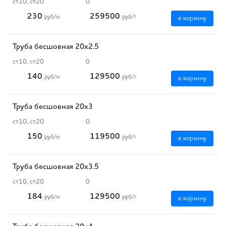
ст10, ст20
0
230
259500
руб
/м
руб
/т
в корзину
Труба бесшовная 20х2.5
ст10, ст20
0
140
129500
руб
/м
руб
/т
в корзину
Труба бесшовная 20х3
ст10, ст20
0
150
119500
руб
/м
руб
/т
в корзину
Труба бесшовная 20х3.5
ст10, ст20
0
184
129500
руб
/м
руб
/т
в корзину