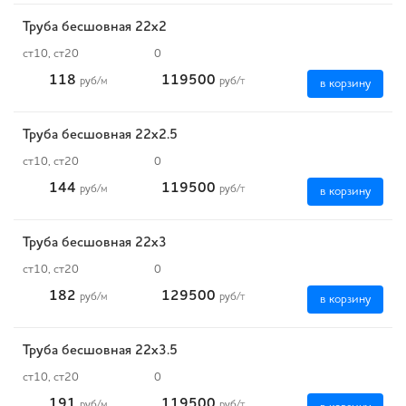
Труба бесшовная 22х2
ст10, ст20
0
118
119500
руб
/м
руб
/т
в корзину
Труба бесшовная 22х2.5
ст10, ст20
0
144
119500
руб
/м
руб
/т
в корзину
Труба бесшовная 22х3
ст10, ст20
0
182
129500
руб
/м
руб
/т
в корзину
Труба бесшовная 22х3.5
ст10, ст20
0
191
119500
руб
/м
руб
/т