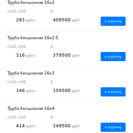
Труба бесшовная 16х2
ст10, ст20
0
283
409500
руб
/м
руб
/т
в корзину
Труба бесшовная 16х2.5
ст10, ст20
0
316
379500
руб
/м
руб
/т
в корзину
Труба бесшовная 16х3
ст10, ст20
0
346
359500
руб
/м
руб
/т
в корзину
Труба бесшовная 16х4
ст10, ст20
0
414
349500
руб
/м
руб
/т
в корзину