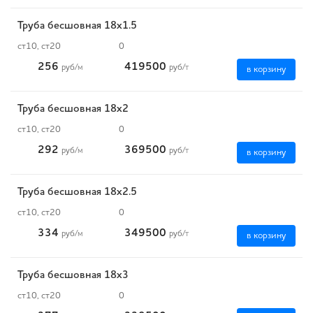
Труба бесшовная 18х1.5
ст10, ст20
0
256
419500
руб
/м
руб
/т
в корзину
Труба бесшовная 18х2
ст10, ст20
0
292
369500
руб
/м
руб
/т
в корзину
Труба бесшовная 18х2.5
ст10, ст20
0
334
349500
руб
/м
руб
/т
в корзину
Труба бесшовная 18х3
ст10, ст20
0