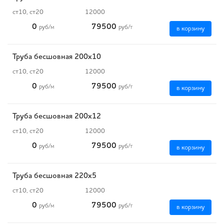
ст10, ст20
12000
0
79500
руб
/м
руб
/т
в корзину
Труба бесшовная 200х10
ст10, ст20
12000
0
79500
руб
/м
руб
/т
в корзину
Труба бесшовная 200х12
ст10, ст20
12000
0
79500
руб
/м
руб
/т
в корзину
Труба бесшовная 220х5
ст10, ст20
12000
0
79500
руб
/м
руб
/т
в корзину