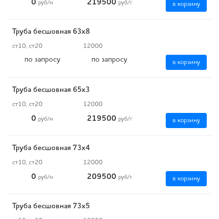
0
219500
руб
/м
руб
/т
в корзину
Труба бесшовная 63х8
ст10, ст20
12000
по запросу
по запросу
в корзину
Труба бесшовная 65х3
ст10, ст20
12000
0
219500
руб
/м
руб
/т
в корзину
Труба бесшовная 73х4
ст10, ст20
12000
0
209500
руб
/м
руб
/т
в корзину
Труба бесшовная 73х5