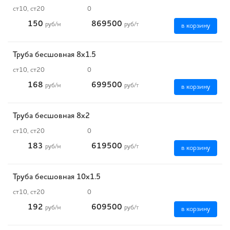
ст10, ст20
0
150
869500
руб
/м
руб
/т
в корзину
Труба бесшовная 8х1.5
ст10, ст20
0
168
699500
руб
/м
руб
/т
в корзину
Труба бесшовная 8х2
ст10, ст20
0
183
619500
руб
/м
руб
/т
в корзину
Труба бесшовная 10х1.5
ст10, ст20
0
192
609500
руб
/м
руб
/т
в корзину