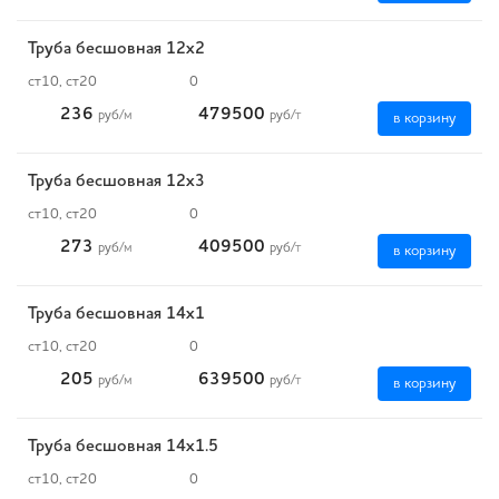
Труба бесшовная 12х2
ст10, ст20
0
236
479500
руб
/м
руб
/т
в корзину
Труба бесшовная 12х3
ст10, ст20
0
273
409500
руб
/м
руб
/т
в корзину
Труба бесшовная 14х1
ст10, ст20
0
205
639500
руб
/м
руб
/т
в корзину
Труба бесшовная 14х1.5
ст10, ст20
0