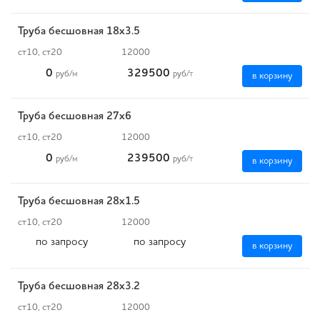
Труба бесшовная 18х3.5
ст10, ст20
12000
0
329500
руб
/м
руб
/т
в корзину
Труба бесшовная 27х6
ст10, ст20
12000
0
239500
руб
/м
руб
/т
в корзину
Труба бесшовная 28х1.5
ст10, ст20
12000
по запросу
по запросу
в корзину
Труба бесшовная 28х3.2
ст10, ст20
12000