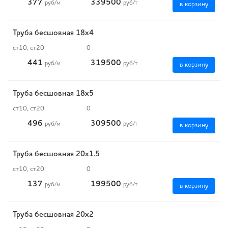
377
339500
руб
/м
руб
/т
в корзину
Труба бесшовная 18х4
ст10, ст20
0
441
319500
руб
/м
руб
/т
в корзину
Труба бесшовная 18х5
ст10, ст20
0
496
309500
руб
/м
руб
/т
в корзину
Труба бесшовная 20х1.5
ст10, ст20
0
137
199500
руб
/м
руб
/т
в корзину
Труба бесшовная 20х2