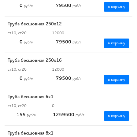
0
79500
руб
/м
руб
/т
в корзину
Труба бесшовная 250х12
ст10, ст20
12000
0
79500
руб
/м
руб
/т
в корзину
Труба бесшовная 250х16
ст10, ст20
12000
0
79500
руб
/м
руб
/т
в корзину
Труба бесшовная 6х1
ст10, ст20
0
155
1259500
руб
/м
руб
/т
в корзину
Труба бесшовная 8х1