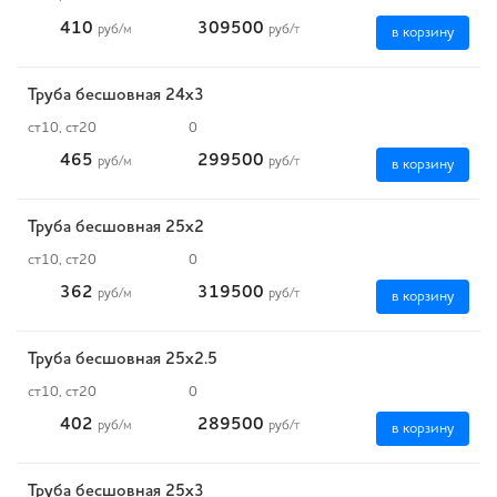
410
309500
руб
/м
руб
/т
в корзину
Труба бесшовная 24х3
ст10, ст20
0
465
299500
руб
/м
руб
/т
в корзину
Труба бесшовная 25х2
ст10, ст20
0
362
319500
руб
/м
руб
/т
в корзину
Труба бесшовная 25х2.5
ст10, ст20
0
402
289500
руб
/м
руб
/т
в корзину
Труба бесшовная 25х3