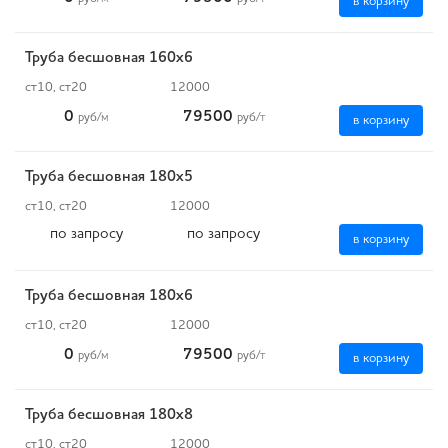
в корзину
Труба бесшовная 160х6
ст10, ст20
12000
0
79500
руб
/м
руб
/т
в корзину
Труба бесшовная 180х5
ст10, ст20
12000
по запросу
по запросу
в корзину
Труба бесшовная 180х6
ст10, ст20
12000
0
79500
руб
/м
руб
/т
в корзину
Труба бесшовная 180х8
ст10, ст20
12000