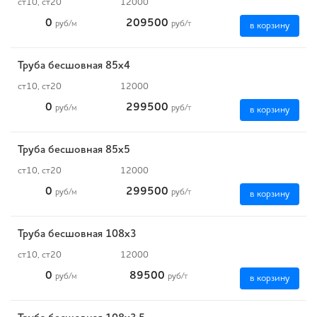
ст10, ст20
12000
0
209500
руб
/м
руб
/т
в корзину
Труба бесшовная 85х4
ст10, ст20
12000
0
299500
руб
/м
руб
/т
в корзину
Труба бесшовная 85х5
ст10, ст20
12000
0
299500
руб
/м
руб
/т
в корзину
Труба бесшовная 108х3
ст10, ст20
12000
0
89500
руб
/м
руб
/т
в корзину