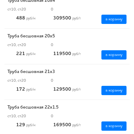
Труба бесшовная 20х4
ст10, ст20
0
488
309500
руб
/м
руб
/т
в корзину
Труба бесшовная 20х5
ст10, ст20
0
221
119500
руб
/м
руб
/т
в корзину
Труба бесшовная 21х3
ст10, ст20
0
172
129500
руб
/м
руб
/т
в корзину
Труба бесшовная 22х1.5
ст10, ст20
0
129
169500
руб
/м
руб
/т
в корзину