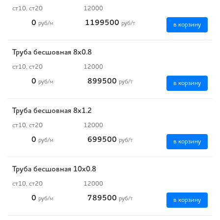
ст10, ст20
12000
0
1199500
руб
/м
руб
/т
в корзину
Труба бесшовная 8х0.8
ст10, ст20
12000
0
899500
руб
/м
руб
/т
в корзину
Труба бесшовная 8х1.2
ст10, ст20
12000
0
699500
руб
/м
руб
/т
в корзину
Труба бесшовная 10х0.8
ст10, ст20
12000
0
789500
руб
/м
руб
/т
в корзину