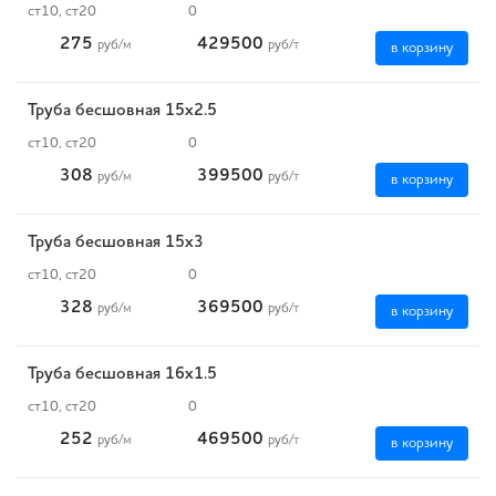
ст10, ст20
0
275
429500
руб
/м
руб
/т
в корзину
Труба бесшовная 15х2.5
ст10, ст20
0
308
399500
руб
/м
руб
/т
в корзину
Труба бесшовная 15х3
ст10, ст20
0
328
369500
руб
/м
руб
/т
в корзину
Труба бесшовная 16х1.5
ст10, ст20
0
252
469500
руб
/м
руб
/т
в корзину