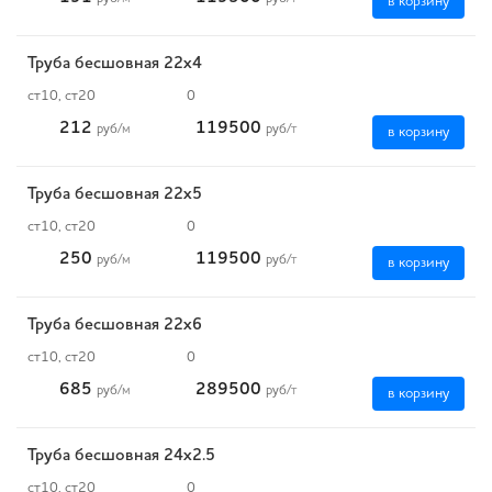
в корзину
Труба бесшовная 22х4
ст10, ст20
0
212
119500
руб
/м
руб
/т
в корзину
Труба бесшовная 22х5
ст10, ст20
0
250
119500
руб
/м
руб
/т
в корзину
Труба бесшовная 22х6
ст10, ст20
0
685
289500
руб
/м
руб
/т
в корзину
Труба бесшовная 24х2.5
ст10, ст20
0