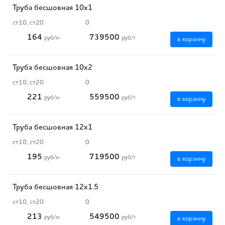
Труба бесшовная 10х1
ст10, ст20
0
164
739500
руб
/м
руб
/т
в корзину
Труба бесшовная 10х2
ст10, ст20
0
221
559500
руб
/м
руб
/т
в корзину
Труба бесшовная 12х1
ст10, ст20
0
195
719500
руб
/м
руб
/т
в корзину
Труба бесшовная 12х1.5
ст10, ст20
0
213
549500
руб
/м
руб
/т
в корзину