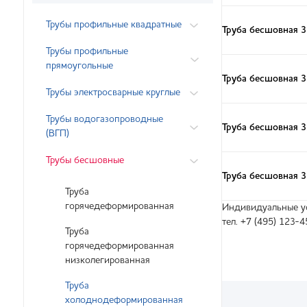
Трубы профильные квадратные
Труба бесшовная 
Трубы профильные
прямоугольные
Труба бесшовная 
Трубы электросварные круглые
Трубы водогазопроводные
Труба бесшовная 
(ВГП)
Трубы бесшовные
Труба бесшовная 
Труба
горячедеформированная
Индивидуальные ус
тел. +7 (495) 123-4
Труба
горячедеформированная
низколегированная
Труба
холоднодеформированная