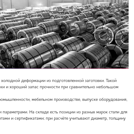
 холодной деформации из подготовленной заготовки. Такой
нки и хороший запас прочности при сравнительно небольшом
промышленности, мебельном производстве, выпуске оборудования,
араметрами. На складе есть позиции из разных марок стали для
нтами и сертификатами; при расчёте учитывают диаметр, толщину