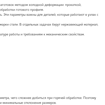
 заготовок методом холодной деформации: прокаткой,
обработки готового профиля.
ь. Эти параметры важны для деталей, которые работают в узлах с
марки стали. В отдельных задачах берут нержавеющий материал,
атуре работы и требованиям к механическим свойствам.
етра, чего сложнее добиться при горячей обработке. Поэтому
 и минимальные отклонения размеров.