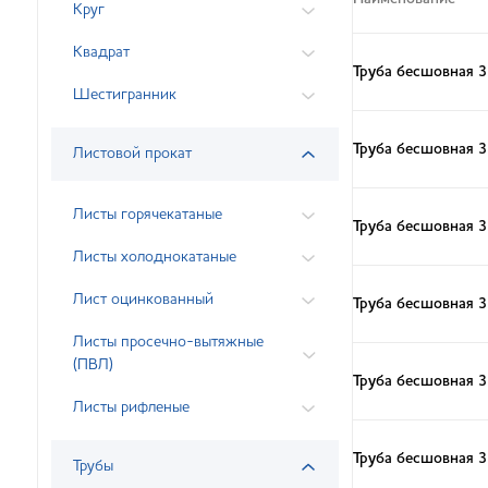
Круг
Квадрат
Труба бесшовная 3
Шестигранник
Труба бесшовная 
Листовой прокат
Листы горячекатаные
Труба бесшовная 3
Листы холоднокатаные
Лист оцинкованный
Труба бесшовная 
Листы просечно-вытяжные
(ПВЛ)
Труба бесшовная 3
Листы рифленые
Труба бесшовная 
Трубы