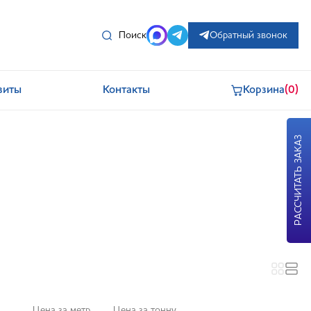
Поиск
Обратный звонок
зиты
Контакты
Корзина
(0)
РАССЧИТАТЬ ЗАКАЗ
Цена за метр
Цена за тонну