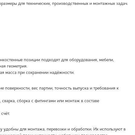
поразмеры для технических, производственных и монтажных задач.
Тонкостенные позиции подходят для оборудования, мебели,
ная геометрия.
ная масса при сохранении надёжности.
е поверхности, вес партии, точность выпуска и требования к
, сварка, сборка с фитингами или монтаж в составе
счёт.
 удобны для монтажа, перевозки и обработки. Их используют в