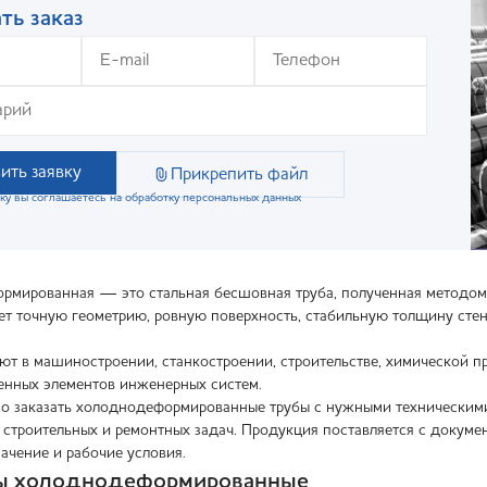
ть заказ
ить заявку
Прикрепить файл
ку вы соглашаетесь на обработку персональных данных
рмированная — это стальная бесшовная труба, полученная методом
ет точную геометрию, ровную поверхность, стабильную толщину сте
ют в машиностроении, станкостроении, строительстве, химической 
венных элементов инженерных систем.
 заказать холоднодеформированные трубы с нужными техническими п
 строительных и ремонтных задач. Продукция поставляется с докуме
начение и рабочие условия.
бы холоднодеформированные