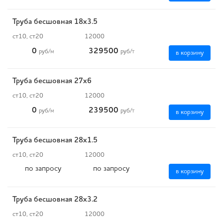
Труба бесшовная 18х3.5
ст10, ст20
12000
0
329500
руб
/м
руб
/т
в корзину
Труба бесшовная 27х6
ст10, ст20
12000
0
239500
руб
/м
руб
/т
в корзину
Труба бесшовная 28х1.5
ст10, ст20
12000
по запросу
по запросу
в корзину
Труба бесшовная 28х3.2
ст10, ст20
12000