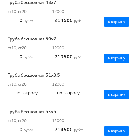
Труба бесшовная 48х7
ст10, ст20
12000
0
214500
руб
/м
руб
/т
в корзину
Труба бесшовная 50х7
ст10, ст20
12000
0
219500
руб
/м
руб
/т
в корзину
Труба бесшовная 51х3.5
ст10, ст20
12000
по запросу
по запросу
в корзину
Труба бесшовная 53х5
ст10, ст20
12000
0
214500
руб
/м
руб
/т
в корзину