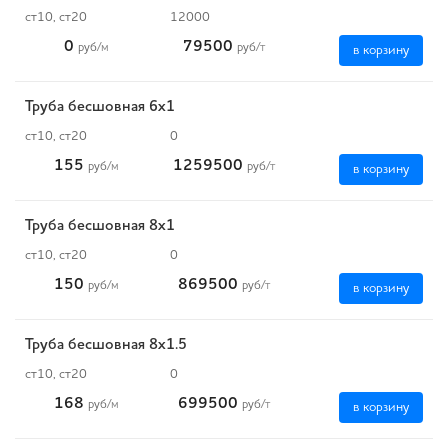
ст10, ст20
12000
0
79500
руб
/м
руб
/т
в корзину
Труба бесшовная 6х1
ст10, ст20
0
155
1259500
руб
/м
руб
/т
в корзину
Труба бесшовная 8х1
ст10, ст20
0
150
869500
руб
/м
руб
/т
в корзину
Труба бесшовная 8х1.5
ст10, ст20
0
168
699500
руб
/м
руб
/т
в корзину