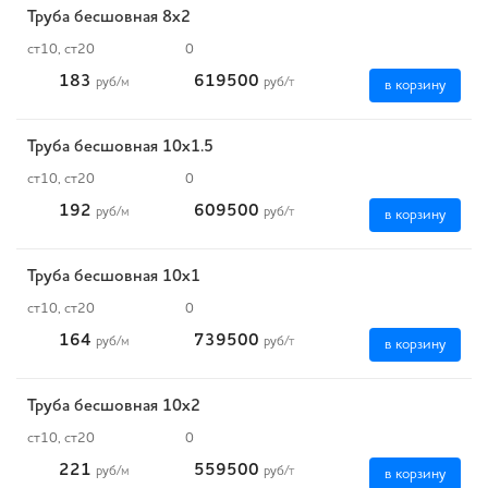
Труба бесшовная 8х2
ст10, ст20
0
183
619500
руб
/м
руб
/т
в корзину
Труба бесшовная 10х1.5
ст10, ст20
0
192
609500
руб
/м
руб
/т
в корзину
Труба бесшовная 10х1
ст10, ст20
0
164
739500
руб
/м
руб
/т
в корзину
Труба бесшовная 10х2
ст10, ст20
0
221
559500
руб
/м
руб
/т
в корзину