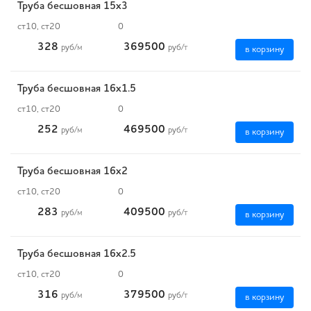
Труба бесшовная 15х3
ст10, ст20
0
328
369500
руб
/м
руб
/т
в корзину
Труба бесшовная 16х1.5
ст10, ст20
0
252
469500
руб
/м
руб
/т
в корзину
Труба бесшовная 16х2
ст10, ст20
0
283
409500
руб
/м
руб
/т
в корзину
Труба бесшовная 16х2.5
ст10, ст20
0
316
379500
руб
/м
руб
/т
в корзину