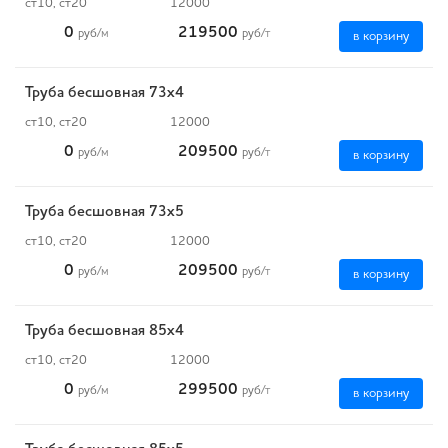
ст10, ст20
12000
0
219500
руб
/м
руб
/т
в корзину
Труба бесшовная 73х4
ст10, ст20
12000
0
209500
руб
/м
руб
/т
в корзину
Труба бесшовная 73х5
ст10, ст20
12000
0
209500
руб
/м
руб
/т
в корзину
Труба бесшовная 85х4
ст10, ст20
12000
0
299500
руб
/м
руб
/т
в корзину