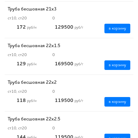
Труба бесшовная 21х3
ст10, ст20
0
172
129500
руб
/м
руб
/т
в корзину
Труба бесшовная 22х1.5
ст10, ст20
0
129
169500
руб
/м
руб
/т
в корзину
Труба бесшовная 22х2
ст10, ст20
0
118
119500
руб
/м
руб
/т
в корзину
Труба бесшовная 22х2.5
ст10, ст20
0
144
119500
руб
/м
руб
/т