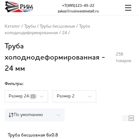
+7(495)123-45-22
zakaz@rusinvestmetall.ru
Каталог
/
Трубы
/
Трубы бесшовные
/
Труба
холоднодеформированная
/
24
/
Труба
258
холоднодеформированная -
товаров
24 мм
Фильтры:
Размер 24
Размер 2
(1)
По умолчанию
Труба бесшовная 6х0.8