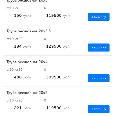
Труба бесшовная 20х3
ст10, ст20
0
150
119500
руб
/м
руб
/т
в корзину
Труба бесшовная 20х3.5
ст10, ст20
0
184
129500
руб
/м
руб
/т
в корзину
Труба бесшовная 20х4
ст10, ст20
0
488
309500
руб
/м
руб
/т
в корзину
Труба бесшовная 20х5
ст10, ст20
0
221
119500
руб
/м
руб
/т
в корзину