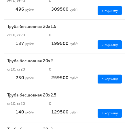
ст10, ст20
0
496
309500
руб
/м
руб
/т
в корзину
Труба бесшовная 20х1.5
ст10, ст20
0
137
199500
руб
/м
руб
/т
в корзину
Труба бесшовная 20х2
ст10, ст20
0
230
259500
руб
/м
руб
/т
в корзину
Труба бесшовная 20х2.5
ст10, ст20
0
140
129500
руб
/м
руб
/т
в корзину