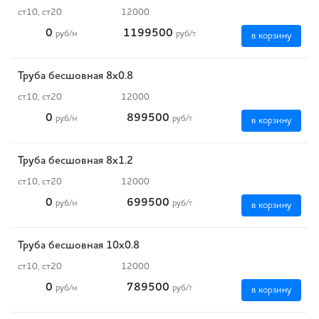
ст10, ст20
12000
0
1199500
руб
/м
руб
/т
в корзину
Труба бесшовная 8х0.8
ст10, ст20
12000
0
899500
руб
/м
руб
/т
в корзину
Труба бесшовная 8х1.2
ст10, ст20
12000
0
699500
руб
/м
руб
/т
в корзину
Труба бесшовная 10х0.8
ст10, ст20
12000
0
789500
руб
/м
руб
/т
в корзину