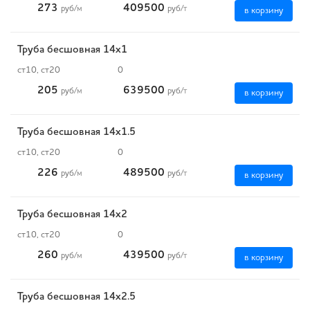
273
409500
руб
/м
руб
/т
в корзину
Труба бесшовная 14х1
ст10, ст20
0
205
639500
руб
/м
руб
/т
в корзину
Труба бесшовная 14х1.5
ст10, ст20
0
226
489500
руб
/м
руб
/т
в корзину
Труба бесшовная 14х2
ст10, ст20
0
260
439500
руб
/м
руб
/т
в корзину
Труба бесшовная 14х2.5