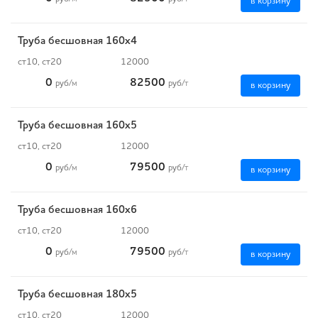
в корзину
Труба бесшовная 160х4
ст10, ст20
12000
0
82500
руб
/м
руб
/т
в корзину
Труба бесшовная 160х5
ст10, ст20
12000
0
79500
руб
/м
руб
/т
в корзину
Труба бесшовная 160х6
ст10, ст20
12000
0
79500
руб
/м
руб
/т
в корзину
Труба бесшовная 180х5
ст10, ст20
12000