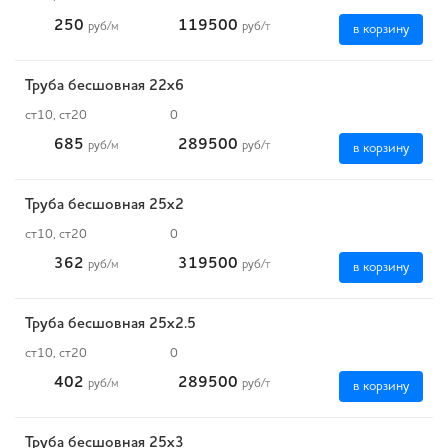
250
119500
руб
/м
руб
/т
в корзину
Труба бесшовная 22х6
ст10, ст20
0
685
289500
руб
/м
руб
/т
в корзину
Труба бесшовная 25х2
ст10, ст20
0
362
319500
руб
/м
руб
/т
в корзину
Труба бесшовная 25х2.5
ст10, ст20
0
402
289500
руб
/м
руб
/т
в корзину
Труба бесшовная 25х3