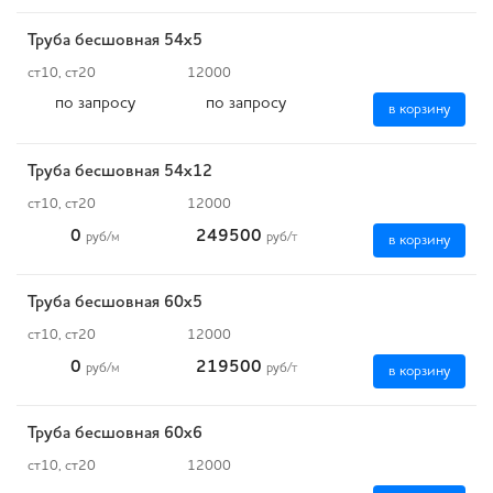
Труба бесшовная 54х5
ст10, ст20
12000
по запросу
по запросу
в корзину
Труба бесшовная 54х12
ст10, ст20
12000
0
249500
руб
/м
руб
/т
в корзину
Труба бесшовная 60х5
ст10, ст20
12000
0
219500
руб
/м
руб
/т
в корзину
Труба бесшовная 60х6
ст10, ст20
12000