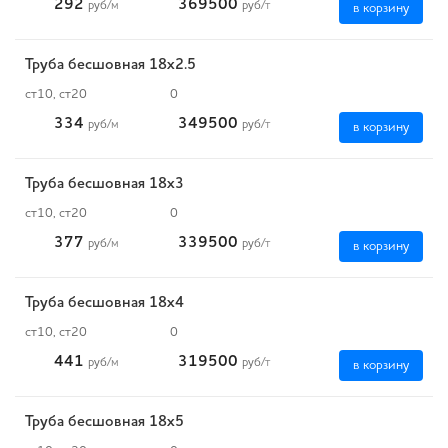
292
369500
руб
/м
руб
/т
в корзину
Труба бесшовная 18х2.5
ст10, ст20
0
334
349500
руб
/м
руб
/т
в корзину
Труба бесшовная 18х3
ст10, ст20
0
377
339500
руб
/м
руб
/т
в корзину
Труба бесшовная 18х4
ст10, ст20
0
441
319500
руб
/м
руб
/т
в корзину
Труба бесшовная 18х5