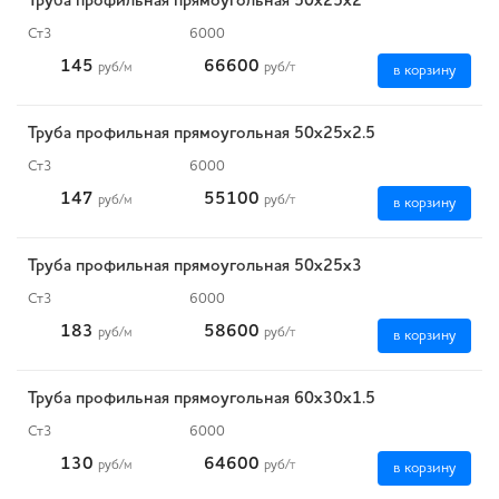
Труба профильная прямоугольная 50х25х2
Ст3
6000
145
66600
руб
/м
руб
/т
в корзину
Труба профильная прямоугольная 50х25х2.5
Ст3
6000
147
55100
руб
/м
руб
/т
в корзину
Труба профильная прямоугольная 50х25х3
Ст3
6000
183
58600
руб
/м
руб
/т
в корзину
Труба профильная прямоугольная 60х30х1.5
Ст3
6000
130
64600
руб
/м
руб
/т
в корзину