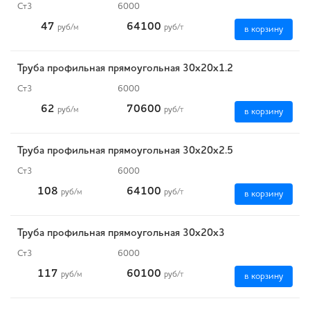
Ст3
6000
47
64100
руб
/м
руб
/т
в корзину
Труба профильная прямоугольная 30х20х1.2
Ст3
6000
62
70600
руб
/м
руб
/т
в корзину
Труба профильная прямоугольная 30х20х2.5
Ст3
6000
108
64100
руб
/м
руб
/т
в корзину
Труба профильная прямоугольная 30х20х3
Ст3
6000
117
60100
руб
/м
руб
/т
в корзину