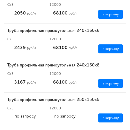
Ст3
12000
2050
68100
руб
/м
руб
/т
в корзину
Труба профильная прямоугольная 240х160х6
Ст3
12000
2439
68100
руб
/м
руб
/т
в корзину
Труба профильная прямоугольная 240х160х8
Ст3
12000
3167
68100
руб
/м
руб
/т
в корзину
Труба профильная прямоугольная 250х150х5
Ст3
12000
по запросу
по запросу
в корзину