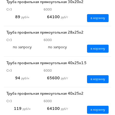
Труба профильная прямоугольная 30х20х2
Ст3
6000
89
64100
руб
/м
руб
/т
в корзину
Труба профильная прямоугольная 28х25х2
Ст3
6000
по запросу
по запросу
в корзину
Труба профильная прямоугольная 40х25х1.5
Ст3
6000
94
65600
руб
/м
руб
/т
в корзину
Труба профильная прямоугольная 40х25х2
Ст3
6000
119
64100
руб
/м
руб
/т
в корзину