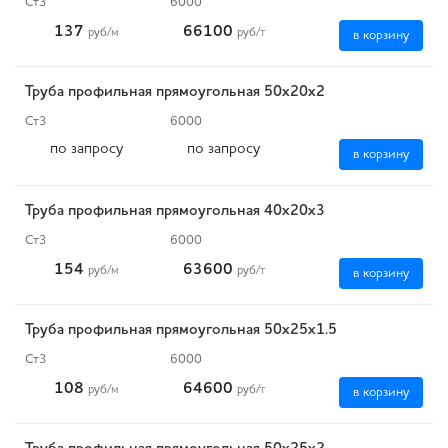
Ст3
6000
137
66100
руб
/м
руб
/т
в корзину
Труба профильная прямоугольная 50х20х2
Ст3
6000
по запросу
по запросу
в корзину
Труба профильная прямоугольная 40х20х3
Ст3
6000
154
63600
руб
/м
руб
/т
в корзину
Труба профильная прямоугольная 50х25х1.5
Ст3
6000
108
64600
руб
/м
руб
/т
в корзину