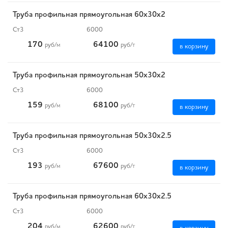
Труба профильная прямоугольная 60х30х2
Ст3
6000
170
64100
руб
/м
руб
/т
в корзину
Труба профильная прямоугольная 50х30х2
Ст3
6000
159
68100
руб
/м
руб
/т
в корзину
Труба профильная прямоугольная 50х30х2.5
Ст3
6000
193
67600
руб
/м
руб
/т
в корзину
Труба профильная прямоугольная 60х30х2.5
Ст3
6000
204
62600
руб
/м
руб
/т