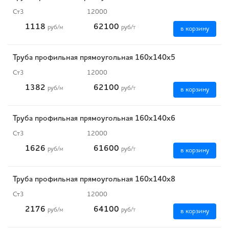
Ст3
12000
1118
62100
руб
/м
руб
/т
в корзину
Труба профильная прямоугольная 160х140х5
Ст3
12000
1382
62100
руб
/м
руб
/т
в корзину
Труба профильная прямоугольная 160х140х6
Ст3
12000
1626
61600
руб
/м
руб
/т
в корзину
Труба профильная прямоугольная 160х140х8
Ст3
12000
2176
64100
руб
/м
руб
/т
в корзину