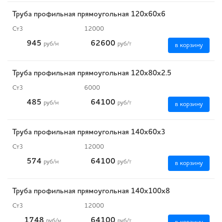
Труба профильная прямоугольная 120х60х6
Ст3
12000
945
62600
руб
/м
руб
/т
в корзину
Труба профильная прямоугольная 120х80х2.5
Ст3
6000
485
64100
руб
/м
руб
/т
в корзину
Труба профильная прямоугольная 140х60х3
Ст3
12000
574
64100
руб
/м
руб
/т
в корзину
Труба профильная прямоугольная 140х100х8
Ст3
12000
1748
64100
руб
/м
руб
/т