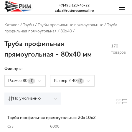
+7(495)123-45-22
zakaz@rusinvestmetall.ru
Каталог
/
Трубы
/
Трубы профильные прямоугольные
/
Труба
профильная прямоугольная
/
80x40
/
Труба профильная
170
товаров
прямоугольная - 80x40 мм
Фильтры:
Размер 80
Размер 2 40
(1)
(1)
По умолчанию
Труба профильная прямоугольная 20х10х2
Ст3
6000