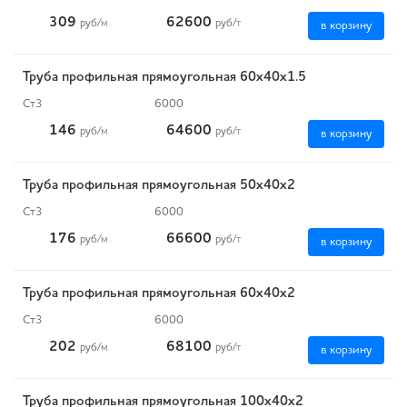
309
62600
руб
/м
руб
/т
в корзину
Труба профильная прямоугольная 60х40х1.5
Ст3
6000
146
64600
руб
/м
руб
/т
в корзину
Труба профильная прямоугольная 50х40х2
Ст3
6000
176
66600
руб
/м
руб
/т
в корзину
Труба профильная прямоугольная 60х40х2
Ст3
6000
202
68100
руб
/м
руб
/т
в корзину
Труба профильная прямоугольная 100х40х2