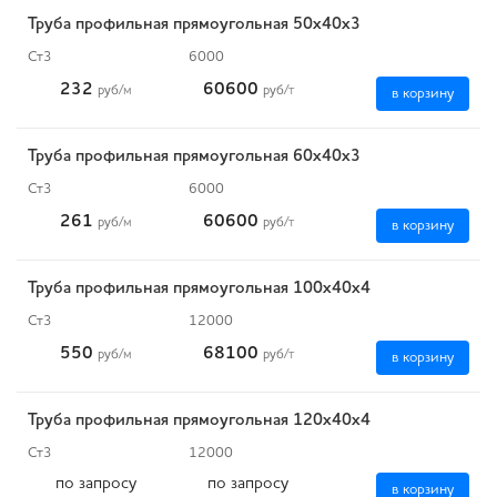
Труба профильная прямоугольная 50х40х3
Ст3
6000
232
60600
руб
/м
руб
/т
в корзину
Труба профильная прямоугольная 60х40х3
Ст3
6000
261
60600
руб
/м
руб
/т
в корзину
Труба профильная прямоугольная 100х40х4
Ст3
12000
550
68100
руб
/м
руб
/т
в корзину
Труба профильная прямоугольная 120х40х4
Ст3
12000
по запросу
по запросу
в корзину