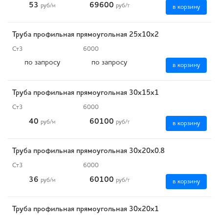
53
69600
руб
/м
руб
/т
в корзину
Труба профильная прямоугольная 25х10х2
Ст3
6000
по запросу
по запросу
в корзину
Труба профильная прямоугольная 30х15х1
Ст3
6000
40
60100
руб
/м
руб
/т
в корзину
Труба профильная прямоугольная 30х20х0.8
Ст3
6000
36
60100
руб
/м
руб
/т
в корзину
Труба профильная прямоугольная 30х20х1