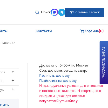
Поиск
Обратный звонок
зиты
Контакты
Корзина
(0)
/
140x60
/
РАССЧИТАТЬ ЗАКАЗ
Доставка: от 5400 ₽ по Москве
Срок доставки: сегодня, завтра
Расчитать доставку
Прайс-лист на доставку
Индивидуальные условия для оптовиков
и постоянных клиентов! Информацию о
скидках и ценах для оптовых
покупателей уточняйте у
пить