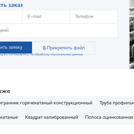
ть заказ
ить заявку
Прикрепить файл
ку вы соглашаетесь на обработку персональных данных
акже
гранник горячекатаный конструкционный
Труба профильн
катаные
Квадрат калиброванный
Полоса оцинкованная