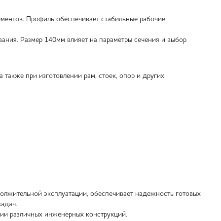
ементов. Профиль обеспечивает стабильные рабочие
вания. Размер 140мм влияет на параметры сечения и выбор
также при изготовлении рам, стоек, опор и других
должительной эксплуатации, обеспечивает надежность готовых
адач.
нии различных инженерных конструкций.