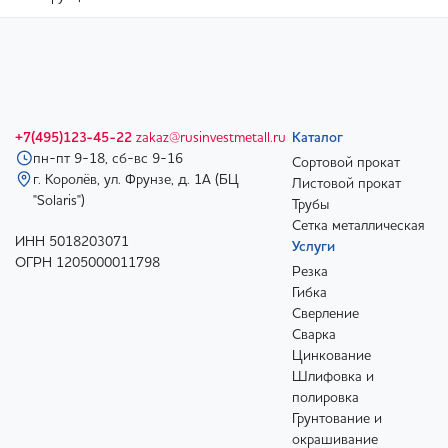
+7(495)123-45-22
zakaz@rusinvestmetall.ru
Каталог
пн-пт 9-18, сб-вс 9-16
Сортовой прокат
г. Королёв, ул. Фрунзе, д. 1А (БЦ
Листовой прокат
"Solaris")
Трубы
Сетка металлическая
ИНН 5018203071
Услуги
ОГРН 1205000011798
Резка
Гибка
Сверление
Сварка
Цинкование
Шлифовка и
полировка
Грунтование и
окрашивание