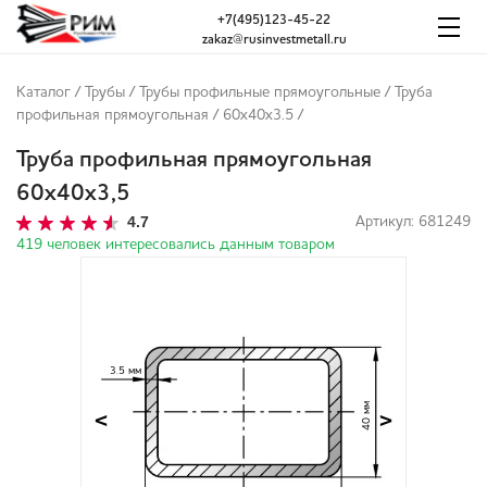
+7(495)123-45-22
zakaz@rusinvestmetall.ru
Каталог
/
Трубы
/
Трубы профильные прямоугольные
/
Труба
профильная прямоугольная
/
60х40х3.5
/
Труба профильная прямоугольная
60х40х3,5
4.7
Артикул: 681249
419 человек интересовались данным товаром
3.5 мм
40 мм
<
>