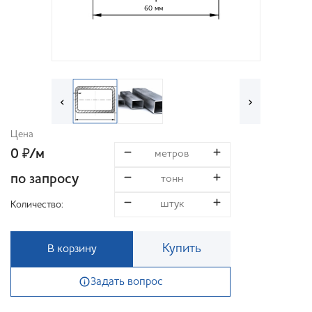
60 мм
‹
›
Цена
0
/м
₽
по запросу
Количество:
Купить
В корзину
Задать вопрос