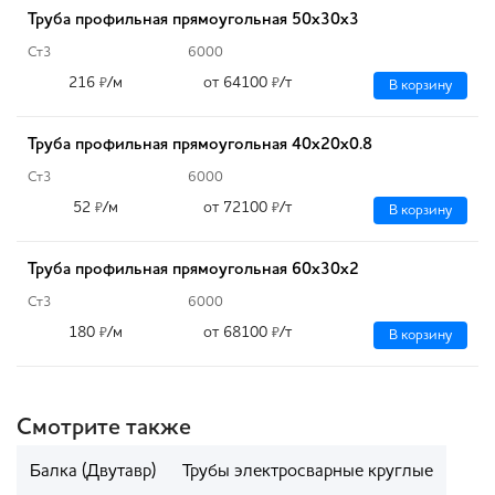
Труба профильная прямоугольная 50х30х3
Ст3
6000
216
/м
от 64100
/т
₽
₽
В корзину
Труба профильная прямоугольная 40х20х0.8
Ст3
6000
52
/м
от 72100
/т
₽
₽
В корзину
Труба профильная прямоугольная 60х30х2
Ст3
6000
180
/м
от 68100
/т
₽
₽
В корзину
Смотрите также
Балка (Двутавр)
Трубы электросварные круглые