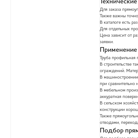
Технические
Для заказа прямоу
Также важны точно
В каталоге есть ра
Для отдельных про
Цена зависит от ра
заявки.
Применение
Труба профильная 
В строительстве та
ограждений. Матер
В машиностроении 
при сравнительно 
В мебельном произ
аккуратная поверх
В сельском хозяйст
конструкции хорош
Также прямоугольн
отводами, переход
Подбор пря