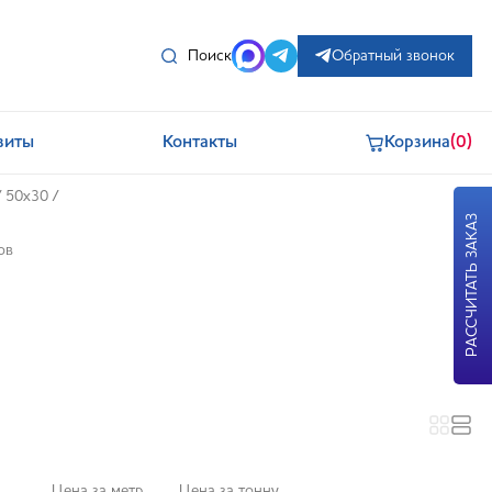
Поиск
Обратный звонок
зиты
Контакты
Корзина
(0)
/
50x30
/
РАССЧИТАТЬ ЗАКАЗ
ов
Цена за метр
Цена за тонну