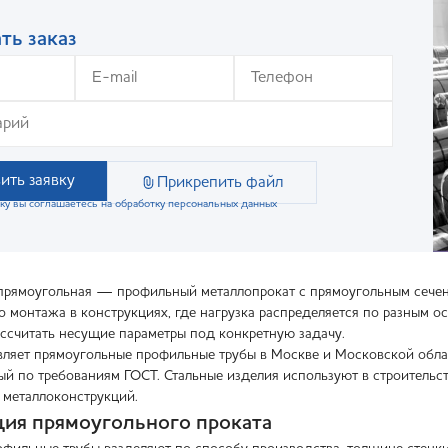
ть заказ
ить заявку
Прикрепить файл
ку вы соглашаетесь на обработку персональных данных
прямоугольная — профильный металлопрокат с прямоугольным сечени
во монтажа в конструкциях, где нагрузка распределяется по разным 
ассчитать несущие параметры под конкретную задачу.
яет прямоугольные профильные трубы в Москве и Московской област
ный по требованиям ГОСТ. Стальные изделия используют в строительс
е металлоконструкций.
ия прямоугольного проката