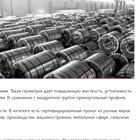
ем. Такая геометрия дает повышенную жесткость, устойчивость
осям. В сравнении с квадратной трубой прямоугольный профиль
и. В каталоге есть сертифицированный прокат из разных марок
тве, производстве, машиностроении, мебельной сфере, сельском