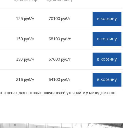
в корзину
125
руб
/м
70100
руб
/т
в корзину
159
руб
/м
68100
руб
/т
в корзину
193
руб
/м
67600
руб
/т
в корзину
216
руб
/м
64100
руб
/т
 и ценах для оптовых покупателей уточняйте у менеджера по