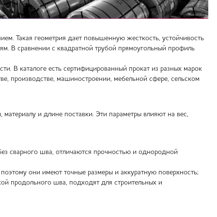
ем. Такая геометрия дает повышенную жесткость, устойчивость
осям. В сравнении с квадратной трубой прямоугольный профиль
и. В каталоге есть сертифицированный прокат из разных марок
тве, производстве, машиностроении, мебельной сфере, сельском
материалу и длине поставки. Эти параметры влияют на вес,
ез сварного шва, отличаются прочностью и однородной
этому они имеют точные размеры и аккуратную поверхность;
кой продольного шва, подходят для строительных и