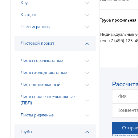
Круг
Квадрат
Труба профильная
Шестигранник
Индивидуальные ус
тел. +7 (495) 123-4
Листовой прокат
Листы горячекатаные
Листы холоднокатаные
Рассчита
Лист оцинкованный
Листы просечно-вытяжные
(ПВЛ)
Листы рифленые
Отправ
Трубы
Нажимая на кноп