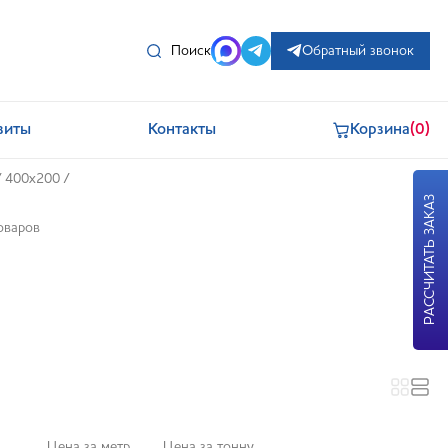
Поиск
Обратный звонок
зиты
Контакты
Корзина
(0)
/
400x200
/
РАССЧИТАТЬ ЗАКАЗ
оваров
Цена за метр
Цена за тонну