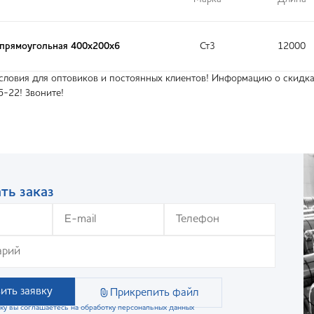
 прямоугольная 400х200х6
Ст3
12000
ловия для оптовиков и постоянных клиентов! Информацию о скидках
5-22! Звоните!
ть заказ
ить заявку
Прикрепить файл
ку вы соглашаетесь на обработку персональных данных