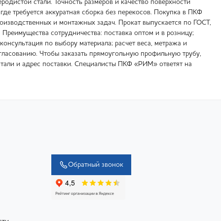
родистой стали. Точность размеров и качество поверхности
где требуется аккуратная сборка без перекосов. Покупка в ПКФ
изводственных и монтажных задач. Прокат выпускается по ГОСТ,
 Преимущества сотрудничества: поставка оптом и в розницу;
 консультация по выбору материала; расчет веса, метража и
гласованию. Чтобы заказать прямоугольную профильную трубу,
 стали и адрес поставки. Специалисты ПКФ «РИМ» ответят на
Обратный звонок