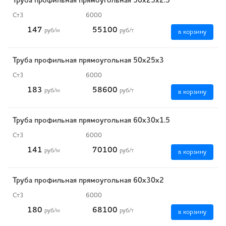
Труба профильная прямоугольная 50х25х2.5
Ст3
6000
147
55100
руб
/м
руб
/т
в корзину
Труба профильная прямоугольная 50х25х3
Ст3
6000
183
58600
руб
/м
руб
/т
в корзину
Труба профильная прямоугольная 60х30х1.5
Ст3
6000
141
70100
руб
/м
руб
/т
в корзину
Труба профильная прямоугольная 60х30х2
Ст3
6000
180
68100
руб
/м
руб
/т
в корзину