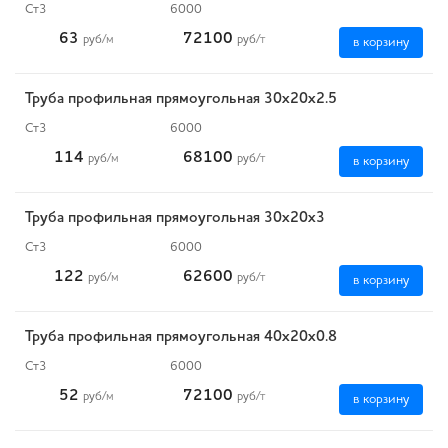
Ст3
6000
63
72100
руб
/м
руб
/т
в корзину
Труба профильная прямоугольная 30х20х2.5
Ст3
6000
114
68100
руб
/м
руб
/т
в корзину
Труба профильная прямоугольная 30х20х3
Ст3
6000
122
62600
руб
/м
руб
/т
в корзину
Труба профильная прямоугольная 40х20х0.8
Ст3
6000
52
72100
руб
/м
руб
/т
в корзину