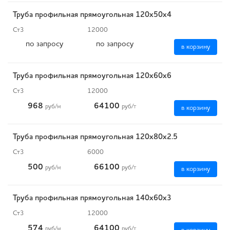
Труба профильная прямоугольная 120х50х4
Ст3
12000
по запросу
по запросу
в корзину
Труба профильная прямоугольная 120х60х6
Ст3
12000
968
64100
руб
/м
руб
/т
в корзину
Труба профильная прямоугольная 120х80х2.5
Ст3
6000
500
66100
руб
/м
руб
/т
в корзину
Труба профильная прямоугольная 140х60х3
Ст3
12000
574
64100
руб
/м
руб
/т