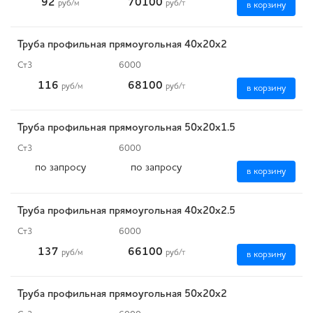
92
70100
руб
/м
руб
/т
в корзину
Труба профильная прямоугольная 40х20х2
Ст3
6000
116
68100
руб
/м
руб
/т
в корзину
Труба профильная прямоугольная 50х20х1.5
Ст3
6000
по запросу
по запросу
в корзину
Труба профильная прямоугольная 40х20х2.5
Ст3
6000
137
66100
руб
/м
руб
/т
в корзину
Труба профильная прямоугольная 50х20х2