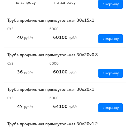
по запросу
по запросу
в корзину
Труба профильная прямоугольная 30х15х1
Ст3
6000
40
60100
руб
/м
руб
/т
в корзину
Труба профильная прямоугольная 30х20х0.8
Ст3
6000
36
60100
руб
/м
руб
/т
в корзину
Труба профильная прямоугольная 30х20х1
Ст3
6000
47
64100
руб
/м
руб
/т
в корзину
Труба профильная прямоугольная 30х20х1.2