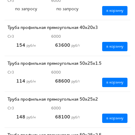
Ст3
6000
по запросу
по запросу
в корзину
Труба профильная прямоугольная 40х20х3
Ст3
6000
154
63600
руб
/м
руб
/т
в корзину
Труба профильная прямоугольная 50х25х1.5
Ст3
6000
114
68600
руб
/м
руб
/т
в корзину
Труба профильная прямоугольная 50х25х2
Ст3
6000
148
68100
руб
/м
руб
/т
в корзину