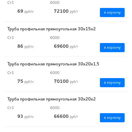
Ст3
6000
69
72100
руб
/м
руб
/т
в корзину
Труба профильная прямоугольная 30х15х2
Ст3
6000
86
69600
руб
/м
руб
/т
в корзину
Труба профильная прямоугольная 30х20х1.5
Ст3
6000
75
70100
руб
/м
руб
/т
в корзину
Труба профильная прямоугольная 30х20х2
Ст3
6000
93
66600
руб
/м
руб
/т
в корзину