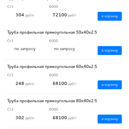
Ст3
6000
304
72100
руб
/м
руб
/т
в корзину
Труба профильная прямоугольная 50х40х2.5
Ст3
6000
по запросу
по запросу
в корзину
Труба профильная прямоугольная 60х40х2.5
Ст3
6000
248
68100
руб
/м
руб
/т
в корзину
Труба профильная прямоугольная 80х40х2.5
Ст3
6000
302
68100
руб
/м
руб
/т
в корзину