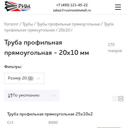
+7 (495) 123-45-22
zakaz@rusinvestmetall.ru
Каталог
/
Трубы
/
Трубы профильные прямоугольные
/
Труба
профильная прямоугольная
/
20x10
/
Труба профильная
170
товаров
прямоугольная - 20x10 мм
Фильтры:
Размер 20
(1)
По умолчанию
Труба профильная прямоугольная 25х10х2
Ст3
6000