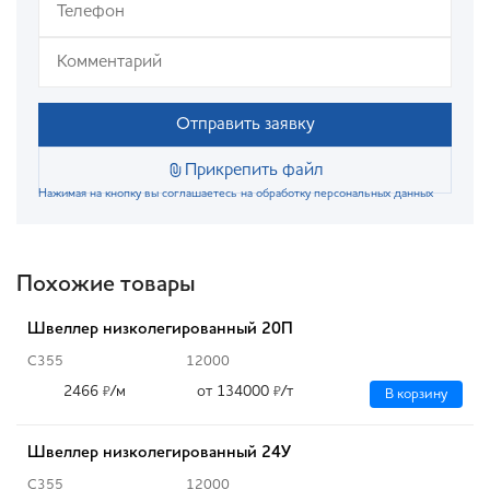
Отправить заявку
Прикрепить файл
Нажимая на кнопку вы соглашаетесь на обработку персональных данных
Похожие товары
Швеллер низколегированный 20П
С355
12000
2466
/м
от 134000
/т
₽
₽
В корзину
Швеллер низколегированный 24У
С355
12000