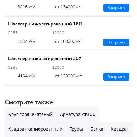
3216
/м
от 134000
/т
₽
₽
В корзину
Швеллер низколегированный 16П
С355
12000
1534
/м
от 108000
/т
₽
₽
В корзину
Швеллер низколегированный 30У
С355
12000
4134
/м
от 130000
/т
₽
₽
В корзину
Смотрите также
Круг горячекатаный
Арматура Ат800
Квадрат калиброванный
Трубы
Балка
Квадрат