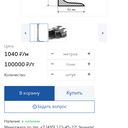
52 мм
‹
›
Цена
1040
/м
₽
100000
/т
₽
Количество:
Купить
В корзину
Задать вопрос
Наличие:
в наличии
Менеджера по тел. +7 (495) 123-45-22! Звоните!