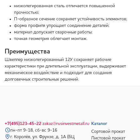
низколегированная сталь отличается повышенной
прочностью;
П-образное сечение сохраняет устойчивость элементов;
форма профиля упрощает соединение деталей;
материал допускает сварочные работы;
точная геометрия облегчает монтаж.
Преимущества
Швеллер низколегированный 12У сохраняет рабочие
характеристики при длительной эксплуатации, выдерживает
механическое воздействие и подходит для создания
долговечных строительных решений.
+7(495)123-45-22
zakaz@rusinvestmetall.ru
Каталог
пн-пт 9-18, сб-вс 9-16
Сортовой прокат
г. Королёв, ул. Фрунзе, д. 1А (БЦ
Листовой прокат