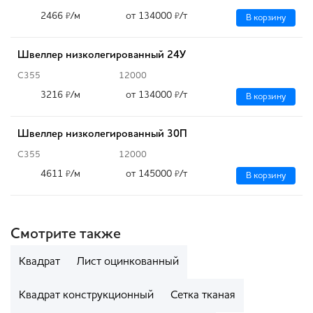
2466
/м
от 134000
/т
₽
₽
В корзину
Швеллер низколегированный 24У
С355
12000
3216
/м
от 134000
/т
₽
₽
В корзину
Швеллер низколегированный 30П
С355
12000
4611
/м
от 145000
/т
₽
₽
В корзину
Смотрите также
Квадрат
Лист оцинкованный
Квадрат конструкционный
Сетка тканая