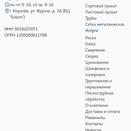
пн-пт 9-18, сб-вс 9-16
Сортовой прокат
г. Королёв, ул. Фрунзе, д. 1А (БЦ
Листовой прокат
"Solaris")
Трубы
Сетка металлическая
ИНН 5018203071
Услуги
ОГРН 1205000011798
Резка
Гибка
Сверление
Сварка
Цинкование
Шлифовка и
полировка
Грунтование и
окрашивание
Пескоструйная
обработка
О компании
Доставка и оплата
Реквизиты
Контакты
Новости