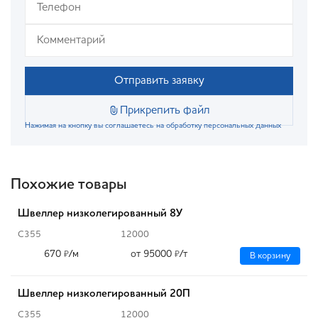
Отправить заявку
Прикрепить файл
Нажимая на кнопку вы соглашаетесь на обработку персональных данных
Похожие товары
Швеллер низколегированный 8У
С355
12000
670
/м
от 95000
/т
₽
₽
В корзину
Швеллер низколегированный 20П
С355
12000