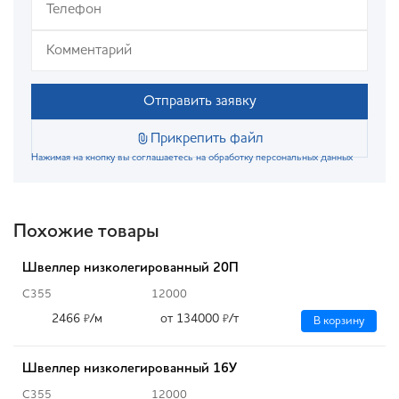
Отправить заявку
Прикрепить файл
Нажимая на кнопку вы соглашаетесь на обработку персональных данных
Похожие товары
Швеллер низколегированный 20П
С355
12000
2466
/м
от 134000
/т
₽
₽
В корзину
Швеллер низколегированный 16У
С355
12000