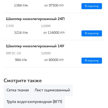
1384
/м
от 97500
/т
₽
₽
В корзину
Швеллер низколегированный 24П
С355
12000
3216
/м
от 134000
/т
₽
₽
В корзину
Швеллер низколегированный 14У
09Г2С-15
12000
984
/м
от 80000
/т
₽
₽
В корзину
Смотрите также
Сетка тканая
Лист оцинкованный
Труба водогазопроводная (ВГП)