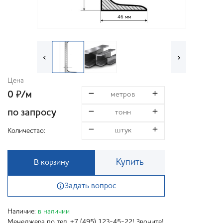
46 мм
‹
›
Цена
0
/м
₽
по запросу
Количество:
Купить
В корзину
Задать вопрос
Наличие:
в наличии
Менеджера по тел. +7 (495) 123-45-22! Звоните!