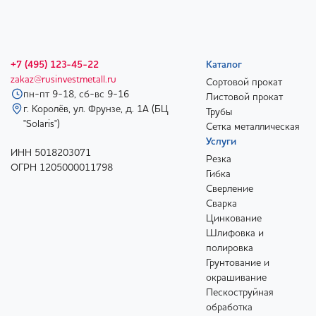
+7 (495) 123-45-22
Каталог
zakaz@rusinvestmetall.ru
Сортовой прокат
пн-пт 9-18, сб-вс 9-16
Листовой прокат
г. Королёв, ул. Фрунзе, д. 1А (БЦ
Трубы
"Solaris")
Сетка металлическая
Услуги
ИНН 5018203071
Резка
ОГРН 1205000011798
Гибка
Сверление
Сварка
Цинкование
Шлифовка и
полировка
Грунтование и
окрашивание
Пескоструйная
обработка