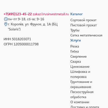
+7(495)123-45-22
zakaz@rusinvestmetall.ru
Каталог
пн-пт 9-18, сб-вс 9-16
Сортовой прокат
г. Королёв, ул. Фрунзе, д. 1А (БЦ
Листовой прокат
"Solaris")
Трубы
Сетка металлическая
ИНН 5018203071
Услуги
ОГРН 1205000011798
Резка
Гибка
Сверление
Сварка
Цинкование
Шлифовка и
полировка
Грунтование и
окрашивание
Пескоструйная
обработка
О компании
Доставка и оплата