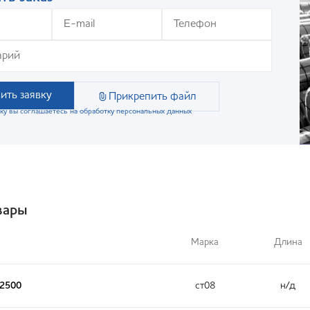
ить заявку
Прикрепить файл
ку вы соглашаетесь на обработку персональных данных
вары
Марка
Длина
х2500
ст08
н/д