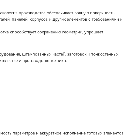
хнология производства обеспечивает ровную поверхность,
лей, панелей, корпусов и других элементов с требованиями к
отка способствует сохранению геометрии, упрощает
рудования, штампованных частей, заготовок и тонкостенных
тельстве и производстве техники.
емость параметров и аккуратное исполнение готовых элементов.