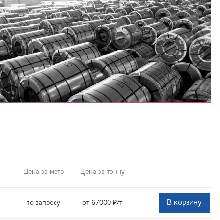
Цена за метр
Цена за тонну
В корзину
по запросу
от 67000
₽
/т