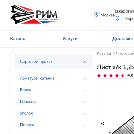
zakaz@rusi
Москва
г. Кор
Каталог
Услуги
Доставка 
Каталог
/
Листовой
Сортовой прокат
Лист х/к 1,
4.8
Арматура, катанка
Балка
Швеллер
Уголок
<
Полоса