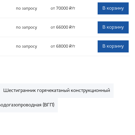
В корзину
по запросу
от 70000
₽
/т
В корзину
по запросу
от 66000
₽
/т
В корзину
по запросу
от 68000
₽
/т
Шестигранник горячекатаный конструкционный
водогазопроводная (ВГП)