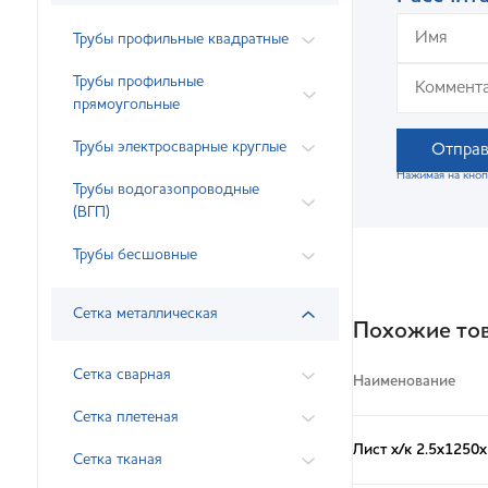
Трубы профильные квадратные
Трубы профильные
прямоугольные
Трубы электросварные круглые
Отправ
Нажимая на кноп
Трубы водогазопроводные
(ВГП)
Трубы бесшовные
Сетка металлическая
Похожие то
Сетка сварная
Наименование
Сетка плетеная
Лист х/к 2.5х1250
Сетка тканая