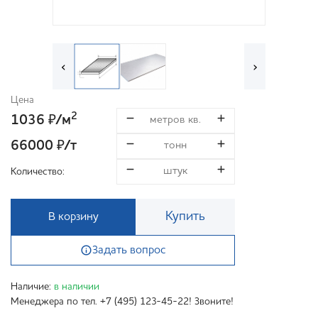
‹
›
Цена
2
1036
/м
₽
66000
/т
₽
Количество:
Купить
В корзину
Задать вопрос
Наличие:
в наличии
Менеджера по тел. +7 (495) 123-45-22! Звоните!