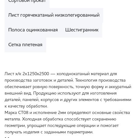
Сортовой прокат
Лист горячекатаный низколегированный
Полоса оцинкованная
Шестигранник
Сетка плетеная
Лист х/к 2х1250х2500 — холоднокатаный материал для
производства заготовок и деталей. Технология производства
обеспечивает ровную поверхность, точную форму и аккуратный
внешний вид. Продукцию используют для изготовления
деталей, панелей, корпусов и других элементов с требованиями
к качеству обработки.
Марка СТ08 и исполнение 2мм определяют основные свойства
металла. Холодная обработка способствует сохранению
геометрии, упрощает последующие операции и помогает
получать изделия с заданными параметрами.