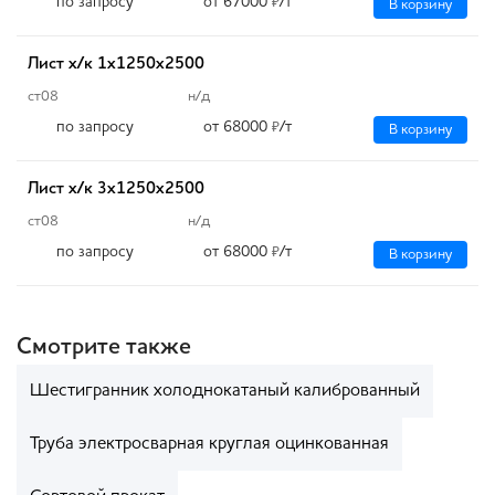
по запросу
от 67000
/т
₽
В корзину
Лист х/к 1х1250х2500
ст08
н/д
по запросу
от 68000
/т
₽
В корзину
Лист х/к 3х1250х2500
ст08
н/д
по запросу
от 68000
/т
₽
В корзину
Смотрите также
Шестигранник холоднокатаный калиброванный
Труба электросварная круглая оцинкованная