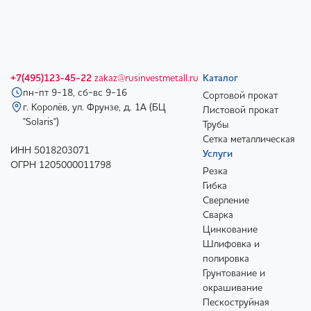
+7(495)123-45-22
zakaz@rusinvestmetall.ru
Каталог
пн-пт 9-18, сб-вс 9-16
Сортовой прокат
г. Королёв, ул. Фрунзе, д. 1А (БЦ
Листовой прокат
"Solaris")
Трубы
Сетка металлическая
ИНН 5018203071
Услуги
ОГРН 1205000011798
Резка
Гибка
Сверление
Сварка
Цинкование
Шлифовка и
полировка
Грунтование и
окрашивание
Пескоструйная