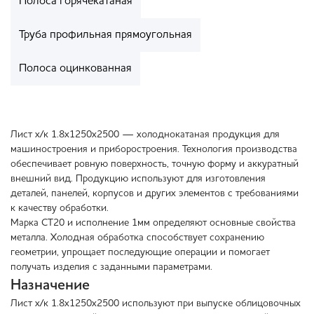
Полоса горячекатаная
Труба профильная прямоугольная
Полоса оцинкованная
Лист х/к 1.8х1250х2500 — холоднокатаная продукция для
машиностроения и приборостроения. Технология производства
обеспечивает ровную поверхность, точную форму и аккуратный
внешний вид. Продукцию используют для изготовления
деталей, панелей, корпусов и других элементов с требованиями
к качеству обработки.
Марка СТ20 и исполнение 1мм определяют основные свойства
металла. Холодная обработка способствует сохранению
геометрии, упрощает последующие операции и помогает
получать изделия с заданными параметрами.
Назначение
Лист х/к 1.8х1250х2500 используют при выпуске облицовочных