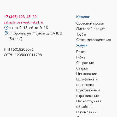
+7 (495) 123-45-22
Каталог
zakaz@rusinvestmetall.ru
Сортовой прокат
пн-пт 9-18, сб-вс 9-16
Листовой прокат
г. Королёв, ул. Фрунзе, д. 1А (БЦ
Трубы
"Solaris")
Сетка металлическая
Услуги
ИНН 5018203071
Резка
ОГРН 1205000011798
Гибка
Сверление
Сварка
Цинкование
Шлифовка и
полировка
Грунтование и
окрашивание
Пескоструйная
обработка
О компании