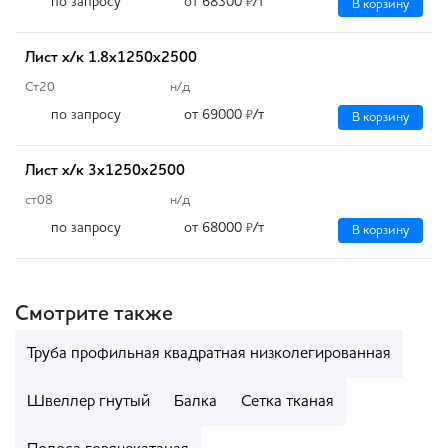
по запросу
от 68300
/т
₽
В корзину
Лист х/к 1.8х1250х2500
Ст20
н/д
по запросу
от 69000
/т
₽
В корзину
Лист х/к 3х1250х2500
ст08
н/д
по запросу
от 68000
/т
₽
В корзину
Смотрите также
Труба профильная квадратная низколегированная
Швеллер гнутый
Балка
Сетка тканая