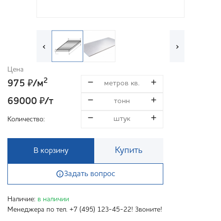
‹
›
Цена
2
975
/м
₽
69000
/т
₽
Количество:
Купить
В корзину
Задать вопрос
Наличие:
в наличии
Менеджера по тел. +7 (495) 123-45-22! Звоните!