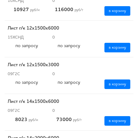
10ХСНД
0
10927
116000
руб
/м
руб
/т
в корзину
Лист г/к 12х1500х6000
15ХСНД
0
по запросу
по запросу
в корзину
Лист г/к 12x1500х3000
09Г2С
0
по запросу
по запросу
в корзину
Лист г/к 14х1500х6000
09Г2С
0
8023
73000
руб
/м
руб
/т
в корзину