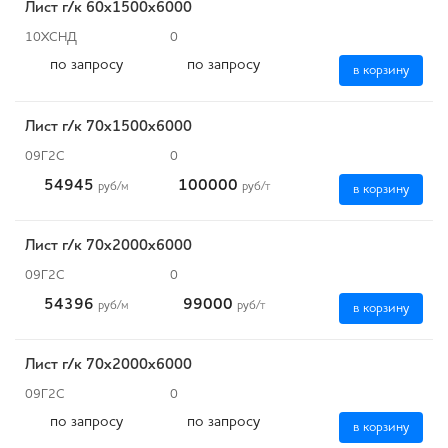
Лист г/к 60х1500х6000
10ХСНД
0
по запросу
по запросу
в корзину
Лист г/к 70х1500х6000
09Г2С
0
54945
100000
руб
/м
руб
/т
в корзину
Лист г/к 70х2000х6000
09Г2С
0
54396
99000
руб
/м
руб
/т
в корзину
Лист г/к 70х2000х6000
09Г2С
0
по запросу
по запросу
в корзину