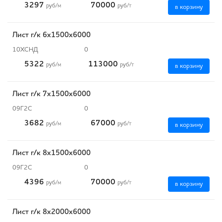
3297
70000
руб
/м
руб
/т
в корзину
Лист г/к 6х1500х6000
10ХСНД
0
5322
113000
руб
/м
руб
/т
в корзину
Лист г/к 7х1500х6000
09Г2С
0
3682
67000
руб
/м
руб
/т
в корзину
Лист г/к 8х1500х6000
09Г2С
0
4396
70000
руб
/м
руб
/т
в корзину
Лист г/к 8х2000х6000