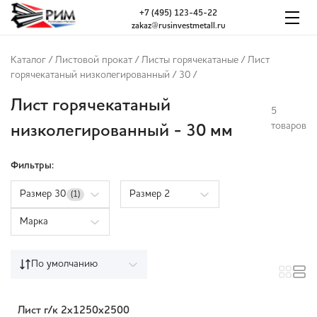
+7 (495) 123-45-22
zakaz@rusinvestmetall.ru
Каталог
/
Листовой прокат
/
Листы горячекатаные
/
Лист
горячекатаный низколегированный
/
30
/
Лист горячекатаный
5
товаров
низколегированный - 30 мм
Фильтры:
Размер 30
Размер 2
(1)
Марка
По умолчанию
Лист г/к 2х1250х2500