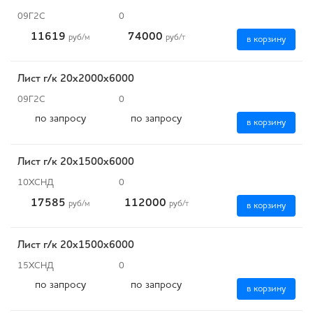
09Г2С
0
11619
74000
руб
/м
руб
/т
в корзину
Лист г/к 20х2000х6000
09Г2С
0
по запросу
по запросу
в корзину
Лист г/к 20х1500х6000
10ХСНД
0
17585
112000
руб
/м
руб
/т
в корзину
Лист г/к 20х1500х6000
15ХСНД
0
по запросу
по запросу
в корзину