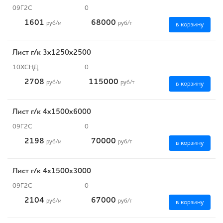
09Г2С
0
1601
68000
руб
/м
руб
/т
в корзину
Лист г/к 3х1250х2500
10ХСНД
0
2708
115000
руб
/м
руб
/т
в корзину
Лист г/к 4х1500х6000
09Г2С
0
2198
70000
руб
/м
руб
/т
в корзину
Лист г/к 4х1500х3000
09Г2С
0
2104
67000
руб
/м
руб
/т
в корзину