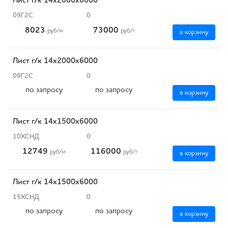
Лист г/к 14х2000х6000
09Г2С
0
8023
73000
руб
/м
руб
/т
в корзину
Лист г/к 14х2000х6000
09Г2С
0
по запросу
по запросу
в корзину
Лист г/к 14х1500х6000
10ХСНД
0
12749
116000
руб
/м
руб
/т
в корзину
Лист г/к 14х1500х6000
15ХСНД
0
по запросу
по запросу
в корзину