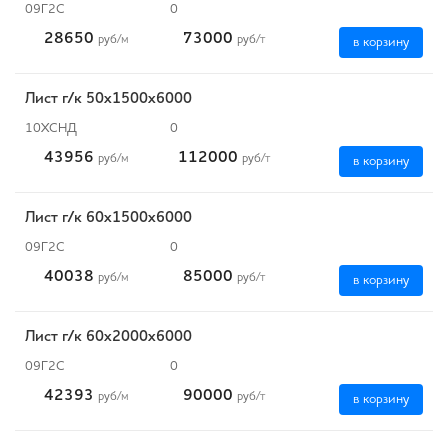
09Г2С
0
28650
73000
руб
/м
руб
/т
в корзину
Лист г/к 50х1500х6000
10ХСНД
0
43956
112000
руб
/м
руб
/т
в корзину
Лист г/к 60х1500х6000
09Г2С
0
40038
85000
руб
/м
руб
/т
в корзину
Лист г/к 60х2000х6000
09Г2С
0
42393
90000
руб
/м
руб
/т
в корзину