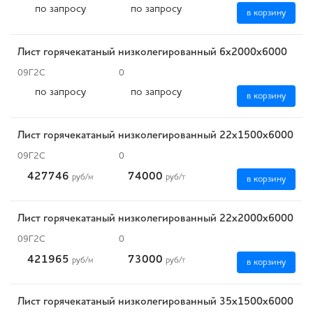
по запросу
по запросу
в корзину
Лист горячекатаный низколегированный 6х2000х6000
09Г2С
0
по запросу
по запросу
в корзину
Лист горячекатаный низколегированный 22х1500х6000
09Г2С
0
427746
74000
руб
/м
руб
/т
в корзину
Лист горячекатаный низколегированный 22х2000х6000
09Г2С
0
421965
73000
руб
/м
руб
/т
в корзину
Лист горячекатаный низколегированный 35х1500х6000