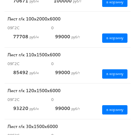
70671
100000
руб
/м
руб
/т
в корзину
Лист г/к 100х2000х6000
09Г2С
0
77708
99000
руб
/м
руб
/т
в корзину
Лист г/к 110х1500х6000
09Г2С
0
85492
99000
руб
/м
руб
/т
в корзину
Лист г/к 120х1500х6000
09Г2С
0
93220
99000
руб
/м
руб
/т
в корзину
Лист г/к 30х1500х6000