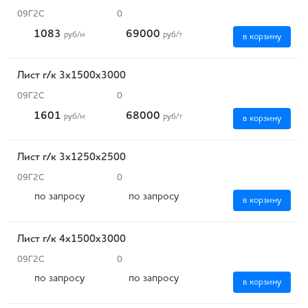
09Г2С
0
1083
69000
руб
/м
руб
/т
в корзину
Лист г/к 3х1500х3000
09Г2С
0
1601
68000
руб
/м
руб
/т
в корзину
Лист г/к 3x1250х2500
09Г2С
0
по запросу
по запросу
в корзину
Лист г/к 4x1500х3000
09Г2С
0
по запросу
по запросу
в корзину