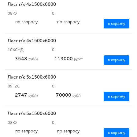
Лист г/к 4х1500х6000
08Ю
0
по запросу
по запросу
в корзину
Лист г/к 4х1500х6000
10ХСНД
0
3548
113000
руб
/м
руб
/т
в корзину
Лист г/к 5х1500х6000
09Г2С
0
2747
70000
руб
/м
руб
/т
в корзину
Лист г/к 5х1500х6000
08Ю
0
по запросу
по запросу
в корзину