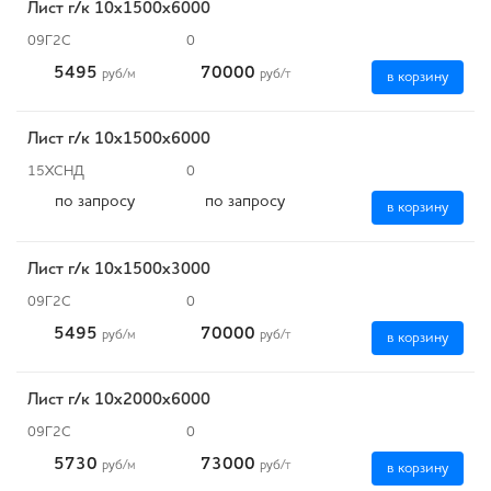
Лист г/к 10х1500х6000
09Г2С
0
5495
70000
руб
/м
руб
/т
в корзину
Лист г/к 10х1500х6000
15ХСНД
0
по запросу
по запросу
в корзину
Лист г/к 10х1500х3000
09Г2С
0
5495
70000
руб
/м
руб
/т
в корзину
Лист г/к 10х2000х6000
09Г2С
0
5730
73000
руб
/м
руб
/т
в корзину