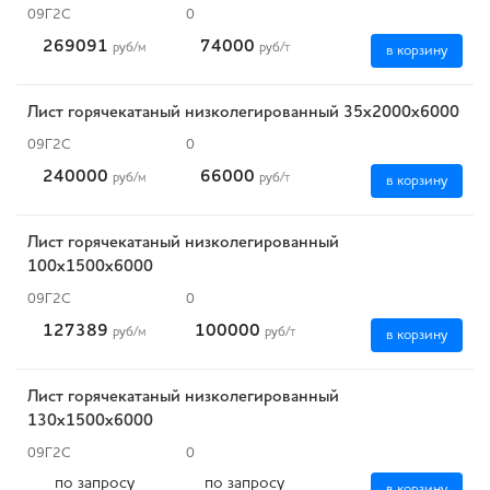
09Г2С
0
269091
74000
руб
/м
руб
/т
в корзину
Лист горячекатаный низколегированный 35х2000х6000
09Г2С
0
240000
66000
руб
/м
руб
/т
в корзину
Лист горячекатаный низколегированный
100х1500х6000
09Г2С
0
127389
100000
руб
/м
руб
/т
в корзину
Лист горячекатаный низколегированный
130х1500х6000
09Г2С
0
по запросу
по запросу
в корзину