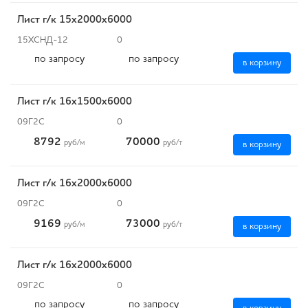
Лист г/к 15х2000х6000
15ХСНД-12
0
по запросу
по запросу
в корзину
Лист г/к 16х1500х6000
09Г2С
0
8792
70000
руб
/м
руб
/т
в корзину
Лист г/к 16х2000х6000
09Г2С
0
9169
73000
руб
/м
руб
/т
в корзину
Лист г/к 16х2000х6000
09Г2С
0
по запросу
по запросу