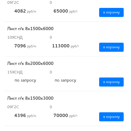
09Г2С
0
4082
65000
руб
/м
руб
/т
в корзину
Лист г/к 8х1500х6000
10ХСНД
0
7096
113000
руб
/м
руб
/т
в корзину
Лист г/к 8х2000х6000
15ХСНД
0
по запросу
по запросу
в корзину
Лист г/к 8х1500х3000
09Г2С
0
4396
70000
руб
/м
руб
/т
в корзину