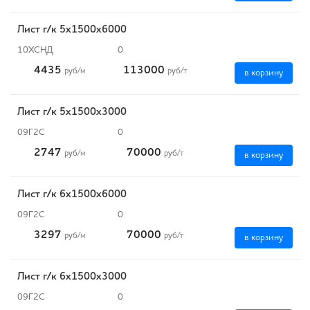
Лист г/к 5х1500х6000
10ХСНД
0
4435
113000
руб
/м
руб
/т
в корзину
Лист г/к 5х1500х3000
09Г2С
0
2747
70000
руб
/м
руб
/т
в корзину
Лист г/к 6х1500х6000
09Г2С
0
3297
70000
руб
/м
руб
/т
в корзину
Лист г/к 6х1500х3000
09Г2С
0