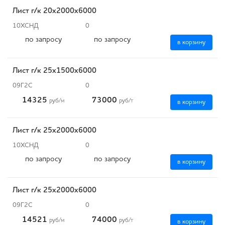
Лист г/к 20х2000х6000
10ХСНД
0
по запросу
по запросу
в корзину
Лист г/к 25х1500х6000
09Г2С
0
14325
73000
руб
/м
руб
/т
в корзину
Лист г/к 25х2000х6000
10ХСНД
0
по запросу
по запросу
в корзину
Лист г/к 25х2000х6000
09Г2С
0
14521
74000
руб
/м
руб
/т
в корзину