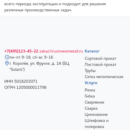
всего периода эксплуатации и подходит для решения
различных производственных задач.
+7(495)123-45-22
zakaz@rusinvestmetall.ru
Каталог
пн-пт 9-18, сб-вс 9-16
Сортовой прокат
г. Королёв, ул. Фрунзе, д. 1А (БЦ
Листовой прокат
"Solaris")
Трубы
Сетка металлическая
ИНН 5018203071
Услуги
ОГРН 1205000011798
Резка
Гибка
Сверление
Сварка
Цинкование
Шлифовка и
полировка