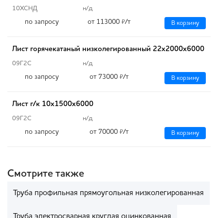
10ХСНД
н/д
по запросу
от 113000
/т
₽
В корзину
Лист горячекатаный низколегированный 22х2000х6000
09Г2С
н/д
по запросу
от 73000
/т
₽
В корзину
Лист г/к 10х1500х6000
09Г2С
н/д
по запросу
от 70000
/т
₽
В корзину
Смотрите также
Труба профильная прямоугольная низколегированная
Труба электросварная круглая оцинкованная