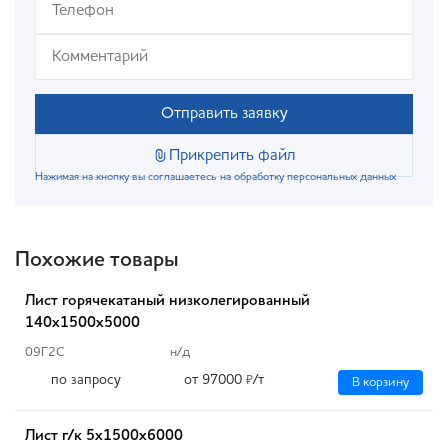
Отправить заявку
Прикрепить файл
Нажимая на кнопку вы соглашаетесь на обработку персональных данных
Похожие товары
Лист горячекатаный низколегированный
140х1500х5000
09Г2С
н/д
по запросу
от 97000
/т
₽
В корзину
Лист г/к 5х1500х6000