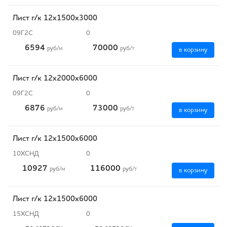
Лист г/к 12х1500х3000
09Г2С
0
6594
70000
руб
/м
руб
/т
в корзину
Лист г/к 12х2000х6000
09Г2С
0
6876
73000
руб
/м
руб
/т
в корзину
Лист г/к 12х1500х6000
10ХСНД
0
10927
116000
руб
/м
руб
/т
в корзину
Лист г/к 12х1500х6000
15ХСНД
0