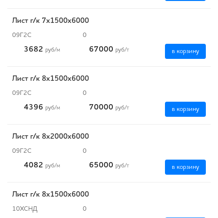
Лист г/к 7х1500х6000
09Г2С
0
3682
67000
руб
/м
руб
/т
в корзину
Лист г/к 8х1500х6000
09Г2С
0
4396
70000
руб
/м
руб
/т
в корзину
Лист г/к 8х2000х6000
09Г2С
0
4082
65000
руб
/м
руб
/т
в корзину
Лист г/к 8х1500х6000
10ХСНД
0