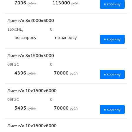
7096
113000
руб
/м
руб
/т
в корзину
Лист г/к 8х2000х6000
15ХСНД
0
по запросу
по запросу
в корзину
Лист г/к 8х1500х3000
09Г2С
0
4396
70000
руб
/м
руб
/т
в корзину
Лист г/к 10х1500х6000
09Г2С
0
5495
70000
руб
/м
руб
/т
в корзину
Лист г/к 10х1500х6000