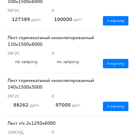
100х1500х6000
09Г2С
0
127389
100000
руб
/м
руб
/т
в корзину
Лист горячекатаный низколегированный
130х1500х6000
09Г2С
0
по запросу
по запросу
в корзину
Лист горячекатаный низколегированный
140х1500х5000
09Г2С
0
88262
97000
руб
/м
руб
/т
в корзину
Лист г/к 2х1250х6000
10ХСНД
0