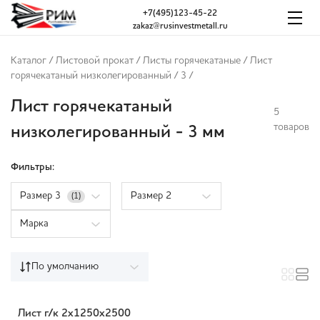
+7(495)123-45-22
zakaz@rusinvestmetall.ru
Каталог
/
Листовой прокат
/
Листы горячекатаные
/
Лист
горячекатаный низколегированный
/
3
/
Лист горячекатаный
5
товаров
низколегированный - 3 мм
Фильтры:
Размер 3
Размер 2
(1)
Марка
По умолчанию
Лист г/к 2х1250х2500