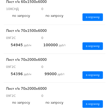
Лист г/к 60х1500х6000
10ХСНД
0
по запросу
по запросу
в корзину
Лист г/к 70х1500х6000
09Г2С
0
54945
100000
руб
/м
руб
/т
в корзину
Лист г/к 70х2000х6000
09Г2С
0
54396
99000
руб
/м
руб
/т
в корзину
Лист г/к 70х2000х6000
09Г2С
0
по запросу
по запросу
в корзину