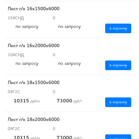
Лист г/к 16х1500х6000
15ХСНД
0
по запросу
по запросу
в корзину
Лист г/к 16х2000х6000
10ХСНД
0
по запросу
по запросу
в корзину
Лист г/к 18х1500х6000
09Г2С
0
10315
73000
руб
/м
руб
/т
в корзину
Лист г/к 18х2000х6000
09Г2С
0
10315
73000
руб
/м
руб
/т