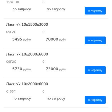
15ХСНД
0
по запросу
по запросу
в корзину
Лист г/к 10х1500х3000
09Г2С
0
5495
70000
руб
/м
руб
/т
в корзину
Лист г/к 10х2000х6000
09Г2С
0
5730
73000
руб
/м
руб
/т
в корзину
Лист г/к 10х2000х6000
Ст65Г
0
по запросу
по запросу
в корзину