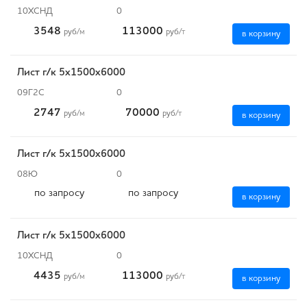
10ХСНД
0
3548
113000
руб
/м
руб
/т
в корзину
Лист г/к 5х1500х6000
09Г2С
0
2747
70000
руб
/м
руб
/т
в корзину
Лист г/к 5х1500х6000
08Ю
0
по запросу
по запросу
в корзину
Лист г/к 5х1500х6000
10ХСНД
0
4435
113000
руб
/м
руб
/т
в корзину