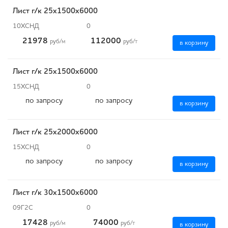
Лист г/к 25х1500х6000
10ХСНД
0
21978
112000
руб
/м
руб
/т
в корзину
Лист г/к 25х1500х6000
15ХСНД
0
по запросу
по запросу
в корзину
Лист г/к 25х2000х6000
15ХСНД
0
по запросу
по запросу
в корзину
Лист г/к 30х1500х6000
09Г2С
0
17428
74000
руб
/м
руб
/т
в корзину