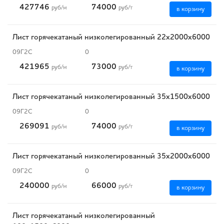
427746
74000
руб
/м
руб
/т
в корзину
Лист горячекатаный низколегированный 22х2000х6000
09Г2С
0
421965
73000
руб
/м
руб
/т
в корзину
Лист горячекатаный низколегированный 35х1500х6000
09Г2С
0
269091
74000
руб
/м
руб
/т
в корзину
Лист горячекатаный низколегированный 35х2000х6000
09Г2С
0
240000
66000
руб
/м
руб
/т
в корзину
Лист горячекатаный низколегированный