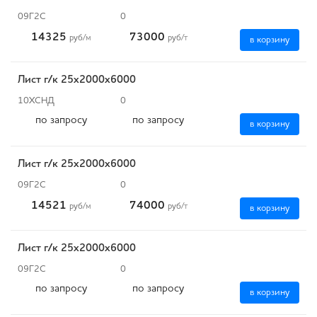
09Г2С
0
14325
73000
руб
/м
руб
/т
в корзину
Лист г/к 25х2000х6000
10ХСНД
0
по запросу
по запросу
в корзину
Лист г/к 25х2000х6000
09Г2С
0
14521
74000
руб
/м
руб
/т
в корзину
Лист г/к 25х2000х6000
09Г2С
0
по запросу
по запросу
в корзину