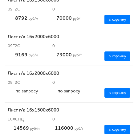
Лист г/к 16х1500х6000
09Г2С
0
8792
70000
руб
/м
руб
/т
в корзину
Лист г/к 16х2000х6000
09Г2С
0
9169
73000
руб
/м
руб
/т
в корзину
Лист г/к 16х2000х6000
09Г2С
0
по запросу
по запросу
в корзину
Лист г/к 16х1500х6000
10ХСНД
0
14569
116000
руб
/м
руб
/т
в корзину