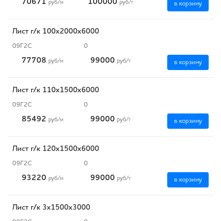
70671
100000
руб
/м
руб
/т
в корзину
Лист г/к 100х2000х6000
09Г2С
0
77708
99000
руб
/м
руб
/т
в корзину
Лист г/к 110х1500х6000
09Г2С
0
85492
99000
руб
/м
руб
/т
в корзину
Лист г/к 120х1500х6000
09Г2С
0
93220
99000
руб
/м
руб
/т
в корзину
Лист г/к 3х1500х3000