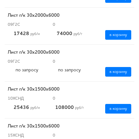
Лист г/к 30х2000х6000
09Г2С
0
17428
74000
руб
/м
руб
/т
в корзину
Лист г/к 30х2000х6000
09Г2С
0
по запросу
по запросу
в корзину
Лист г/к 30х1500х6000
10ХСНД
0
25436
108000
руб
/м
руб
/т
в корзину
Лист г/к 30х1500х6000
15ХСНД
0