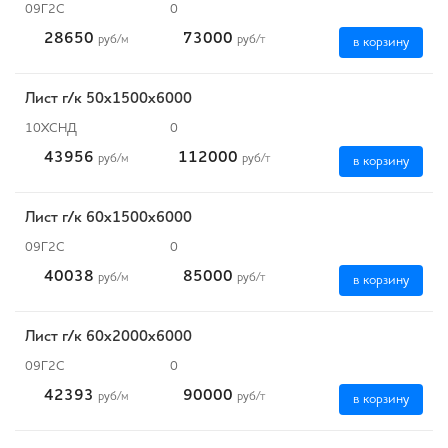
09Г2С
0
28650
73000
руб
/м
руб
/т
в корзину
Лист г/к 50х1500х6000
10ХСНД
0
43956
112000
руб
/м
руб
/т
в корзину
Лист г/к 60х1500х6000
09Г2С
0
40038
85000
руб
/м
руб
/т
в корзину
Лист г/к 60х2000х6000
09Г2С
0
42393
90000
руб
/м
руб
/т
в корзину