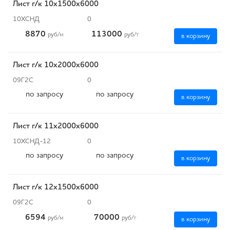
Лист г/к 10х1500х6000
10ХСНД
0
8870
113000
руб
/м
руб
/т
в корзину
Лист г/к 10х2000х6000
09Г2С
0
по запросу
по запросу
в корзину
Лист г/к 11х2000х6000
10ХСНД-12
0
по запросу
по запросу
в корзину
Лист г/к 12х1500х6000
09Г2С
0
6594
70000
руб
/м
руб
/т
в корзину