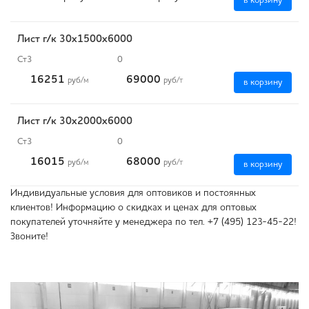
в корзину
Лист г/к 30х1500х6000
Ст3
0
16251
69000
руб
/м
руб
/т
в корзину
Лист г/к 30х2000х6000
Ст3
0
16015
68000
руб
/м
руб
/т
в корзину
Индивидуальные условия для оптовиков и постоянных
клиентов! Информацию о скидках и ценах для оптовых
покупателей уточняйте у менеджера по тел. +7 (495) 123-45-22!
Звоните!