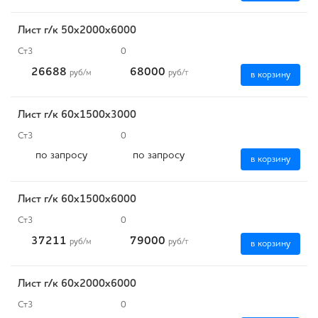
Лист г/к 50х2000х6000
Ст3
0
26688
68000
руб
/м
руб
/т
в корзину
Лист г/к 60х1500х3000
Ст3
0
по запросу
по запросу
в корзину
Лист г/к 60х1500х6000
Ст3
0
37211
79000
руб
/м
руб
/т
в корзину
Лист г/к 60х2000х6000
Ст3
0