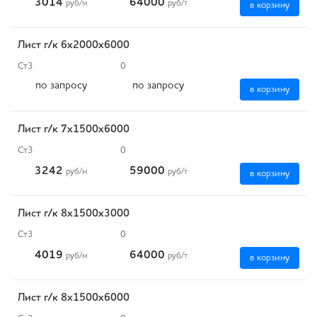
3014
64000
руб
/м
руб
/т
в корзину
Лист г/к 6х2000х6000
Ст3
0
по запросу
по запросу
в корзину
Лист г/к 7х1500х6000
Ст3
0
3242
59000
руб
/м
руб
/т
в корзину
Лист г/к 8х1500х3000
Ст3
0
4019
64000
руб
/м
руб
/т
в корзину
Лист г/к 8х1500х6000