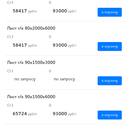
Ст3
0
58417
93000
руб
/м
руб
/т
в корзину
Лист г/к 80х2000х6000
Ст3
0
58417
93000
руб
/м
руб
/т
в корзину
Лист г/к 90х1500х3000
Ст3
0
по запросу
по запросу
в корзину
Лист г/к 90х1500х6000
Ст3
0
65724
93000
руб
/м
руб
/т
в корзину