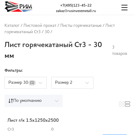
+7(495)123-45-22
zakaz@rusinvestmetall.ru
Каталог
/
Листовой прокат
/
Листы горячекатаные
/
Лист
горячекатаный Ст3
/
30
/
Лист горячекатаный Ст3 - 30
3
товаров
мм
Фильтры:
Размер 30
Размер 2
(1)
По умолчанию
Лист г/к 1.5x1250x2500
Ст3
0