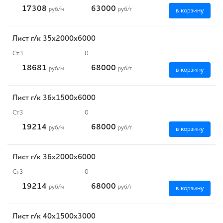
17308
63000
руб
/м
руб
/т
в корзину
Лист г/к 35х2000х6000
Ст3
0
18681
68000
руб
/м
руб
/т
в корзину
Лист г/к 36х1500х6000
Ст3
0
19214
68000
руб
/м
руб
/т
в корзину
Лист г/к 36х2000х6000
Ст3
0
19214
68000
руб
/м
руб
/т
в корзину
Лист г/к 40х1500х3000