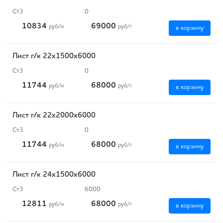
Ст3
0
10834
69000
руб
/м
руб
/т
в корзину
Лист г/к 22х1500х6000
Ст3
0
11744
68000
руб
/м
руб
/т
в корзину
Лист г/к 22х2000х6000
Ст3
0
11744
68000
руб
/м
руб
/т
в корзину
Лист г/к 24х1500х6000
Ст3
6000
12811
68000
руб
/м
руб
/т
в корзину