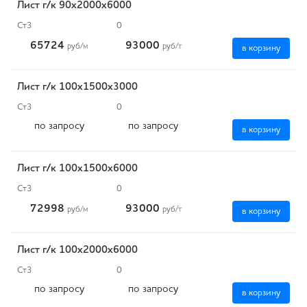
Лист г/к 90х2000х6000
Ст3
0
65724
93000
руб
/м
руб
/т
в корзину
Лист г/к 100х1500х3000
Ст3
0
по запросу
по запросу
в корзину
Лист г/к 100х1500х6000
Ст3
0
72998
93000
руб
/м
руб
/т
в корзину
Лист г/к 100х2000х6000
Ст3
0
по запросу
по запросу
в корзину