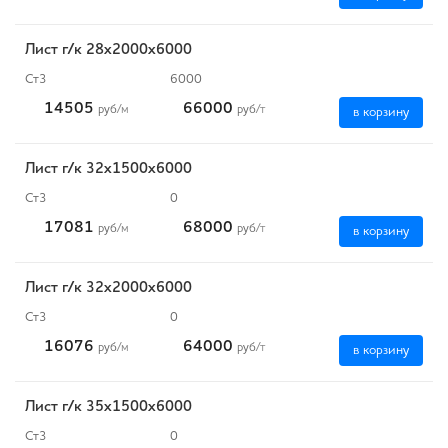
Лист г/к 28х2000х6000
Ст3
6000
14505
66000
руб
/м
руб
/т
в корзину
Лист г/к 32х1500х6000
Ст3
0
17081
68000
руб
/м
руб
/т
в корзину
Лист г/к 32х2000х6000
Ст3
0
16076
64000
руб
/м
руб
/т
в корзину
Лист г/к 35х1500х6000
Ст3
0