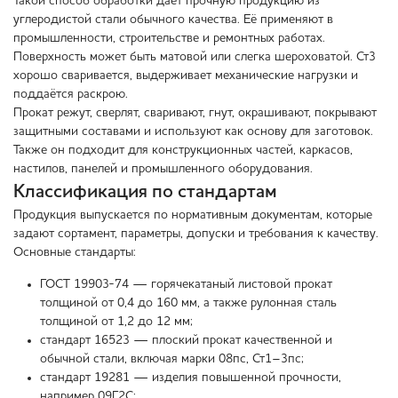
Такой способ обработки даёт прочную продукцию из
углеродистой стали обычного качества. Её применяют в
промышленности, строительстве и ремонтных работах.
Поверхность может быть матовой или слегка шероховатой. Ст3
хорошо сваривается, выдерживает механические нагрузки и
поддаётся раскрою.
Прокат режут, сверлят, сваривают, гнут, окрашивают, покрывают
защитными составами и используют как основу для заготовок.
Также он подходит для конструкционных частей, каркасов,
настилов, панелей и промышленного оборудования.
Классификация по стандартам
Продукция выпускается по нормативным документам, которые
задают сортамент, параметры, допуски и требования к качеству.
Основные стандарты:
ГОСТ 19903-74 — горячекатаный листовой прокат
толщиной от 0,4 до 160 мм, а также рулонная сталь
толщиной от 1,2 до 12 мм;
стандарт 16523 — плоский прокат качественной и
обычной стали, включая марки 08пс, Ст1–3пс;
стандарт 19281 — изделия повышенной прочности,
например 09Г2С;