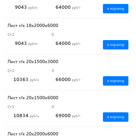
9043
64000
руб
/м
руб
/т
в корзину
Лист г/к 18х2000х6000
Ст3
0
9043
64000
руб
/м
руб
/т
в корзину
Лист г/к 20х1500х3000
Ст3
0
10363
66000
руб
/м
руб
/т
в корзину
Лист г/к 20х1500х6000
Ст3
0
10834
69000
руб
/м
руб
/т
в корзину
Лист г/к 20х2000х6000