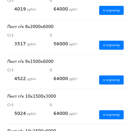
Ст3
0
4019
64000
руб
/м
руб
/т
в корзину
Лист г/к 8х2000х6000
Ст3
0
3517
56000
руб
/м
руб
/т
в корзину
Лист г/к 9х1500х6000
Ст3
0
4522
64000
руб
/м
руб
/т
в корзину
Лист г/к 10х1500х3000
Ст3
0
5024
64000
руб
/м
руб
/т
в корзину