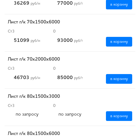
36269
77000
руб
/м
руб
/т
в корзину
Лист г/к 70х1500х6000
Ст3
0
51099
93000
руб
/м
руб
/т
в корзину
Лист г/к 70х2000х6000
Ст3
0
46703
85000
руб
/м
руб
/т
в корзину
Лист г/к 80х1500х3000
Ст3
0
по запросу
по запросу
в корзину
Лист г/к 80х1500х6000