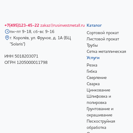
+7(495)123-45-22
zakaz@rusinvestmetall.ru
Каталог
пн-пт 9-18, сб-вс 9-16
Сортовой прокат
г. Королёв, ул. Фрунзе, д. 1А (БЦ
Листовой прокат
"Solaris")
Трубы
Сетка металлическая
ИНН 5018203071
Услуги
ОГРН 1205000011798
Резка
Гибка
Сверление
Сварка
Цинкование
Шлифовка и
полировка
Грунтование и
окрашивание
Пескоструйная
обработка