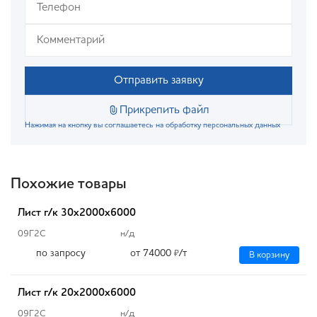
Отправить заявку
Прикрепить файл
Нажимая на кнопку вы соглашаетесь на обработку персональных данных
Похожие товары
Лист г/к 30х2000х6000
09Г2С
н/д
по запросу
от 74000
/т
₽
В корзину
Лист г/к 20х2000х6000
09Г2С
н/д