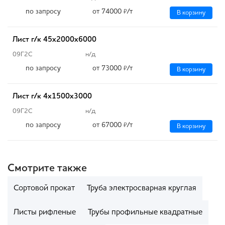
по запросу
от 74000
/т
₽
В корзину
Лист г/к 45х2000х6000
09Г2С
н/д
по запросу
от 73000
/т
₽
В корзину
Лист г/к 4х1500х3000
09Г2С
н/д
по запросу
от 67000
/т
₽
В корзину
Смотрите также
Сортовой прокат
Труба электросварная круглая
Листы рифленые
Трубы профильные квадратные