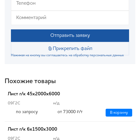
Отправить заявку
Прикрепить файл
Нажимая на кнопку вы соглашаетесь на обработку персональных данных
Похожие товары
Лист г/к 45х2000х6000
09Г2С
н/д
по запросу
от 73000
/т
₽
В корзину
Лист г/к 6х1500х3000
09Г2С
н/д