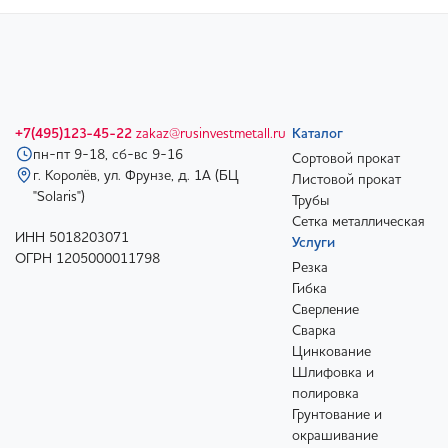
+7(495)123-45-22
zakaz@rusinvestmetall.ru
Каталог
пн-пт 9-18, сб-вс 9-16
Сортовой прокат
г. Королёв, ул. Фрунзе, д. 1А (БЦ
Листовой прокат
"Solaris")
Трубы
Сетка металлическая
ИНН 5018203071
Услуги
ОГРН 1205000011798
Резка
Гибка
Сверление
Сварка
Цинкование
Шлифовка и
полировка
Грунтование и
окрашивание