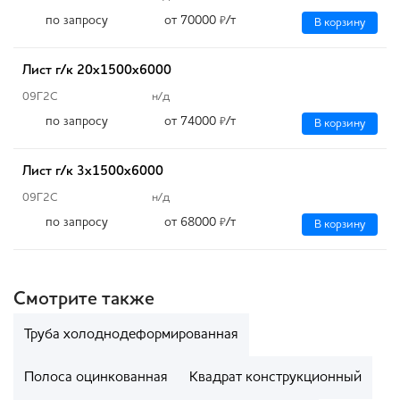
по запросу
от 70000
/т
₽
В корзину
Лист г/к 20х1500х6000
09Г2С
н/д
по запросу
от 74000
/т
₽
В корзину
Лист г/к 3х1500х6000
09Г2С
н/д
по запросу
от 68000
/т
₽
В корзину
Смотрите также
Труба холоднодеформированная
Полоса оцинкованная
Квадрат конструкционный