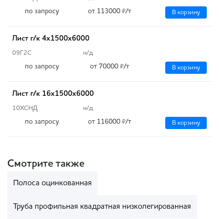
по запросу
от 113000
/т
₽
В корзину
Лист г/к 4х1500х6000
09Г2С
н/д
по запросу
от 70000
/т
₽
В корзину
Лист г/к 16х1500х6000
10ХСНД
н/д
по запросу
от 116000
/т
₽
В корзину
Смотрите также
Полоса оцинкованная
Труба профильная квадратная низколегированная