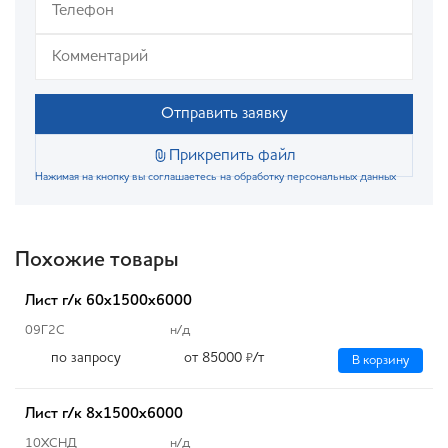
Отправить заявку
Прикрепить файл
Нажимая на кнопку вы соглашаетесь на обработку персональных данных
Похожие товары
Лист г/к 60х1500х6000
09Г2С
н/д
по запросу
от 85000
/т
₽
В корзину
Лист г/к 8х1500х6000
10ХСНД
н/д