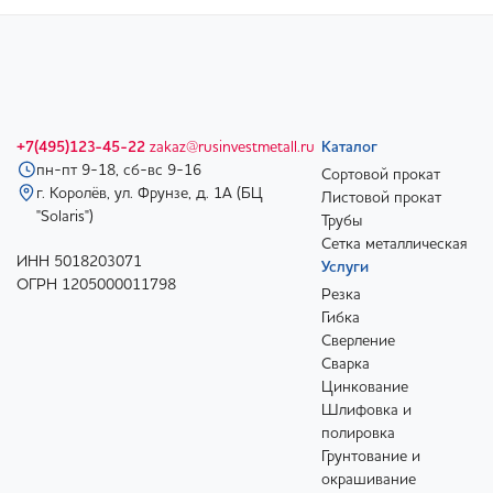
+7(495)123-45-22
zakaz@rusinvestmetall.ru
Каталог
пн-пт 9-18, сб-вс 9-16
Сортовой прокат
г. Королёв, ул. Фрунзе, д. 1А (БЦ
Листовой прокат
"Solaris")
Трубы
Сетка металлическая
ИНН 5018203071
Услуги
ОГРН 1205000011798
Резка
Гибка
Сверление
Сварка
Цинкование
Шлифовка и
полировка
Грунтование и
окрашивание