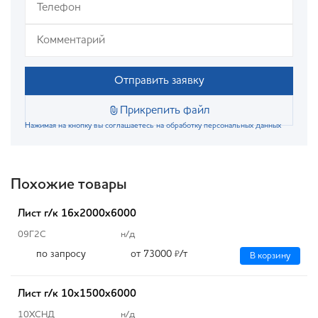
Отправить заявку
Прикрепить файл
Нажимая на кнопку вы соглашаетесь на обработку персональных данных
Похожие товары
Лист г/к 16х2000х6000
09Г2С
н/д
по запросу
от 73000
/т
₽
В корзину
Лист г/к 10х1500х6000
10ХСНД
н/д