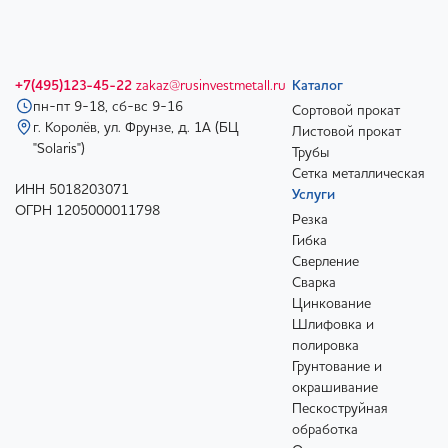
+7(495)123-45-22
zakaz@rusinvestmetall.ru
Каталог
пн-пт 9-18, сб-вс 9-16
Сортовой прокат
г. Королёв, ул. Фрунзе, д. 1А (БЦ
Листовой прокат
"Solaris")
Трубы
Сетка металлическая
ИНН 5018203071
Услуги
ОГРН 1205000011798
Резка
Гибка
Сверление
Сварка
Цинкование
Шлифовка и
полировка
Грунтование и
окрашивание
Пескоструйная
обработка