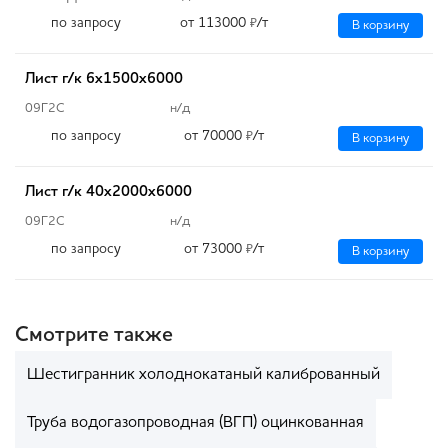
по запросу
от 113000
/т
₽
В корзину
Лист г/к 6х1500х6000
09Г2С
н/д
по запросу
от 70000
/т
₽
В корзину
Лист г/к 40х2000х6000
09Г2С
н/д
по запросу
от 73000
/т
₽
В корзину
Смотрите также
Шестигранник холоднокатаный калиброванный
Труба водогазопроводная (ВГП) оцинкованная