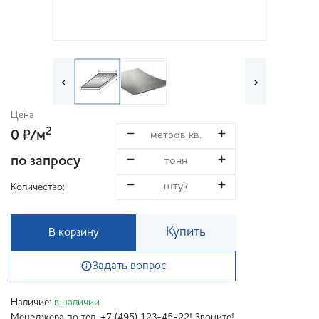
‹
›
Цена
2
0
/м
₽
по запросу
Количество:
Купить
В корзину
Задать вопрос
Наличие:
в наличии
Менеджера по тел. +7 (495) 123-45-22! Звоните!