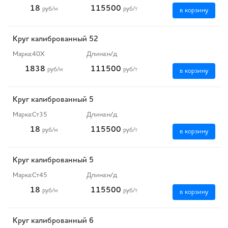
18
115500
руб
/м
руб
/т
в корзину
Круг калиброванный 52
Марка:
40Х
Длина:
н/д
1838
111500
руб
/м
руб
/т
в корзину
Круг калиброванный 5
Марка:
Ст35
Длина:
н/д
18
115500
руб
/м
руб
/т
в корзину
Круг калиброванный 5
Марка:
Ст45
Длина:
н/д
18
115500
руб
/м
руб
/т
в корзину
Круг калиброванный 6