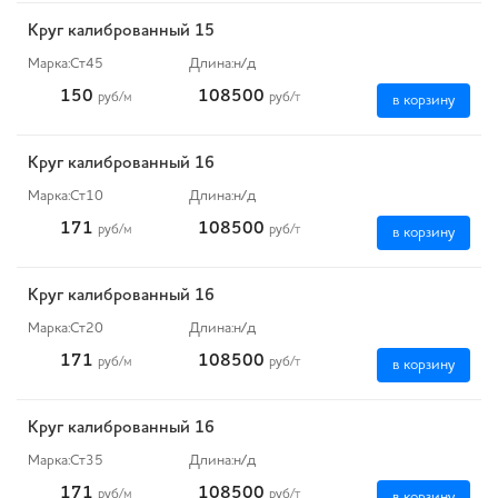
Круг калиброванный 15
Марка:
Ст45
Длина:
н/д
150
108500
руб
/м
руб
/т
в корзину
Круг калиброванный 16
Марка:
Ст10
Длина:
н/д
171
108500
руб
/м
руб
/т
в корзину
Круг калиброванный 16
Марка:
Ст20
Длина:
н/д
171
108500
руб
/м
руб
/т
в корзину
Круг калиброванный 16
Марка:
Ст35
Длина:
н/д
171
108500
руб
/м
руб
/т
в корзину