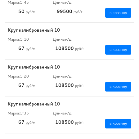
Марка:
Ст45
Длина:
н/д
50
99500
руб
/м
руб
/т
в корзину
Круг калиброванный 10
Марка:
Ст10
Длина:
н/д
67
108500
руб
/м
руб
/т
в корзину
Круг калиброванный 10
Марка:
Ст20
Длина:
н/д
67
108500
руб
/м
руб
/т
в корзину
Круг калиброванный 10
Марка:
Ст35
Длина:
н/д
67
108500
руб
/м
руб
/т
в корзину