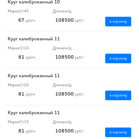
Круг калиброванный 10
Марка:
Ст45
Длина:
н/д
67
108500
руб
/м
руб
/т
в корзину
Круг калиброванный 11
Марка:
Ст10
Длина:
н/д
81
108500
руб
/м
руб
/т
в корзину
Круг калиброванный 11
Марка:
Ст20
Длина:
н/д
81
108500
руб
/м
руб
/т
в корзину
Круг калиброванный 11
Марка:
Ст35
Длина:
н/д
81
108500
руб
/м
руб
/т
в корзину