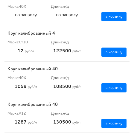
Марка:
40Х
Длина:
н/д
по запросу
по запросу
в корзину
Круг калиброванный 4
Марка:
Ст10
Длина:
н/д
12
122500
руб
/м
руб
/т
в корзину
Круг калиброванный 40
Марка:
40Х
Длина:
н/д
1059
108500
руб
/м
руб
/т
в корзину
Круг калиброванный 40
Марка:
А12
Длина:
н/д
1287
130500
руб
/м
руб
/т
в корзину