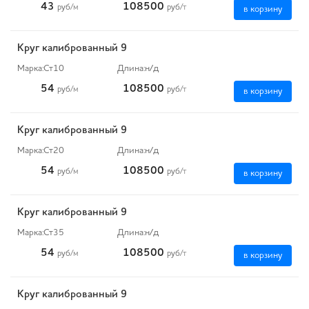
43
108500
руб
/м
руб
/т
в корзину
Круг калиброванный 9
Марка:
Ст10
Длина:
н/д
54
108500
руб
/м
руб
/т
в корзину
Круг калиброванный 9
Марка:
Ст20
Длина:
н/д
54
108500
руб
/м
руб
/т
в корзину
Круг калиброванный 9
Марка:
Ст35
Длина:
н/д
54
108500
руб
/м
руб
/т
в корзину
Круг калиброванный 9