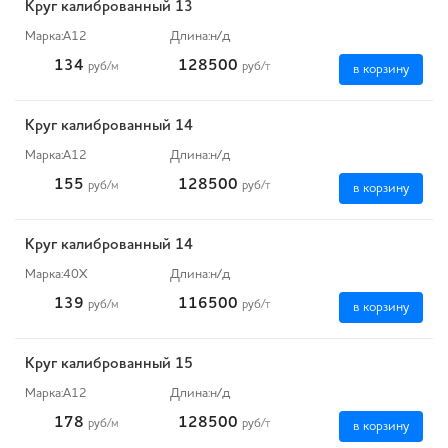
Круг калиброванный 13
Марка:
А12
Длина:
н/д
134
128500
руб
/м
руб
/т
в корзину
Круг калиброванный 14
Марка:
А12
Длина:
н/д
155
128500
руб
/м
руб
/т
в корзину
Круг калиброванный 14
Марка:
40Х
Длина:
н/д
139
116500
руб
/м
руб
/т
в корзину
Круг калиброванный 15
Марка:
А12
Длина:
н/д
178
128500
руб
/м
руб
/т
в корзину