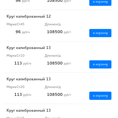
96
108500
руб
/м
руб
/т
в корзину
Круг калиброванный 12
Марка:
Ст45
Длина:
н/д
96
108500
руб
/м
руб
/т
в корзину
Круг калиброванный 13
Марка:
Ст10
Длина:
н/д
113
108500
руб
/м
руб
/т
в корзину
Круг калиброванный 13
Марка:
Ст20
Длина:
н/д
113
108500
руб
/м
руб
/т
в корзину
Круг калиброванный 13