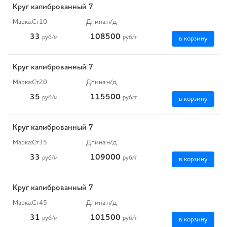
Круг калиброванный 7
Марка:
Ст10
Длина:
н/д
33
108500
руб
/м
руб
/т
в корзину
Круг калиброванный 7
Марка:
Ст20
Длина:
н/д
35
115500
руб
/м
руб
/т
в корзину
Круг калиброванный 7
Марка:
Ст35
Длина:
н/д
33
109000
руб
/м
руб
/т
в корзину
Круг калиброванный 7
Марка:
Ст45
Длина:
н/д
31
101500
руб
/м
руб
/т
в корзину