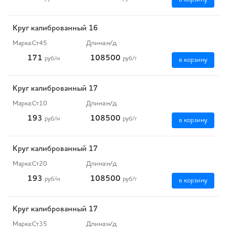
Круг калиброванный 16
Марка:
Ст45
Длина:
н/д
171
108500
руб
/м
руб
/т
в корзину
Круг калиброванный 17
Марка:
Ст10
Длина:
н/д
193
108500
руб
/м
руб
/т
в корзину
Круг калиброванный 17
Марка:
Ст20
Длина:
н/д
193
108500
руб
/м
руб
/т
в корзину
Круг калиброванный 17
Марка:
Ст35
Длина:
н/д