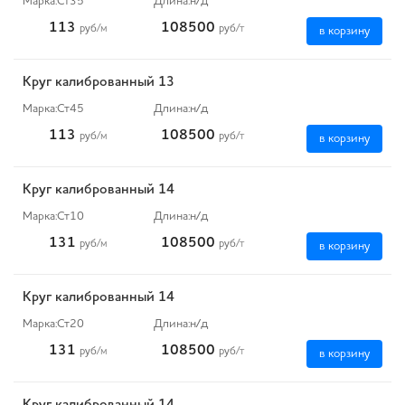
Марка:
Ст35
Длина:
н/д
113
108500
руб
/м
руб
/т
в корзину
Круг калиброванный 13
Марка:
Ст45
Длина:
н/д
113
108500
руб
/м
руб
/т
в корзину
Круг калиброванный 14
Марка:
Ст10
Длина:
н/д
131
108500
руб
/м
руб
/т
в корзину
Круг калиброванный 14
Марка:
Ст20
Длина:
н/д
131
108500
руб
/м
руб
/т
в корзину