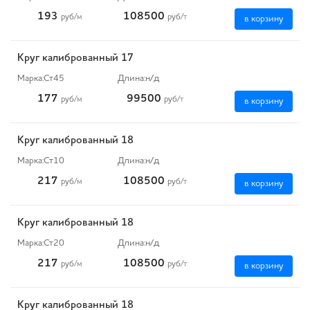
193
108500
руб
/м
руб
/т
в корзину
Круг калиброванный 17
Марка:
Ст45
Длина:
н/д
177
99500
руб
/м
руб
/т
в корзину
Круг калиброванный 18
Марка:
Ст10
Длина:
н/д
217
108500
руб
/м
руб
/т
в корзину
Круг калиброванный 18
Марка:
Ст20
Длина:
н/д
217
108500
руб
/м
руб
/т
в корзину
Круг калиброванный 18