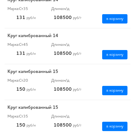
Круг калиброванный 14
Марка:
Ст35
Длина:
н/д
131
108500
руб
/м
руб
/т
в корзину
Круг калиброванный 14
Марка:
Ст45
Длина:
н/д
131
108500
руб
/м
руб
/т
в корзину
Круг калиброванный 15
Марка:
Ст20
Длина:
н/д
150
108500
руб
/м
руб
/т
в корзину
Круг калиброванный 15
Марка:
Ст35
Длина:
н/д
150
108500
руб
/м
руб
/т
в корзину