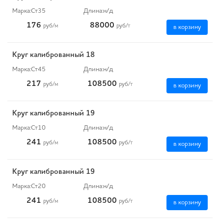
Марка:
Ст35
Длина:
н/д
176
88000
руб
/м
руб
/т
в корзину
Круг калиброванный 18
Марка:
Ст45
Длина:
н/д
217
108500
руб
/м
руб
/т
в корзину
Круг калиброванный 19
Марка:
Ст10
Длина:
н/д
241
108500
руб
/м
руб
/т
в корзину
Круг калиброванный 19
Марка:
Ст20
Длина:
н/д
241
108500
руб
/м
руб
/т
в корзину