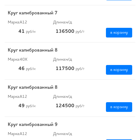
Круг калиброванный 7
Марка:
А12
Длина:
н/д
41
136500
руб
/м
руб
/т
в корзину
Круг калиброванный 8
Марка:
40Х
Длина:
н/д
46
117500
руб
/м
руб
/т
в корзину
Круг калиброванный 8
Марка:
А12
Длина:
н/д
49
124500
руб
/м
руб
/т
в корзину
Круг калиброванный 9
Марка:
А12
Длина:
н/д