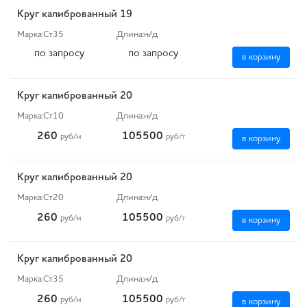
Круг калиброванный 19
Марка:
Ст35
Длина:
н/д
по запросу
по запросу
в корзину
Круг калиброванный 20
Марка:
Ст10
Длина:
н/д
260
105500
руб
/м
руб
/т
в корзину
Круг калиброванный 20
Марка:
Ст20
Длина:
н/д
260
105500
руб
/м
руб
/т
в корзину
Круг калиброванный 20
Марка:
Ст35
Длина:
н/д
260
105500
руб
/м
руб
/т
в корзину