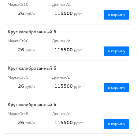
Марка:
Ст10
Длина:
н/д
26
115500
руб
/м
руб
/т
в корзину
Круг калиброванный 6
Марка:
Ст20
Длина:
н/д
26
115500
руб
/м
руб
/т
в корзину
Круг калиброванный 6
Марка:
Ст35
Длина:
н/д
26
115500
руб
/м
руб
/т
в корзину
Круг калиброванный 6
Марка:
Ст45
Длина:
н/д
26
115500
руб
/м
руб
/т
в корзину