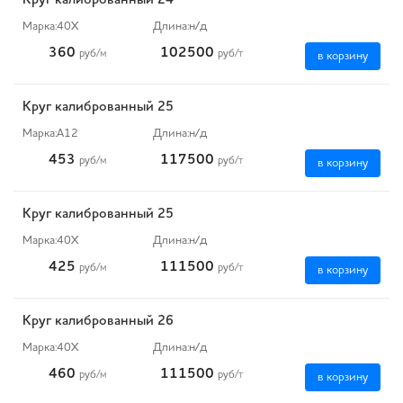
Круг калиброванный 24
Марка:
40Х
Длина:
н/д
360
102500
руб
/м
руб
/т
в корзину
Круг калиброванный 25
Марка:
А12
Длина:
н/д
453
117500
руб
/м
руб
/т
в корзину
Круг калиброванный 25
Марка:
40Х
Длина:
н/д
425
111500
руб
/м
руб
/т
в корзину
Круг калиброванный 26
Марка:
40Х
Длина:
н/д
460
111500
руб
/м
руб
/т
в корзину