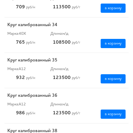
709
113500
руб
/м
руб
/т
в корзину
Круг калиброванный 34
Марка:
40Х
Длина:
н/д
765
108500
руб
/м
руб
/т
в корзину
Круг калиброванный 35
Марка:
А12
Длина:
н/д
932
123500
руб
/м
руб
/т
в корзину
Круг калиброванный 36
Марка:
А12
Длина:
н/д
986
123500
руб
/м
руб
/т
в корзину
Круг калиброванный 38