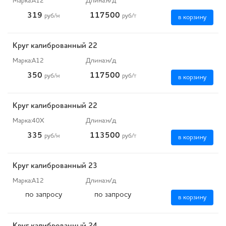
Марка:
А12
Длина:
н/д
319
117500
руб
/м
руб
/т
в корзину
Круг калиброванный 22
Марка:
А12
Длина:
н/д
350
117500
руб
/м
руб
/т
в корзину
Круг калиброванный 22
Марка:
40Х
Длина:
н/д
335
113500
руб
/м
руб
/т
в корзину
Круг калиброванный 23
Марка:
А12
Длина:
н/д
по запросу
по запросу
в корзину