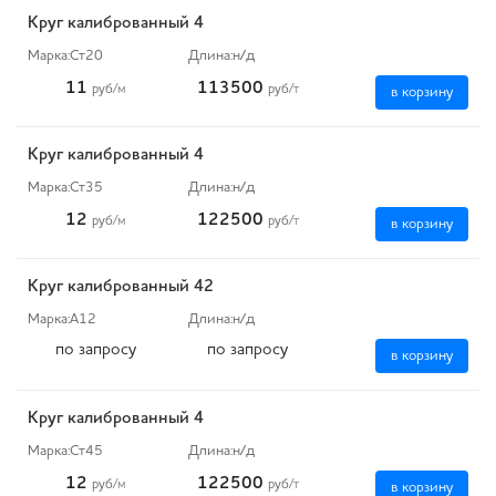
Круг калиброванный 4
Марка:
Ст20
Длина:
н/д
11
113500
руб
/м
руб
/т
в корзину
Круг калиброванный 4
Марка:
Ст35
Длина:
н/д
12
122500
руб
/м
руб
/т
в корзину
Круг калиброванный 42
Марка:
А12
Длина:
н/д
по запросу
по запросу
в корзину
Круг калиброванный 4
Марка:
Ст45
Длина:
н/д
12
122500
руб
/м
руб
/т
в корзину