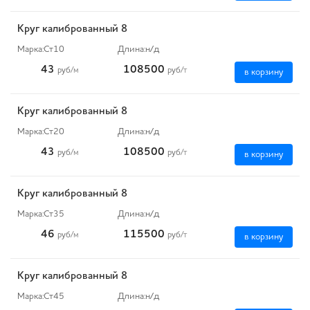
Круг калиброванный 8
Марка:
Ст10
Длина:
н/д
43
108500
руб
/м
руб
/т
в корзину
Круг калиброванный 8
Марка:
Ст20
Длина:
н/д
43
108500
руб
/м
руб
/т
в корзину
Круг калиброванный 8
Марка:
Ст35
Длина:
н/д
46
115500
руб
/м
руб
/т
в корзину
Круг калиброванный 8
Марка:
Ст45
Длина:
н/д