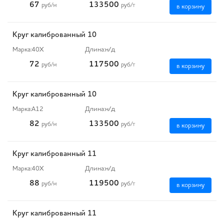
67
133500
руб
/м
руб
/т
в корзину
Круг калиброванный 10
Марка:
40Х
Длина:
н/д
72
117500
руб
/м
руб
/т
в корзину
Круг калиброванный 10
Марка:
А12
Длина:
н/д
82
133500
руб
/м
руб
/т
в корзину
Круг калиброванный 11
Марка:
40Х
Длина:
н/д
88
119500
руб
/м
руб
/т
в корзину
Круг калиброванный 11