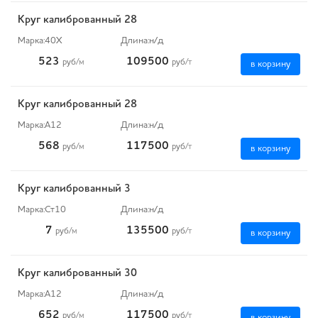
Круг калиброванный 28
Марка:
40Х
Длина:
н/д
523
109500
руб
/м
руб
/т
в корзину
Круг калиброванный 28
Марка:
А12
Длина:
н/д
568
117500
руб
/м
руб
/т
в корзину
Круг калиброванный 3
Марка:
Ст10
Длина:
н/д
7
135500
руб
/м
руб
/т
в корзину
Круг калиброванный 30
Марка:
А12
Длина:
н/д
652
117500
руб
/м
руб
/т
в корзину