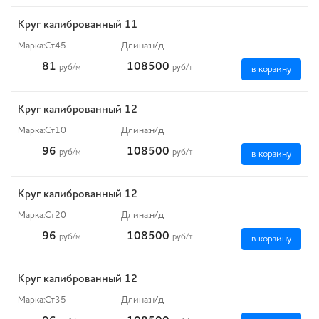
Круг калиброванный 11
Марка:
Ст45
Длина:
н/д
81
108500
руб
/м
руб
/т
в корзину
Круг калиброванный 12
Марка:
Ст10
Длина:
н/д
96
108500
руб
/м
руб
/т
в корзину
Круг калиброванный 12
Марка:
Ст20
Длина:
н/д
96
108500
руб
/м
руб
/т
в корзину
Круг калиброванный 12
Марка:
Ст35
Длина:
н/д