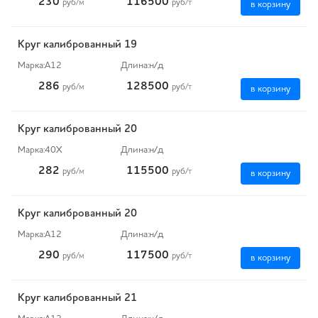
230
116500
руб
/м
руб
/т
в корзину
Круг калиброванный 19
Марка:
А12
Длина:
н/д
286
128500
руб
/м
руб
/т
в корзину
Круг калиброванный 20
Марка:
40Х
Длина:
н/д
282
115500
руб
/м
руб
/т
в корзину
Круг калиброванный 20
Марка:
А12
Длина:
н/д
290
117500
руб
/м
руб
/т
в корзину
Круг калиброванный 21