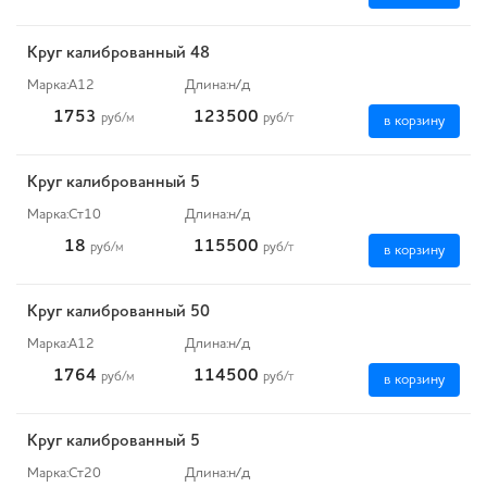
Круг калиброванный 48
Марка:
А12
Длина:
н/д
1753
123500
руб
/м
руб
/т
в корзину
Круг калиброванный 5
Марка:
Ст10
Длина:
н/д
18
115500
руб
/м
руб
/т
в корзину
Круг калиброванный 50
Марка:
А12
Длина:
н/д
1764
114500
руб
/м
руб
/т
в корзину
Круг калиброванный 5
Марка:
Ст20
Длина:
н/д