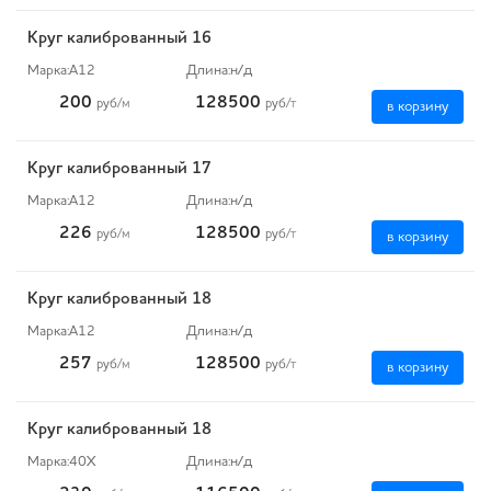
Круг калиброванный 16
Марка:
А12
Длина:
н/д
200
128500
руб
/м
руб
/т
в корзину
Круг калиброванный 17
Марка:
А12
Длина:
н/д
226
128500
руб
/м
руб
/т
в корзину
Круг калиброванный 18
Марка:
А12
Длина:
н/д
257
128500
руб
/м
руб
/т
в корзину
Круг калиброванный 18
Марка:
40Х
Длина:
н/д