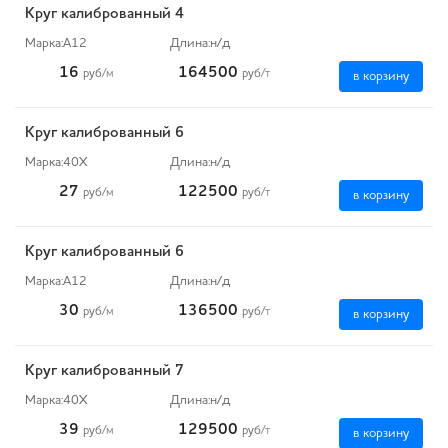
Круг калиброванный 4
Марка:
А12
Длина:
н/д
16
164500
руб
/м
руб
/т
в корзину
Круг калиброванный 6
Марка:
40Х
Длина:
н/д
27
122500
руб
/м
руб
/т
в корзину
Круг калиброванный 6
Марка:
А12
Длина:
н/д
30
136500
руб
/м
руб
/т
в корзину
Круг калиброванный 7
Марка:
40Х
Длина:
н/д
39
129500
руб
/м
руб
/т
в корзину