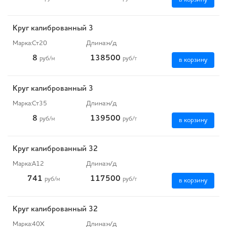
Круг калиброванный 3
Марка:
Ст20
Длина:
н/д
8
138500
руб
/м
руб
/т
в корзину
Круг калиброванный 3
Марка:
Ст35
Длина:
н/д
8
139500
руб
/м
руб
/т
в корзину
Круг калиброванный 32
Марка:
А12
Длина:
н/д
741
117500
руб
/м
руб
/т
в корзину
Круг калиброванный 32
Марка:
40Х
Длина:
н/д