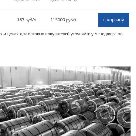
в корзину
187
руб
/м
115000
руб
/т
 и ценах для оптовых покупателей уточняйте у менеджера по