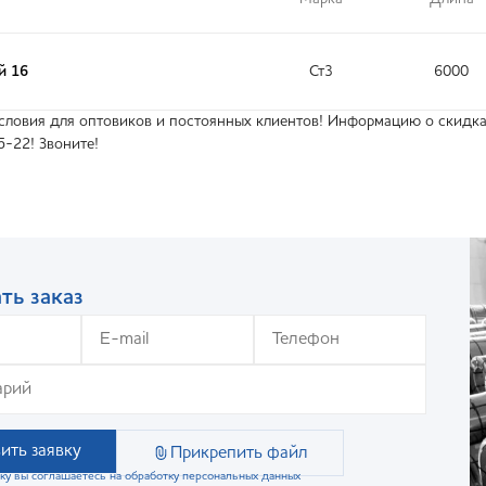
й 16
Ст3
6000
ловия для оптовиков и постоянных клиентов! Информацию о скидках
5-22! Звоните!
ть заказ
ить заявку
Прикрепить файл
ку вы соглашаетесь на обработку персональных данных