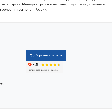
и веса партии. Менеджер рассчитает цену, подготовит документы
й области и регионам России.
Обратный звонок
сти