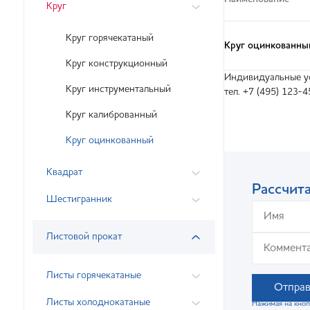
Круг
Круг горячекатаный
Круг оцинкованны
Круг конструкционный
Индивидуальные ус
Круг инструментальный
тел. +7 (495) 123-4
Круг калиброванный
Круг оцинкованный
Квадрат
Рассчита
Шестигранник
Листовой прокат
Листы горячекатаные
Отправ
Листы холоднокатаные
Нажимая на кноп