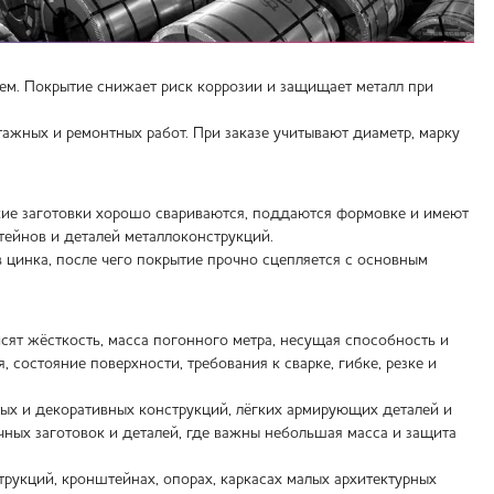
ем. Покрытие снижает риск коррозии и защищает металл при
ажных и ремонтных работ. При заказе учитывают диаметр, марку
акие заготовки хорошо свариваются, поддаются формовке и имеют
тейнов и деталей металлоконструкций.
 цинка, после чего покрытие прочно сцепляется с основным
сят жёсткость, масса погонного метра, несущая способность и
 состояние поверхности, требования к сварке, гибке, резке и
тых и декоративных конструкций, лёгких армирующих деталей и
чных заготовок и деталей, где важны небольшая масса и защита
рукций, кронштейнах, опорах, каркасах малых архитектурных