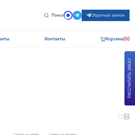
Поиск
Обратный звонок
зиты
Контакты
Корзина
(0)
РАССЧИТАТЬ ЗАКАЗ
Цена за метр
Цена за тонну