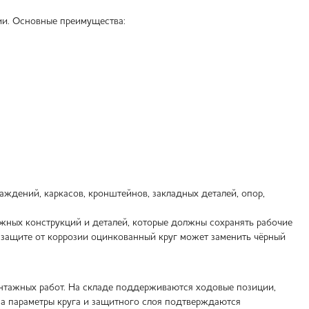
ии. Основные преимущества:
аждений, каркасов, кронштейнов, закладных деталей, опор,
ужных конструкций и деталей, которые должны сохранять рабочие
к защите от коррозии оцинкованный круг может заменить чёрный
нтажных работ. На складе поддерживаются ходовые позиции,
 а параметры круга и защитного слоя подтверждаются